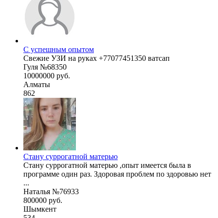
С успешным опытом
Свежие УЗИ на руках +77077451350 ватсап
Гуля №68350
10000000 руб.
Алматы
862
Стану суррогатной матерью
Стану суррогатной матерью ,опыт имеется была в
программе один раз. Здоровая проблем по здоровью нет
...
Наталья №76933
800000 руб.
Шымкент
534