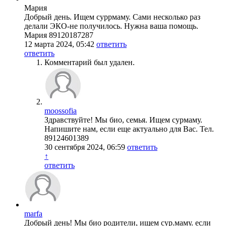
Мария
Добрый день. Ищем суррмаму. Сами несколько раз
делали ЭКО-не получилось. Нужна ваша помощь.
Мария 89120187287
12 марта 2024, 05:42
ответить
ответить
Комментарий был удален.
moossofia
Здравствуйте! Мы био, семья. Ищем сурмаму.
Напишите нам, если еще актуально для Вас. Тел.
89124601389
30 сентября 2024, 06:59
ответить
↑
ответить
marfa
Добрый день! Мы био родители, ищем сур.маму. если