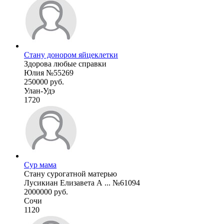
Стану донором яйцеклетки
Здорова любые справки
Юлия №55269
250000 руб.
Улан-Удэ
1720
Сур мама
Стану сурогатной матерью
Лусикиан Елизавета А ... №61094
2000000 руб.
Сочи
1120