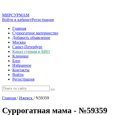
МИР
СУР
МАМ
Войти в кабинет
Регистрация
Главная
Суррогатное материнство
Добавить объявление
Москва
Санкт-Петербург
Канал сурмам и БИО
Клиники
Блог
Избранное
Контакты
Войти
Регистрация
Главная
/
Ижевск
/
N59359
Суррогатная мама - №59359