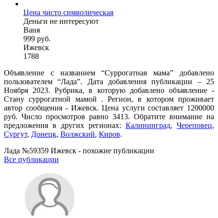
Цена чисто символическая
Деньги не интересуют
Ваня
999 руб.
Ижевск
1788
Объявление с названием “Суррогатная мама” добавлено
пользователем “Лада”. Дата добавления публикации – 25
Ноября 2023. Рубрика, в которую добавлено объявление -
Cтану суррогатной мамой . Регион, в котором проживает
автор сообщения - Ижевск. Цена услуги составляет 1200000
руб. Число просмотров равно 3413. Обратите внимание на
предложения в других регионах:
Калининград
,
Череповец
,
Сургут
,
Донецк
,
Волжский
,
Киров
.
Лада №59359 Ижевск - похожие публикации
Все публикации