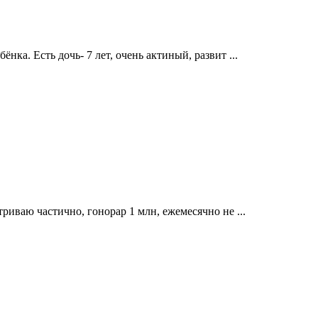
нка. Есть дочь- 7 лет, очень актиный, развит ...
триваю частично, гонорар 1 млн, ежемесячно не ...