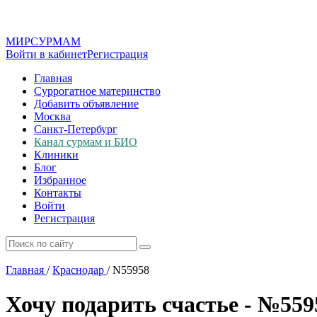
МИР
СУР
МАМ
Войти в кабинет
Регистрация
Главная
Суррогатное материнство
Добавить объявление
Москва
Санкт-Петербург
Канал сурмам и БИО
Клиники
Блог
Избранное
Контакты
Войти
Регистрация
Главная
/
Краснодар
/
N55958
Хочу подарить счастье - №559