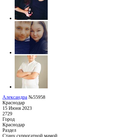
Александра
№55958
Краснодар
15 Июня 2023
2729
Город
Краснодар
Раздел
Cтану суррогатной мамой