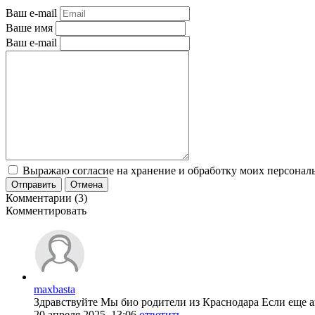
Ваш e-mail
Ваше имя
Ваш e-mail
Выражаю согласие на хранение и обработку моих персональ
Отправить
Отмена
Комментарии (3)
Комментировать
maxbasta
Здравствуйте Мы био родители из Краснодара Если еще 
20 апреля 2025, 13:06
ответить