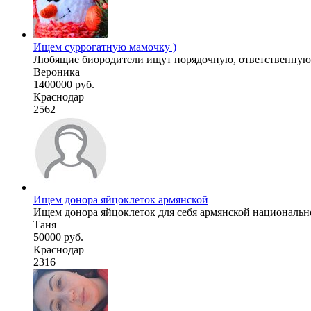
Ищем суррогатную мамочку )
Любящие биородители ищут порядочную, ответственную, з
Вероника
1400000 руб.
Краснодар
2562
Ищем донора яйцоклеток армянской
Ищем донора яйцоклеток для себя армянской национальнос
Таня
50000 руб.
Краснодар
2316