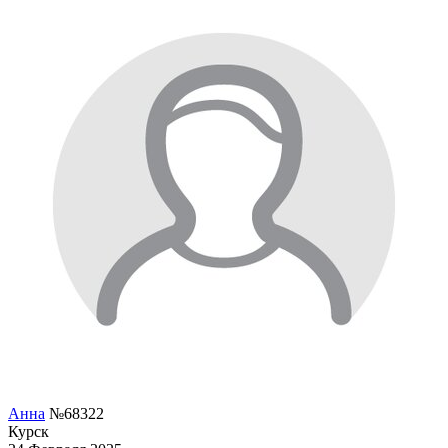
Анна
№68322
Курск