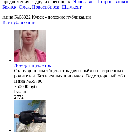
предложения в других регионах:
Ярославль
,
Петропавловск
,
Брянск
,
Омск
,
Новосибирск
,
Шымкент
.
Анна №68322 Курск - похожие публикации
Все публикации
Донор яйцеклеток
Стану донором яйцеклеток для серьёзно настроенных
родителей. Без вредных привычек. Веду здоровый обр ...
Нина №55780
350000 руб.
Рязань
2772