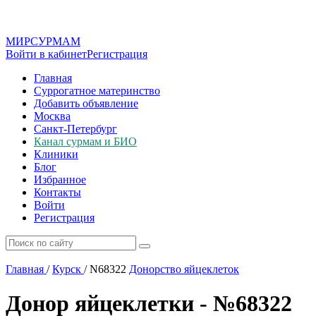
МИР
СУР
МАМ
Войти в кабинет
Регистрация
Главная
Суррогатное материнство
Добавить объявление
Москва
Санкт-Петербург
Канал сурмам и БИО
Клиники
Блог
Избранное
Контакты
Войти
Регистрация
Главная
/
Курск
/
N68322
Донорство яйцеклеток
Донор яйцеклетки - №68322