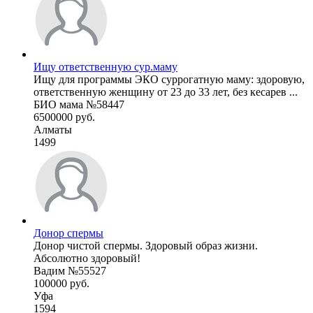
Ищу ответственную сур.маму
Ищу для программы ЭКО суррогатную маму: здоровую,
ответственную женщину от 23 до 33 лет, без кесарев ...
БИО мама №58447
6500000 руб.
Алматы
1499
Донор спермы
Донор чистой спермы. Здоровый образ жизни.
Абсолютно здоровый!
Вадим №55527
100000 руб.
Уфа
1594