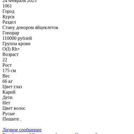
24 Февраля 2025
1061
Город
Курск
Раздел
Стану донором яйцеклеток
Гонoрар
110000
рублей
Группа крови
O(I) Rh+
Возраст
22
Рост
175 см
Вес
66 кг
Цвет глаз
Карий
Дети
Нет
Цвет волос
Русые
Пишите .
Личное сообщение