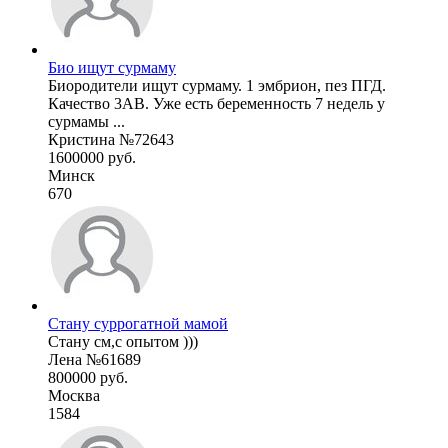
Био ищут сурмаму
Биородители ищут сурмаму. 1 эмбрион, пез ПГД.
Качество 3АВ. Уже есть беременность 7 недель у
сурмамы ...
Кристина №72643
1600000 руб.
Минск
670
Стану суррогатной мамой
Стану см,с опытом )))
Лена №61689
800000 руб.
Москва
1584