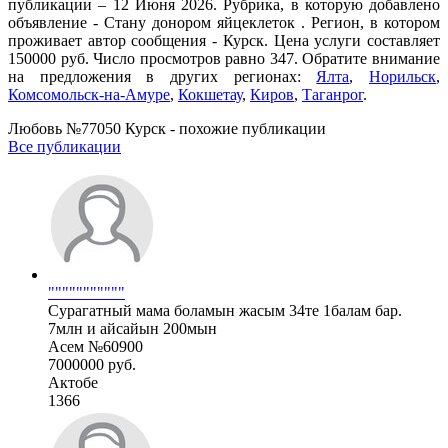
публикации – 12 Июня 2026. Рубрика, в которую добавлено
объявление - Стану донором яйцеклеток . Регион, в котором
проживает автор сообщения - Курск. Цена услуги составляет
150000 руб. Число просмотров равно 347. Обратите внимание
на предложения в других регионах:
Ялта
,
Норильск
,
Комсомольск-на-Амуре
,
Кокшетау
,
Киров
,
Таганрог
.
Любовь №77050 Курск - похожие публикации
Все публикации
"""""""""""
Сурагатный мама боламын жасым 34те 1балам бар.
7млн и айсайын 200мын
Асем №60900
7000000 руб.
Актобе
1366