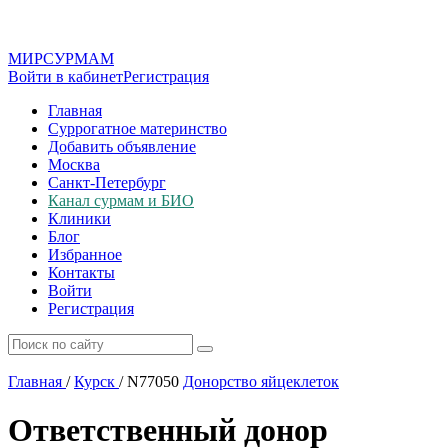
МИР
СУР
МАМ
Войти в кабинет
Регистрация
Главная
Суррогатное материнство
Добавить объявление
Москва
Санкт-Петербург
Канал сурмам и БИО
Клиники
Блог
Избранное
Контакты
Войти
Регистрация
Главная
/
Курск
/
N77050
Донорство яйцеклеток
Ответственный донор