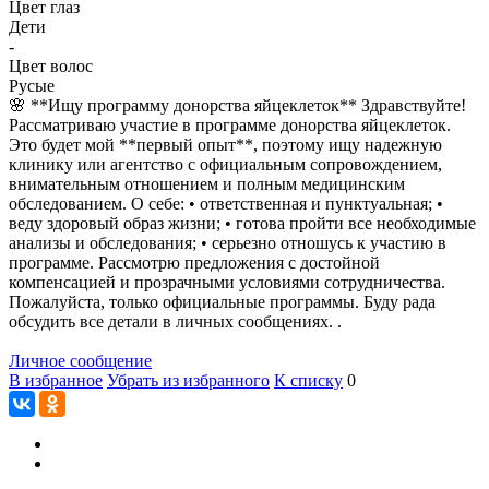
Цвет глаз
Дети
-
Цвет волос
Русые
🌸 **Ищу программу донорства яйцеклеток** Здравствуйте!
Рассматриваю участие в программе донорства яйцеклеток.
Это будет мой **первый опыт**, поэтому ищу надежную
клинику или агентство с официальным сопровождением,
внимательным отношением и полным медицинским
обследованием. О себе: • ответственная и пунктуальная; •
веду здоровый образ жизни; • готова пройти все необходимые
анализы и обследования; • серьезно отношусь к участию в
программе. Рассмотрю предложения с достойной
компенсацией и прозрачными условиями сотрудничества.
Пожалуйста, только официальные программы. Буду рада
обсудить все детали в личных сообщениях. .
Личное сообщение
В избранное
Убрать из избранного
К списку
0