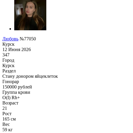
Любовь
№77050
Курск
12 Июня 2026
347
Город
Курск
Раздел
Стану донором яйцеклеток
Гонoрар
150000
рублей
Группа крови
O(I) Rh+
Возраст
21
Рост
165 см
Вес
59 кг