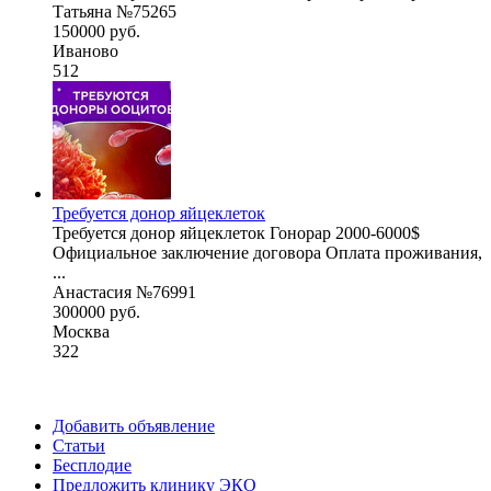
Татьяна №75265
150000 руб.
Иваново
512
Требуется донор яйцеклеток
Требуется донор яйцеклеток Гонорар 2000-6000$
Официальное заключение договора Оплата проживания,
...
Анастасия №76991
300000 руб.
Москва
322
Добавить объявление
Статьи
Бесплодие
Предложить клинику ЭКО