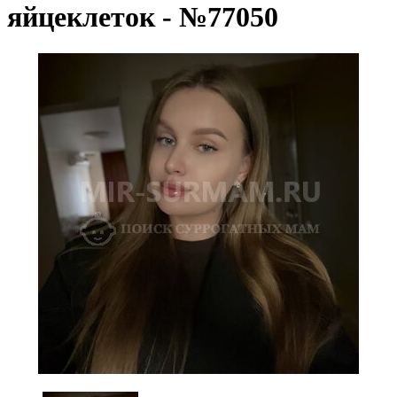
яйцеклеток - №77050