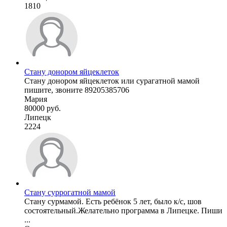
1810
Стану донором яйцеклеток
Стану донором яйцеклеток или сурагатной мамой
пишите, звоните 89205385706
Мария
80000 руб.
Липецк
2224
Стану суррогатной мамой
Стану сурмамой. Есть ребёнок 5 лет, было к/с, шов
состоятельный.Желательно программа в Липецке. Пиши
...