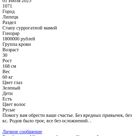
01 Июля 2025
1071
Город
Липецк
Раздел
Cтану суррогатной мамой
Гонoрар
1800000
рублей
Группа крови
Возраст
30
Рост
168 см
Вес
60 кг
Цвет глаз
Зеленый
Дети
Есть
Цвет волос
Русые
Помогу вам обрести ваше счастье. Без вредных привычек, без
кс. Родов было трое, все без осложнений. .
Личное сообщение