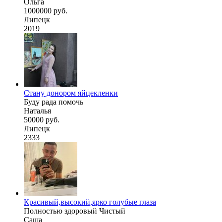
Ольга
1000000 руб.
Липецк
2019
Стану донором яйцекленки
Буду рада помочь
Наталья
50000 руб.
Липецк
2333
Красивый,высокий,ярко голубые глаза
Полностью здоровый Чистый
Саша