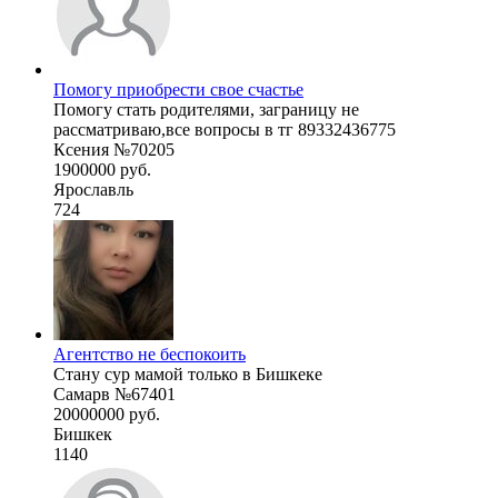
Помогу приобрести свое счастье
Помогу стать родителями, заграницу не
рассматриваю,все вопросы в тг 89332436775
Ксения №70205
1900000 руб.
Ярославль
724
Агентство не беспокоить
Стану сур мамой только в Бишкеке
Самарв №67401
20000000 руб.
Бишкек
1140