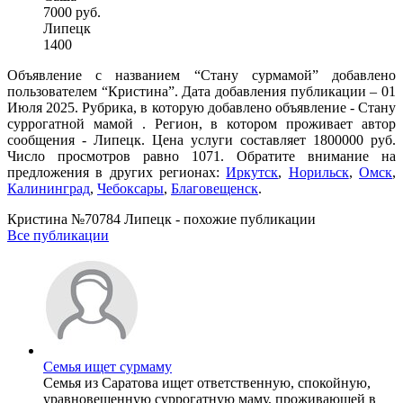
7000 руб.
Липецк
1400
Объявление с названием “Стану сурмамой” добавлено
пользователем “Кристина”. Дата добавления публикации – 01
Июля 2025. Рубрика, в которую добавлено объявление - Cтану
суррогатной мамой . Регион, в котором проживает автор
сообщения - Липецк. Цена услуги составляет 1800000 руб.
Число просмотров равно 1071. Обратите внимание на
предложения в других регионах:
Иркутск
,
Норильск
,
Омск
,
Калининград
,
Чебоксары
,
Благовещенск
.
Кристина №70784 Липецк - похожие публикации
Все публикации
Семья ищет сурмаму
Семья из Саратова ищет ответственную, спокойную,
уравновешенную суррогатную маму, проживающей в