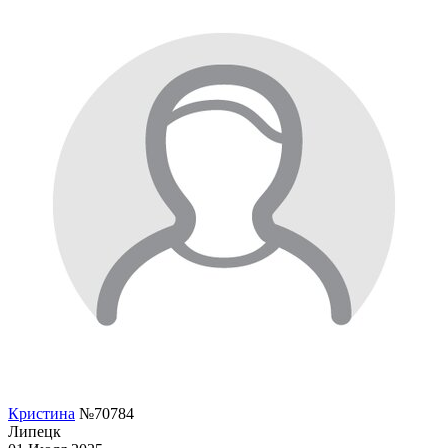
Кристина
№70784
Липецк