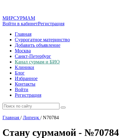
МИР
СУР
МАМ
Войти в кабинет
Регистрация
Главная
Суррогатное материнство
Добавить объявление
Москва
Санкт-Петербург
Канал сурмам и БИО
Клиники
Блог
Избранное
Контакты
Войти
Регистрация
Главная
/
Липецк
/
N70784
Стану сурмамой - №70784