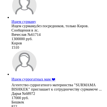
Ищем сурмаму
Ищем сурмаму,без посредников, только Киров.
Сообщения в лс.
Вячеслав №61714
1300000 руб.
Киров
1510
Ищем суррогатных мам ❤️
Агентство суррогатного материнства "SURMAMA
BISHKEK" приглашает к сотрудничеству сурмамоче ...
Дарья №68972
17000 руб.
Бишкек
822