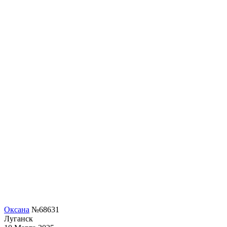
Оксана
№68631
Луганск