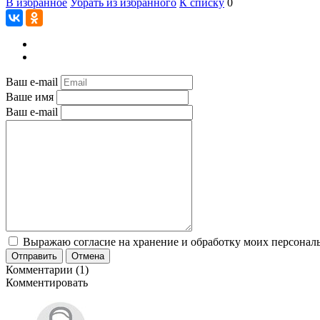
В избранное
Убрать из избранного
К списку
0
Ваш e-mail
Ваше имя
Ваш e-mail
Выражаю согласие на хранение и обработку моих персональ
Отправить
Отмена
Комментарии (1)
Комментировать