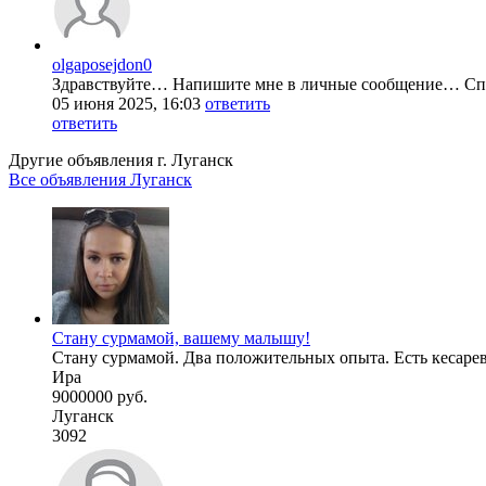
olgaposejdon0
Здравствуйте… Напишите мне в личные сообщение… С
05 июня 2025, 16:03
ответить
ответить
Другие объявления г.
Луганск
Все объявления Луганск
Стану сурмамой, вашему малышу!
Стану сурмамой. Два положительных опыта. Есть кесарево,
Ира
9000000 руб.
Луганск
3092