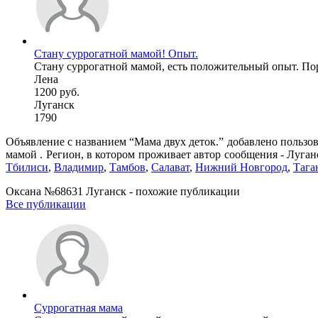
Стану суррогатной мамой! Опыт.
Стану суррогатной мамой, есть положительный опыт. Поря
Лена
1200 руб.
Луганск
1790
Объявление с названием “Мама двух деток.” добавлено пользов
мамой . Регион, в котором проживает автор сообщения - Луган
Тбилиси
,
Владимир
,
Тамбов
,
Салават
,
Нижний Новгород
,
Тага
Оксана №68631 Луганск - похожие публикации
Все публикации
Суррогатная мама