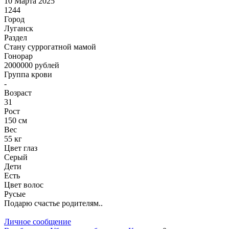
10 Марта 2025
1244
Город
Луганск
Раздел
Cтану суррогатной мамой
Гонoрар
2000000
рублей
Группа крови
-
Возраст
31
Рост
150 см
Вес
55 кг
Цвет глаз
Серый
Дети
Есть
Цвет волос
Русые
Подарю счастье родителям..
Личное сообщение