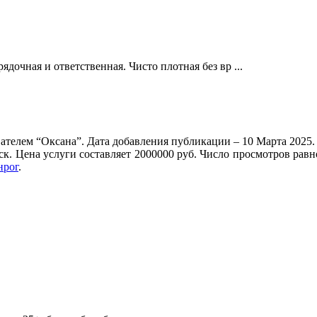
дочная и ответственная. Чисто плотная без вр ...
ателем “Оксана”. Дата добавления публикации – 10 Марта 2025.
ск. Цена услуги составляет 2000000 руб. Число просмотров рав
нрог
.