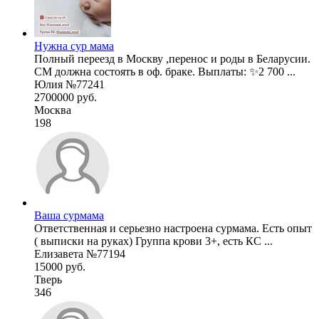
Нужна сур мама
Полный переезд в Москву ,перенос и роды в Беларусии.
СМ должна состоять в оф. браке. Выплаты: ✨2 700 ...
Юлия №77241
2700000 руб.
Москва
198
Ваша сурмама
Ответственная и серьезно настроена сурмама. Есть опыт
( выписки на руках) Группа крови 3+, есть КС ...
Елизавета №77194
15000 руб.
Тверь
346