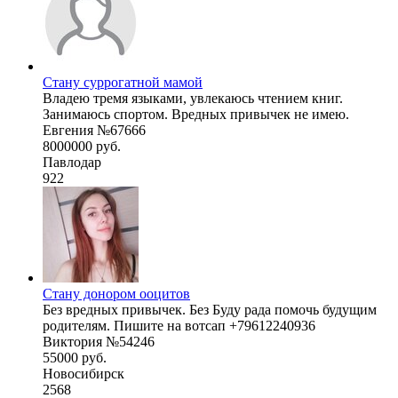
Стану суррогатной мамой
Владею тремя языками, увлекаюсь чтением книг.
Занимаюсь спортом. Вредных привычек не имею.
Евгения №67666
8000000 руб.
Павлодар
922
Стану донором ооцитов
Без вредных привычек. Без Буду рада помочь будущим
родителям. Пишите на вотсап +79612240936
Виктория №54246
55000 руб.
Новосибирск
2568