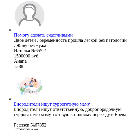
Помогу сделать счастливыми
Двое детей , беременность прошла легкой без патологий
. Живу без мужа .
Наталья №65521
1500000 руб.
Анапа
1388
Биородители ищут cуррогатную маму
Биородители ищут ответственную, добропорядочную
cуррогатную маму, готовую к полному переезду в Ерева
...
Petersen №67852