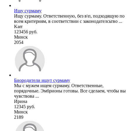
Ищу сурмаму
Ищу сурмаму. Ответственную, без в\п, подходящую по
всем критериям, в соответствии с законодателсьтво ...
Karr
123456 руб.
Минск
2054
Биородители ищут сурмаму
Мы с мужем ищем сурмаму. Ответственные,
порядочные. Эмбрионы готовы. Все сделаем, чтобы вы
чувствова ...
Ирина
12345 руб.
Минск
2189