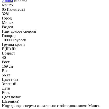
Алина
№55762
Минск
05 Июня 2023
3281
Город
Минск
Раздел
Ищу донора спермы
Гонoрар
100000
рублей
Группа крови
B(III) Rh−
Возраст
40
Рост
169 см
Вес
56 кг
Цвет глаз
Зеленый
Дети
Есть
Цвет волос
Шатен(ка)
Ищу донора спермы желательно с обследованиями Минск