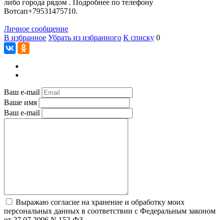
либо города рядом . Подробнее по телефону
Вотсап+79531475710.
Личное сообщение
В избранное
Убрать из избранного
К списку
0
Ваш e-mail
Ваше имя
Ваш e-mail
Выражаю согласие на хранение и обработку моих
персональных данных в соответствии с Федеральным законом
от 27.07.2006 N 152-ФЗ