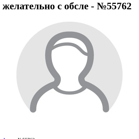
желательно с обсле - №55762