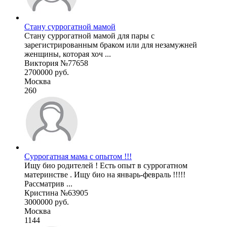
Стану суррогатной мамой
Стану суррогатной мамой для пары с
зарегистрированным браком или для незамужней
женщины, которая хоч ...
Виктория №77658
2700000 руб.
Москва
260
Суррогатная мама с опытом !!!
Ищу био родителей ! Есть опыт в суррогатном
материнстве . Ищу био на январь-февраль !!!!!
Рассматрив ...
Кристина №63905
3000000 руб.
Москва
1144