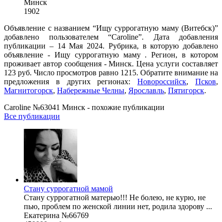
Минск
1902
Объявление с названием “Ищу суррогатную маму (Витебск)”
добавлено пользователем “Caroline”. Дата добавления
публикации – 14 Мая 2024. Рубрика, в которую добавлено
объявление - Ищу суррогатную маму . Регион, в котором
проживает автор сообщения - Минск. Цена услуги составляет
123 руб. Число просмотров равно 1215. Обратите внимание на
предложения в других регионах:
Новороссийск
,
Псков
,
Магнитогорск
,
Набережные Челны
,
Ярославль
,
Пятигорск
.
Caroline №63041 Минск - похожие публикации
Все публикации
Стану суррогатной мамой
Стану суррогатной матерью!!! Не болею, не курю, не
пью, проблем по женской линии нет, родила здорову ...
Екатерина №66769