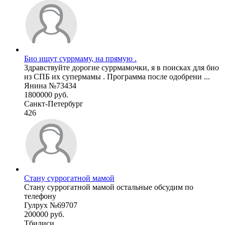
Био ищут суррмаму, на прямую .
Здравствуйте дорогие суррмамочки, я в поисках для био
из СПБ их супермамы . Программа после одобрени ...
Янина №73434
1800000 руб.
Санкт-Петербург
426
Стану суррогатной мамой
Стану суррогатной мамой остальные обсудим по
телефону
Гулрух №69707
200000 руб.
Тбилиси