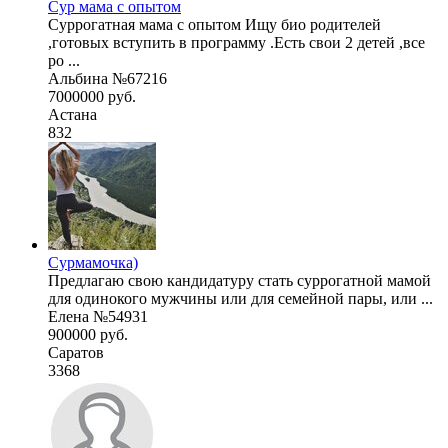
Сур мама с опытом
Суррогатная мама с опытом Ищу био родителей
,готовых вступить в программу .Есть свои 2 детей ,все
ро ...
Альбина №67216
7000000 руб.
Астана
832
Сурмамочка)
Предлагаю свою кандидатуру стать суррогатной мамой
для одинокого мужчины или для семейной пары, или ...
Елена №54931
900000 руб.
Саратов
3368