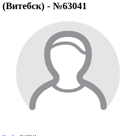
(Витебск) - №63041