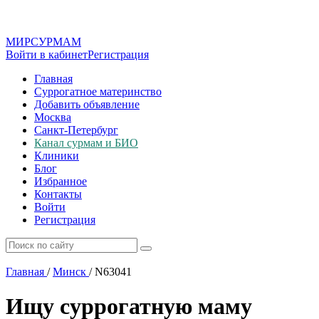
МИР
СУР
МАМ
Войти в кабинет
Регистрация
Главная
Суррогатное материнство
Добавить объявление
Москва
Санкт-Петербург
Канал сурмам и БИО
Клиники
Блог
Избранное
Контакты
Войти
Регистрация
Главная
/
Минск
/
N63041
Ищу суррогатную маму