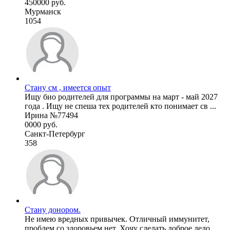
450000 руб.
Мурманск
1054
Стану см , имеется опыт
Ищу био родителей для программы на март - май 2027
года . Ищу не спеша тех родителей кто понимает св ...
Ирина №77494
0000 руб.
Санкт-Петербург
358
Стану донором.
Не имею вредных привычек. Отличный иммунитет,
проблем со здоровьем нет. Хочу сделать доброе дело