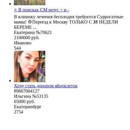
⭐ В поисках СМ резус + и -
В клинику лечения бесплодия требуются Суррогатные
мамы! 💢Переезд в Москву ТОЛЬКО С 𝟑𝟓 НЕДЕЛИ
БЕРЕМЕ ...
Екатерина №70621
2100000 руб.
Иваново
544
Хочу стать донором яйцеклеток
89667004127
Ильгина №53135
65000 руб.
Екатеринбург
2754