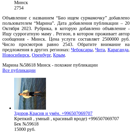
Минск
2754
Объявление с названием “Био ищем сурмамочку” добавлено
пользователем “Марина”. Дата добавления публикации – 20
Октября 2023. Рубрика, в которую добавлено объявление -
Ищу суррогатную маму . Регион, в котором проживает автор
сообщения - Минск. Цена услуги составляет 2500000 руб.
Число просмотров равно 2543. Обратите внимание на
предложения в других регионах:
Чебоксары
,
Чита
,
Караганда
,
Новосибирск
,
Оренбург
,
Крым
.
Марина №58618 Минск - похожие публикации
Все публикации
Здоров,Красив и умён. +996507069707
Крепкий , умный , красивый вроде) +996507069707
Бек №59618
15000 руб.