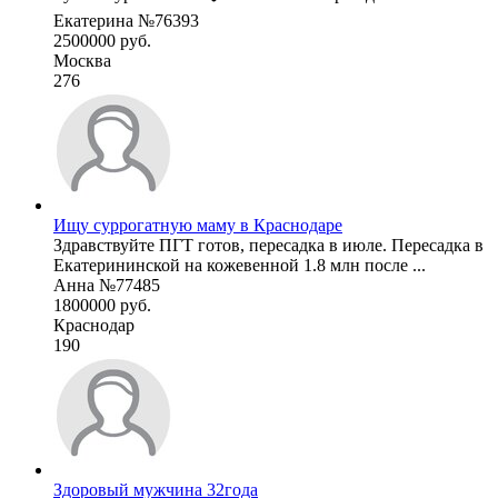
Екатерина №76393
2500000 руб.
Москва
276
Ищу суррогатную маму в Краснодаре
Здравствуйте ПГТ готов, пересадка в июле. Пересадка в
Екатерининской на кожевенной 1.8 млн после ...
Анна №77485
1800000 руб.
Краснодар
190
Здоровый мужчина 32года