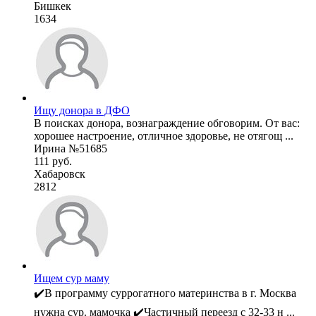
Бишкек
1634
Ищу донора в ДФО
В поисках донора, вознаграждение обговорим. От вас:
хорошее настроение, отличное здоровье, не отягощ ...
Ирина №51685
111 руб.
Хабаровск
2812
Ищем сур маму
✔️В программу суррогатного материнства в г. Москва
нужна сур. мамочка ✔️Частичный переезд с 32-33 н ...