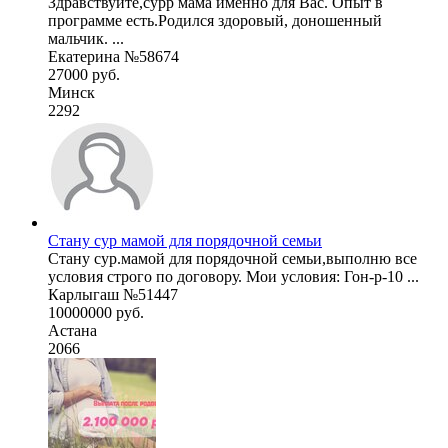
Здравствуйте,сурр мама именно для Вас. Опыт в
программе есть.Родился здоровый, доношенный
мальчик. ...
Екатерина №58674
27000 руб.
Минск
2292
Стану сур мамой для порядочной семьи
Стану сур.мамой для порядочной семьи,выполню все
условия строго по договору. Мои условия: Гон-р-10 ...
Карлыгаш №51447
10000000 руб.
Астана
2066