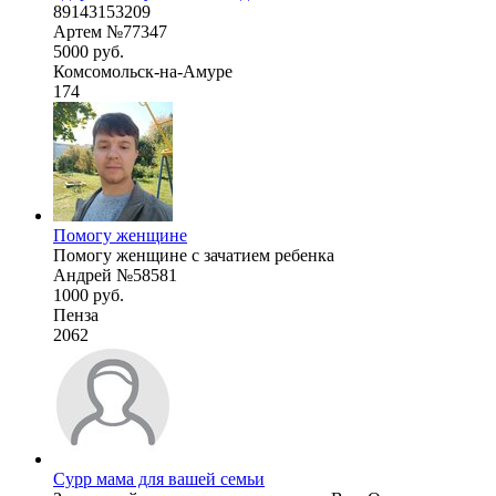
89143153209
Артем №77347
5000 руб.
Комсомольск-на-Амуре
174
Помогу женщине
Помогу женщине с зачатием ребенка
Андрей №58581
1000 руб.
Пенза
2062
Сурр мама для вашей семьи