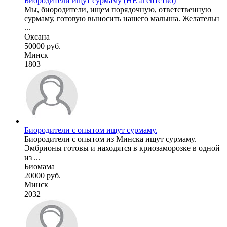
Биородители ищут сурмаму (НЕ агентство)
Мы, биородители, ищем порядочную, ответственную
сурмаму, готовую выносить нашего малыша. Желательн
...
Оксана
50000 руб.
Минск
1803
Биородители с опытом ищут сурмаму.
Биородители с опытом из Минска ищут сурмаму.
Эмбрионы готовы и находятся в криозаморозке в одной
из ...
Биомама
20000 руб.
Минск
2032