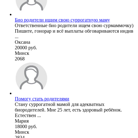
Био родители ищим свою суррогатную маму
Ответственные био родители ищем свою сурмаммочку)
Пишите, гонорар и всё выплаты обговариваются индив
...
Оксана
20000 руб.
Минск
2068
Помогу стать родителями
Стану суррогатной мамой для адекватных
биородителей. Мне 25 лет, есть здоровый ребёнок.
Естествен ...
Мария
18000 руб.
Минск
2834