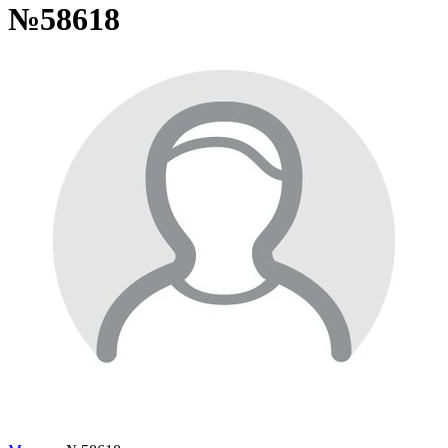
№58618