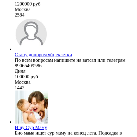
1200000 руб.
Москва
2584
Стану донором яйцеклетки
По всем вопросам напишите на ватсап или телеграм
89065409586
Диля
100000 руб.
Москва
1442
Ищу Сур Маму
Био мама ищет сур.маму на конец лета. Подсадка в