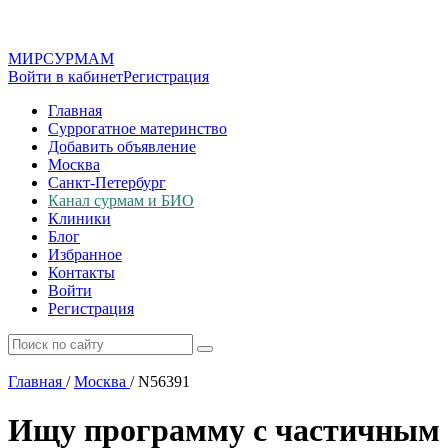
МИР
СУР
МАМ
Войти в кабинет
Регистрация
Главная
Суррогатное материнство
Добавить объявление
Москва
Санкт-Петербург
Канал сурмам и БИО
Клиники
Блог
Избранное
Контакты
Войти
Регистрация
Главная
/
Москва
/
N56391
Ищу программу с частичным