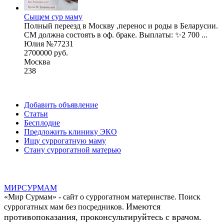
Сыщем сур маму
Полный переезд в Москву ,перенос и роды в Беларусии.
СМ должна состоять в оф. браке. Выплаты: ✨2 700 ...
Юлия №77231
2700000 руб.
Москва
238
Добавить объявление
Статьи
Бесплодие
Предложить клинику ЭКО
Ищу суррогатную маму
Стану суррогатной матерью
МИР
СУР
МАМ
«Мир Сурмам» - сайт о суррогатном материнстве. Поиск
Имеются
суррогатных мам без посредников.
противопоказания, проконсультируйтесь с врачом.