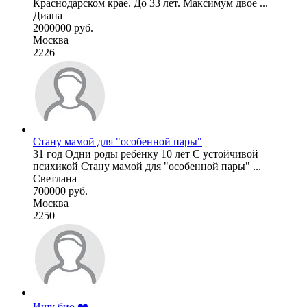
Краснодарском крае. До 33 лет. Максимум двое ...
Диана
2000000 руб.
Москва
2226
Стану мамой для "особенной пары"
31 год Одни роды ребёнку 10 лет С устойчивой
психикой Стану мамой для "особенной пары" ...
Светлана
700000 руб.
Москва
2250
Ищу био ❤️