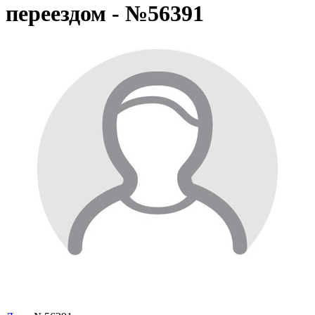
переездом - №56391