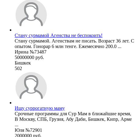
Стану сурмамой Агенства не беспокоить!
Стану сурмамой. Агенствам не писать. Возраст 36 лет. С
опытом. Гонорар 6 млн тенге. Ежемесячно 200.0 ...
Ирина №73487
50000000 руб.
Бишкек
502
Ищу суррогатную маму
Срочные программы для Сур Мам в ближайшие время,
В Москву, СПБ, Грузия, Абу Даби, Бишкек, Кипр, Арме
...
Юля №72901
2000000 руб.