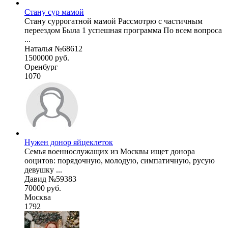
Стану сур мамой
Стану суррогатной мамой Рассмотрю с частичным
переездом Была 1 успешная программа По всем вопроса
...
Наталья №68612
1500000 руб.
Оренбург
1070
Нужен донор яйцеклеток
Семья военнослужащих из Москвы ищет донора
ооцитов: порядочную, молодую, симпатичную, русую
девушку ...
Давид №59383
70000 руб.
Москва
1792