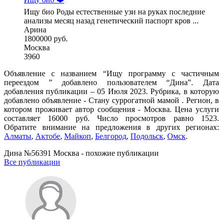
Ищу био Роды естественные узи на руках последние
анализы месяц назад генетический паспорт кров ...
Арина
1800000 руб.
Москва
3960
Объявление с названием “Ищу программу с частичным
переездом ” добавлено пользователем “Дина”. Дата
добавления публикации – 05 Июля 2023. Рубрика, в которую
добавлено объявление - Cтану суррогатной мамой . Регион, в
котором проживает автор сообщения - Москва. Цена услуги
составляет 16000 руб. Число просмотров равно 1523.
Обратите внимание на предложения в других регионах:
Алматы
,
Актобе
,
Майкоп
,
Белгород
,
Подольск
,
Омск
.
Дина №56391 Москва - похожие публикации
Все публикации