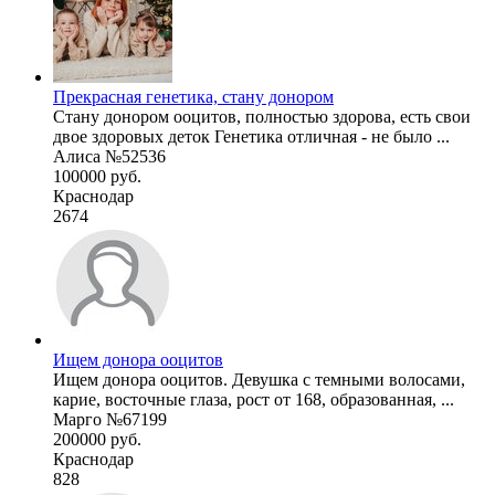
Прекрасная генетика, стану донором
Стану донором ооцитов, полностью здорова, есть свои
двое здоровых деток Генетика отличная - не было ...
Алиса №52536
100000 руб.
Краснодар
2674
Ищем донора ооцитов
Ищем донора ооцитов. Девушка с темными волосами,
карие, восточные глаза, рост от 168, образованная, ...
Марго №67199
200000 руб.
Краснодар
828