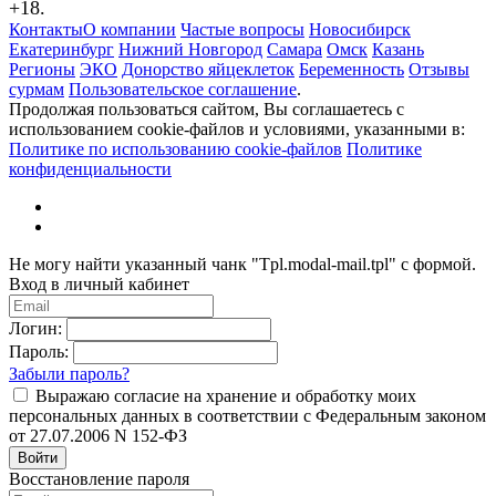
+18.
Контакты
О компании
Частые вопросы
Новосибирск
Екатеринбург
Нижний Новгород
Самара
Омск
Казань
Регионы
ЭКО
Донорство яйцеклеток
Беременность
Отзывы
сурмам
Пользовательское соглашение
.
Продолжая пользоваться сайтом, Вы соглашаетесь с
использованием cookie-файлов и условиями, указанными в:
Политике по использованию cookie-файлов
Политике
конфиденциальности
Не могу найти указанный чанк "Tpl.modal-mail.tpl" с формой.
Вход в личный кабинет
Логин:
Пароль:
Забыли пароль?
Выражаю согласие на хранение и обработку моих
персональных данных в соответствии с Федеральным законом
от 27.07.2006 N 152-ФЗ
Войти
Восстановление пароля