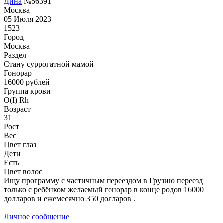
Дина
№56391
Москва
05 Июля 2023
1523
Город
Москва
Раздел
Cтану суррогатной мамой
Гонoрар
16000
рублей
Группа крови
O(I) Rh+
Возраст
31
Рост
Вес
Цвет глаз
Дети
Есть
Цвет волос
Ищу программу с частичным переездом в Грузию переезд
только с ребёнком желаемый гонорар в конце родов 16000
долларов и ежемесячно 350 долларов .
Личное сообщение