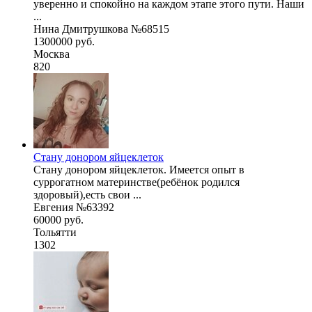
уверенно и спокойно на каждом этапе этого пути. Наши
...
Нина Дмитрушкова №68515
1300000 руб.
Москва
820
Стану донором яйцеклеток
Стану донором яйцеклеток. Имеется опыт в
суррогатном материнстве(ребёнок родился
здоровый),есть свои ...
Евгения №63392
60000 руб.
Тольятти
1302