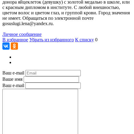
донора яйцеклеток (девушку) с золотой медалью в школе, или
с красным дипломом в институте. С любой внешностью,
цветом волос и цветом глаз, и группой крови. Город значения
не имеет. Обращаться по электронной почте
gosuslugi.lena@yandex.ru.
Личное сообщение
В избранное
Убрать из избранного
К списку
0
Ваш e-mail
Ваше имя
Ваш e-mail