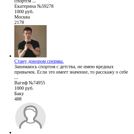
спортсм ...
Екатерина №59278
1000 руб.
Москва
2178
Стану донором спермы.
Занимаюсь спортом с детства, не имею вредных
привычек. Если это имеет значение, то расскажу о себе
...
Вагиф №74955
1000 руб.
Баку
488