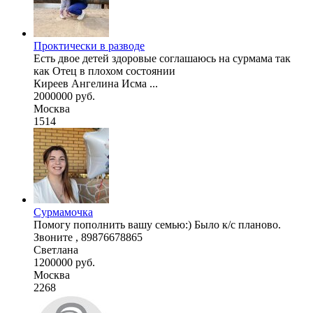
Проктически в разводе
Есть двое детей здоровые соглашаюсь на сурмама так
как Отец в плохом состоянии
Киреев Ангелина Исма ...
2000000 руб.
Москва
1514
Сурмамочка
Помогу пополнить вашу семью:) Было к/с планово.
Звоните , 89876678865
Светлана
1200000 руб.
Москва
2268