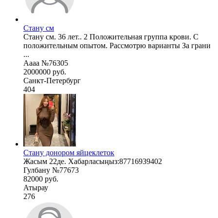
Стану см
Стану см. 36 лет.. 2 Положительная группа крови. С
положительным опытом. Рассмотрю варианты За грани
...
Аааа №76305
2000000 руб.
Санкт-Петербург
404
Стану донором яйцеклеток
Жасым 22де. Хабарласыңыз:87716939402
Гулбану №77673
82000 руб.
Атырау
276