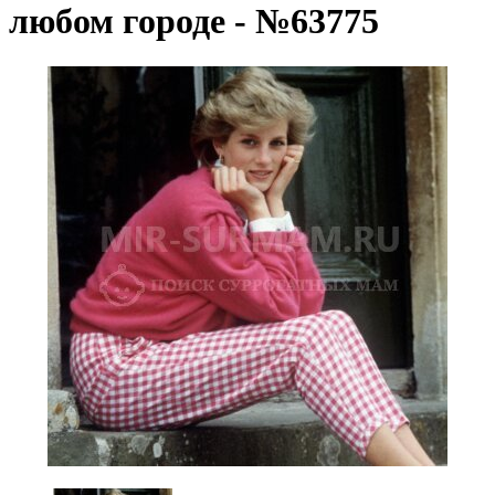
любом городе - №63775