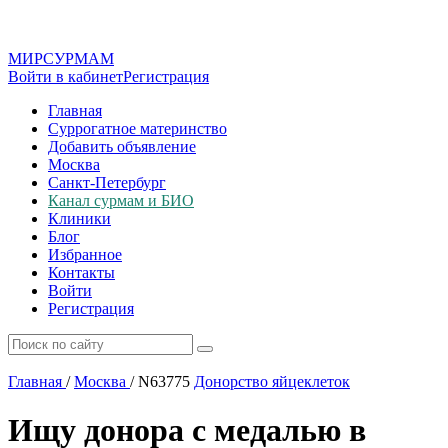
МИР
СУР
МАМ
Войти в кабинет
Регистрация
Главная
Суррогатное материнство
Добавить объявление
Москва
Санкт-Петербург
Канал сурмам и БИО
Клиники
Блог
Избранное
Контакты
Войти
Регистрация
Главная
/
Москва
/
N63775
Донорство яйцеклеток
Ищу донора с медалью в