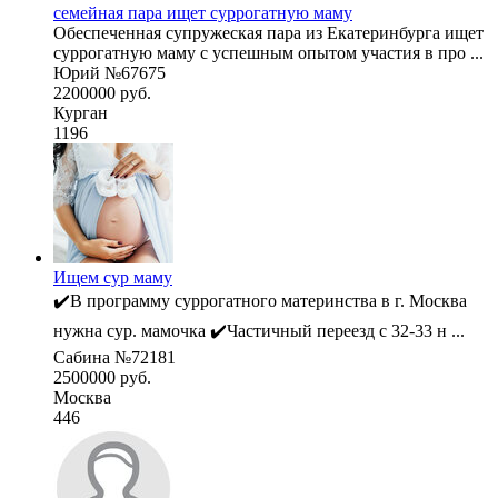
семейная пара ищет суррогатную маму
Обеспеченная супружеская пара из Екатеринбурга ищет
суррогатную маму с успешным опытом участия в про ...
Юрий №67675
2200000 руб.
Курган
1196
Ищем сур маму
✔️В программу суррогатного материнства в г. Москва
нужна сур. мамочка ✔️Частичный переезд с 32-33 н ...
Сабина №72181
2500000 руб.
Москва
446