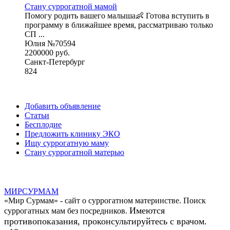
Стану суррогатной мамой
Помогу родить вашего малыша👶 Готова вступить в
программу в ближайшее время, рассматриваю только
СП ...
Юлия №70594
2200000 руб.
Санкт-Петербург
824
Добавить объявление
Статьи
Бесплодие
Предложить клинику ЭКО
Ищу суррогатную маму
Стану суррогатной матерью
МИР
СУР
МАМ
«Мир Сурмам» - сайт о суррогатном материнстве. Поиск
Имеются
суррогатных мам без посредников.
противопоказания, проконсультируйтесь с врачом.