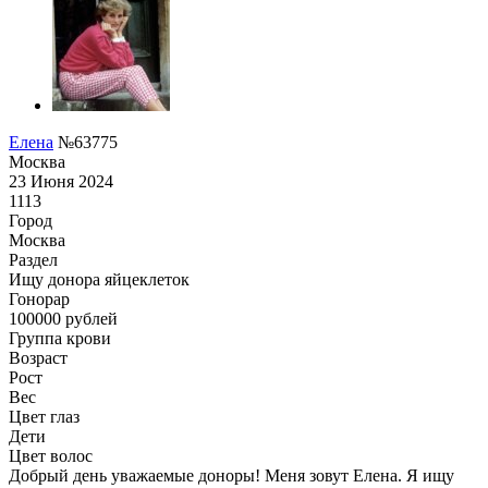
Елена
№63775
Москва
23 Июня 2024
1113
Город
Москва
Раздел
Ищу донора яйцеклеток
Гонoрар
100000
рублей
Группа крови
Возраст
Рост
Вес
Цвет глаз
Дети
Цвет волос
Добрый день уважаемые доноры! Меня зовут Елена. Я ищу