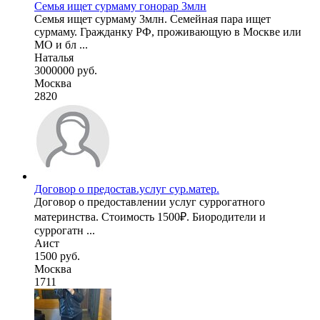
Семья ищет сурмаму гонорар 3млн
Семья ищет сурмаму 3млн. Семейная пара ищет
сурмаму. Гражданку РФ, проживающую в Москве или
МО и бл ...
Наталья
3000000 руб.
Москва
2820
Договор о предостав.услуг сур.матер.
Договор о предоставлении услуг суррогатного
материнства. Стоимость 1500₽. Биородители и
суррогатн ...
Аист
1500 руб.
Москва
1711