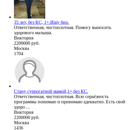
35 лет, без КС, 1+.Ищу био.
Ответственная, чистоплотная. Помогу выносить
здорового малыша.
Виктория
2200000 руб.
Москва
1704
Стану суррогатной мамой,1+,без КС.
Ответственная, чистоплотная. Всю серьёзность
программы понимаю и принимаю адекватно. Есть свой
здоро ...
Виктория
2200000 руб.
Москва
1436