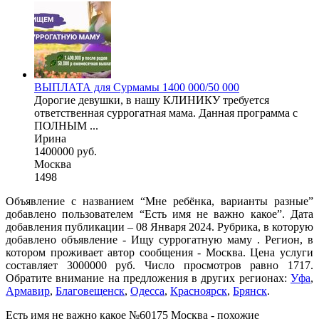
ВЫПЛАТА для Сурмамы 1400 000/50 000
Дорогие девушки, в нашу КЛИНИКУ требуется
ответственная суррогатная мама. Данная программа с
ПОЛНЫМ ...
Ирина
1400000 руб.
Москва
1498
Объявление с названием “Мне ребёнка, варианты разные”
добавлено пользователем “Есть имя не важно какое”. Дата
добавления публикации – 08 Января 2024. Рубрика, в которую
добавлено объявление - Ищу суррогатную маму . Регион, в
котором проживает автор сообщения - Москва. Цена услуги
составляет 3000000 руб. Число просмотров равно 1717.
Обратите внимание на предложения в других регионах:
Уфа
,
Армавир
,
Благовещенск
,
Одесса
,
Красноярск
,
Брянск
.
Есть имя не важно какое №60175 Москва - похожие