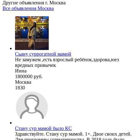
Другие объявления г.
Москва
Все объявления Москва
Сьану суррогатной мамой
Не замужем ,есть взрослый ребёнок,здорова,юез
вредных привычек
Инна
1800000 руб.
Москва
1830
Стану сур мамой было КС
Здравствуйте. Стану сур мамой. 1+. Двое своих детей.
Две программы сурматеринства. В 2018 году было ...