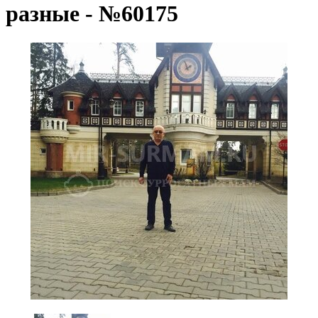
разные - №60175