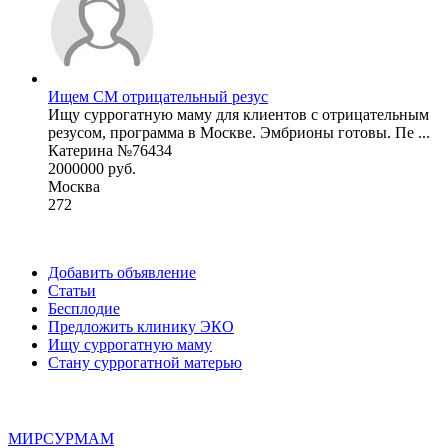
Ищем СМ отрицательный резус
Ищу суррогатную маму для клиентов с отрицательным
резусом, программа в Москве. Эмбрионы готовы. Пе ...
Катерина №76434
2000000 руб.
Москва
272
Добавить объявление
Статьи
Бесплодие
Предложить клинику ЭКО
Ищу суррогатную маму
Стану суррогатной матерью
МИР
СУР
МАМ