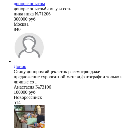
донор с опытом
донор с опытом! амг узи есть
ника ника №71206
300000 руб.
Москва
840
Донор
Стану донором яйцеклеток рассмотрю даже
предложение суррогатной матери,фотографии только в
личные со ...
Анастасия №73106
100000 руб.
Новороссийск
514