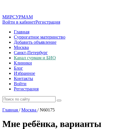
МИР
СУР
МАМ
Войти в кабинет
Регистрация
Главная
Суррогатное материнство
Добавить объявление
Москва
Санкт-Петербург
Канал сурмам и БИО
Клиники
Блог
Избранное
Контакты
Войти
Регистрация
Главная
/
Москва
/
N60175
Мне ребёнка, варианты