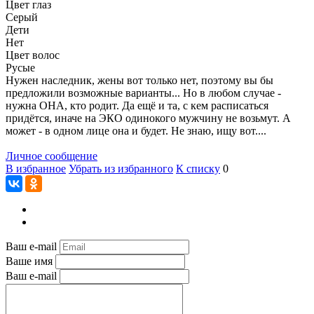
Цвет глаз
Серый
Дети
Нет
Цвет волос
Русые
Нужен наследник, жены вот только нет, поэтому вы бы
предложили возможные варианты... Но в любом случае -
нужна ОНА, кто родит. Да ещё и та, с кем расписаться
придётся, иначе на ЭКО одинокого мужчину не возьмут. А
может - в одном лице она и будет. Не знаю, ищу вот....
Личное сообщение
В избранное
Убрать из избранного
К списку
0
Ваш e-mail
Ваше имя
Ваш e-mail