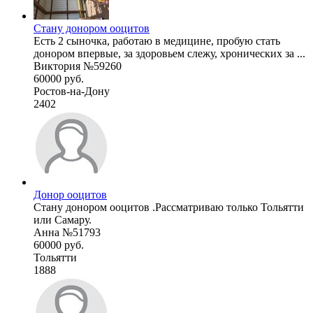
Стану донором ооцитов
Есть 2 сыночка, работаю в медицине, пробую стать
донором впервые, за здоровьем слежу, хронических за ...
Виктория №59260
60000 руб.
Ростов-на-Дону
2402
Донор ооцитов
Стану донором ооцитов .Рассматриваю только Тольятти
или Самару.
Анна №51793
60000 руб.
Тольятти
1888