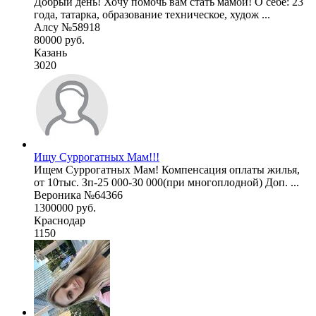
Добрый день! Хочу помочь вам стать мамой! О себе: 23
года, татарка, образование техническое, худож ...
Алсу №58918
80000 руб.
Казань
3020
Ищу Суррогатных Мам!!!
Ищем Суррогатных Мам! Компенсация оплаты жилья,
от 10тыс. Зп-25 000-30 000(при многоплодной) Доп. ...
Вероника №64366
1300000 руб.
Краснодар
1150