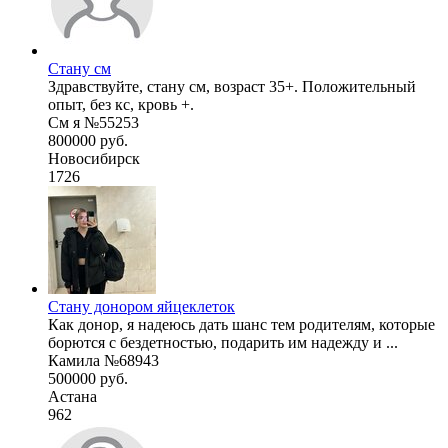
Стану см
Здравствуйте, стану см, возраст 35+. Положительный
опыт, без кс, кровь +.
См я №55253
800000 руб.
Новосибирск
1726
Стану донором яйцеклеток
Как донор, я надеюсь дать шанс тем родителям, которые
борются с бездетностью, подарить им надежду и ...
Камила №68943
500000 руб.
Астана
962