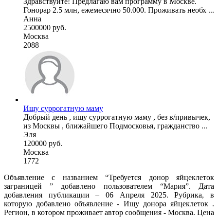
Здравствуйте! Предлагаю вам программу в Москве.
Гонорар 2.5 млн, ежемесячно 50.000. Проживать необх ...
Анна
2500000 руб.
Москва
2088
Ищу суррогатную маму
Добрый день , ищу суррогатную маму , без в/привычек,
из Москвы , ближайшего Подмосковья, гражданство ...
Эля
120000 руб.
Москва
1772
Объявление с названием “Требуется донор яйцеклеток
заграницей ” добавлено пользователем “Мария”. Дата
добавления публикации – 06 Апреля 2025. Рубрика, в
которую добавлено объявление - Ищу донора яйцеклеток .
Регион, в котором проживает автор сообщения - Москва. Цена