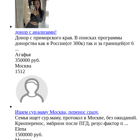
донор с анализами!
Донор с приморского края. В поисках программы
донорства как в России(от 300к) так и за границей(от 6
...
Агафья
350000 руб.
Москва
1512
Ищем сур.маму Москва, перенос сразу.
Семья ищет сур.маму, протокол в Москве, без ожиданий.
Криоперенос, эмбрион после ПГД, резус-фактор п ...
Elena
1500000 руб.