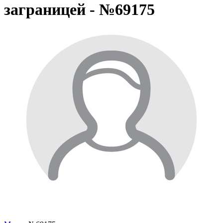
заграницей - №69175