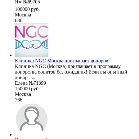
Я⭐️ №69705
100000 руб.
Москва
636
Клиника NGC Москва приглашает доноров
Клиника NGC (Москва) приглашает в программу
донорства ооцитов без ожидания! Если вы опытный
донор - ...
Елена №71399
150000 руб.
Москва
766