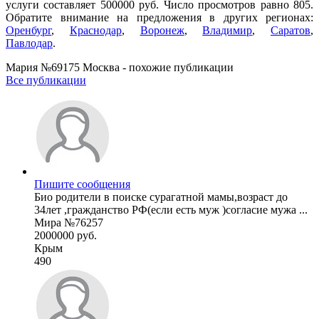
услуги составляет 500000 руб. Число просмотров равно 805.
Обратите внимание на предложения в других регионах:
Оренбург
,
Краснодар
,
Воронеж
,
Владимир
,
Саратов
,
Павлодар
.
Мария №69175 Москва - похожие публикации
Все публикации
Пишите сообщения
Био родители в поиске сурагатной мамы,возраст до
34лет ,гражданство РФ(если есть муж )согласие мужа ...
Мира №76257
2000000 руб.
Крым
490