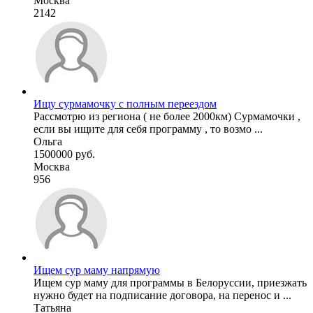
Москва
2142
Ищу сурмамочку с полным переездом
Рассмотрю из региона ( не более 2000км) Сурмамочки ,
если вы ищите для себя программу , то возмо ...
Ольга
1500000 руб.
Москва
956
Ищем сур маму напрямую
Ищем сур маму для программы в Белоруссии, приезжать
нужно будет на подписание договора, на перенос и ...
Татьяна