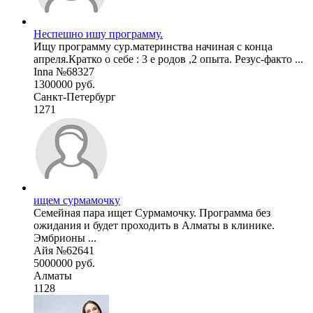
Неспешно ишу программу.
Ищу программу сур.материнства начиная с конца
апреля.Кратко о себе : 3 е родов ,2 опыта. Резус-факто ...
Inna №68327
1300000 руб.
Санкт-Петербург
1271
ищем сурмамочку
Семейная пара ищет Сурмамочку. Программа без
ожидания и будет проходить в Алматы в клинике.
Эмбрионы ...
Айя №62641
5000000 руб.
Алматы
1128