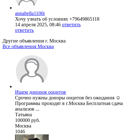
annabella1106t
Хочу узнать об условиях +79649865118
14 апреля 2025, 08:46
ответить
ответить
Другие объявления г.
Москва
Все объявления Москва
Ищем доноров ооцитов
Срочно нужны доноры ооцитов без ожидания ☺️
Программы проходят в г.Москва Бесплатная сдача
анализов ...
Татьяна
100000 руб.
Москва
1046