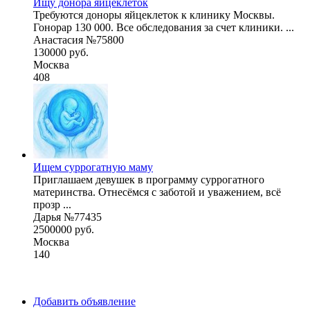
Ищу донора яйцеклеток
Требуются доноры яйцеклеток к клинику Москвы.
Гонорар 130 000. Все обследования за счет клиники. ...
Анастасия №75800
130000 руб.
Москва
408
Ищем суррогатную маму
Приглашаем девушек в программу суррогатного
материнства. Отнесёмся с заботой и уважением, всё
прозр ...
Дарья №77435
2500000 руб.
Москва
140
Добавить объявление