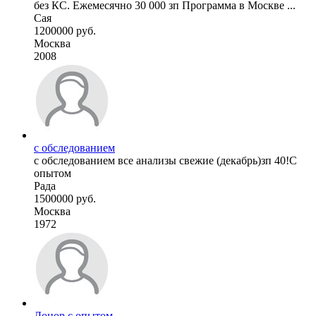
без КС. Ежемесячно 30 000 зп Программа в Москве ...
Сая
1200000 руб.
Москва
2008
с обследованием
с обследованием все анализы свежие (декабрь)зп 40!С
опытом
Рада
1500000 руб.
Москва
1972
Донор с опытом