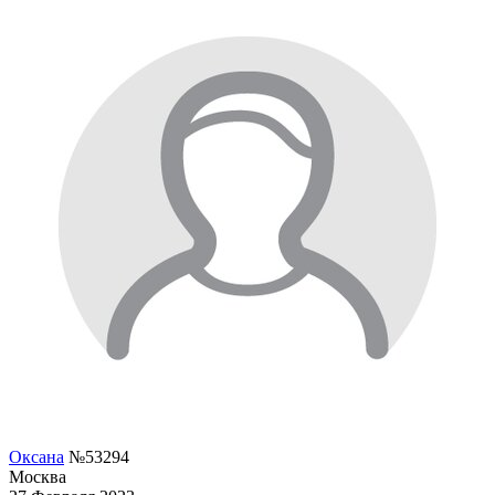
Оксана
№53294
Москва