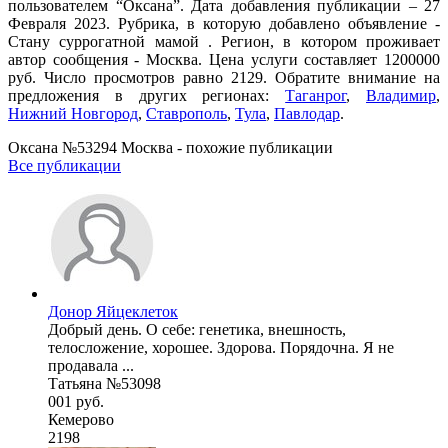
пользователем “Оксана”. Дата добавления публикации – 27
Февраля 2023. Рубрика, в которую добавлено объявление -
Cтану суррогатной мамой . Регион, в котором проживает
автор сообщения - Москва. Цена услуги составляет 1200000
руб. Число просмотров равно 2129. Обратите внимание на
предложения в других регионах:
Таганрог
,
Владимир
,
Нижний Новгород
,
Ставрополь
,
Тула
,
Павлодар
.
Оксана №53294 Москва - похожие публикации
Все публикации
Донор Яйцеклеток
Добрый день. О себе: генетика, внешность,
телосложение, хорошее. Здорова. Порядочна. Я не
продавала ...
Татьяна №53098
001 руб.
Кемерово
2198