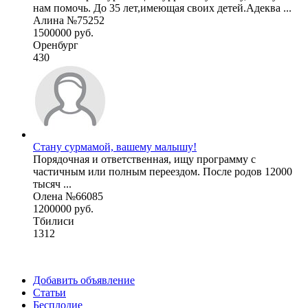
нам помочь. До 35 лет,имеющая своих детей.Адеква ...
Алина №75252
1500000 руб.
Оренбург
430
Стану сурмамой, вашему малышу!
Порядочная и ответственная, ищу программу с
частичным или полным переездом. После родов 12000
тысяч ...
Олена №66085
1200000 руб.
Тбилиси
1312
Добавить объявление
Статьи
Бесплодие