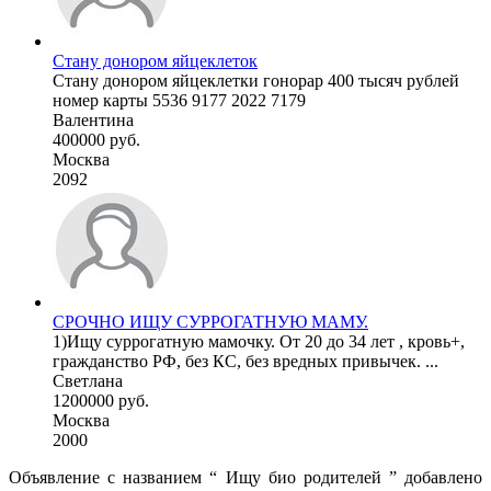
Стану донором яйцеклеток
Стану донором яйцеклетки гонорар 400 тысяч рублей
номер карты 5536 9177 2022 7179
Валентина
400000 руб.
Москва
2092
СРОЧНО ИЩУ СУРРОГАТНУЮ МАМУ.
1)Ищу суррогатную мамочку. От 20 до 34 лет , кровь+,
гражданство РФ, без КС, без вредных привычек. ...
Светлана
1200000 руб.
Москва
2000
Объявление с названием “ Ищу био родителей ” добавлено