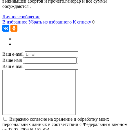
выкидышей,абортов и прочего.ганорар и все суммы
обсуждаются..
Личное сообщение
В избранное
Убрать из избранного
К списку
0
Ваш e-mail
Ваше имя
Ваш e-mail
Выражаю согласие на хранение и обработку моих
персональных данных в соответствии с Федеральным законом
от 27.07.2006 N 152-ФЗ