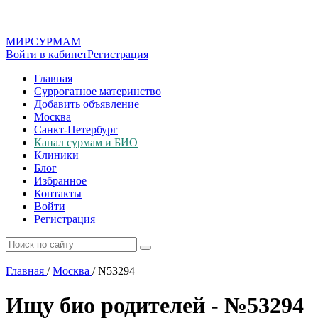
МИР
СУР
МАМ
Войти в кабинет
Регистрация
Главная
Суррогатное материнство
Добавить объявление
Москва
Санкт-Петербург
Канал сурмам и БИО
Клиники
Блог
Избранное
Контакты
Войти
Регистрация
Главная
/
Москва
/
N53294
Ищу био родителей - №53294