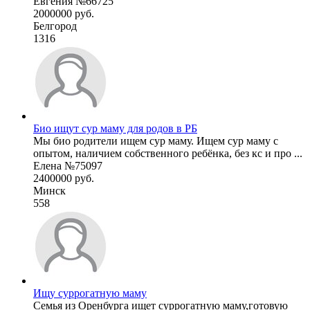
Евгения №66725
2000000 руб.
Белгород
1316
Био ищут сур маму для родов в РБ
Мы био родители ищем сур маму. Ищем сур маму с
опытом, наличием собственного ребёнка, без кс и про ...
Елена №75097
2400000 руб.
Минск
558
Ищу суррогатную маму
Семья из Оренбурга ищет суррогатную маму,готовую