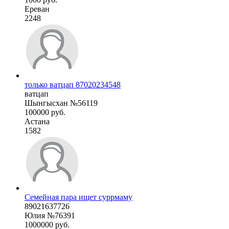
Ереван
2248
только ватцап 87020234548
ватцап
Шынгысхан №56119
100000 руб.
Астана
1582
Семейная пара ищет суррмаму
89021637726
Юлия №76391
1000000 руб.