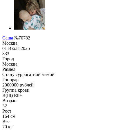
Саша
№70782
Москва
01 Июля 2025
833
Город
Москва
Раздел
Cтану суррогатной мамой
Гонoрар
2000000
рублей
Группа крови
B(III) Rh+
Возраст
32
Рост
164 см
Вес
70 кг