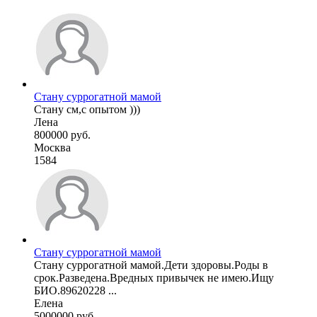
Стану суррогатной мамой
Стану см,с опытом )))
Лена
800000 руб.
Москва
1584
Стану суррогатной мамой
Стану суррогатной мамой.Дети здоровы.Роды в
срок.Разведена.Вредных привычек не имею.Ищу
БИО.89620228 ...
Елена
5000000 руб.