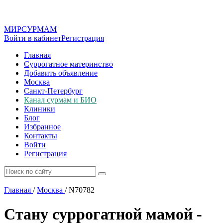
МИР
СУР
МАМ
Войти в кабинет
Регистрация
Главная
Суррогатное материнство
Добавить объявление
Москва
Санкт-Петербург
Канал сурмам и БИО
Клиники
Блог
Избранное
Контакты
Войти
Регистрация
Главная
/
Москва
/
N70782
Стану суррогатной мамой -