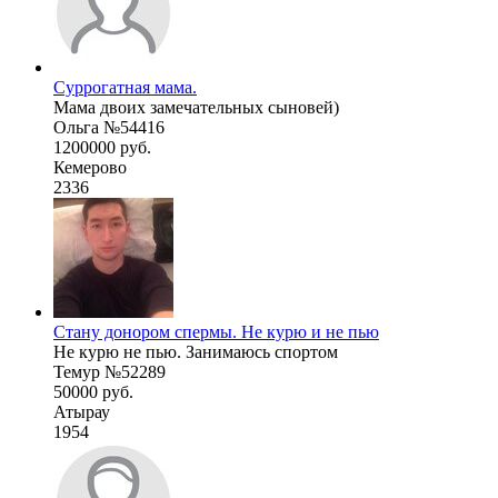
Суррогатная мама.
Мама двоих замечательных сыновей)
Ольга №54416
1200000 руб.
Кемерово
2336
Стану донором спермы. Не курю и не пью
Не курю не пью. Занимаюсь спортом
Темур №52289
50000 руб.
Атырау
1954