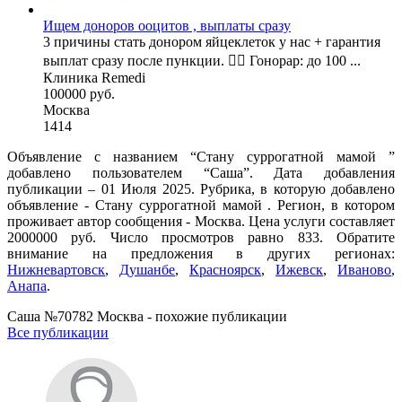
Ищем доноров ооцитов , выплаты сразу
3 причины стать донором яйцеклеток у нас + гарантия
выплат сразу после пункции. 🧚‍♀ Гонорар: до 100 ...
Клиника Remedi
100000 руб.
Москва
1414
Объявление с названием “Стану суррогатной мамой ”
добавлено пользователем “Саша”. Дата добавления
публикации – 01 Июля 2025. Рубрика, в которую добавлено
объявление - Cтану суррогатной мамой . Регион, в котором
проживает автор сообщения - Москва. Цена услуги составляет
2000000 руб. Число просмотров равно 833. Обратите
внимание на предложения в других регионах:
Нижневартовск
,
Душанбе
,
Красноярск
,
Ижевск
,
Иваново
,
Анапа
.
Саша №70782 Москва - похожие публикации
Все публикации