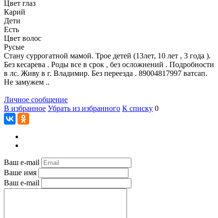
Цвет глаз
Карий
Дети
Есть
Цвет волос
Русые
Стану суррогатной мамой. Трое детей (13лет, 10 лет , 3 года ).
Без кесарева . Роды все в срок , без осложнений . Подробности
в лс. Живу в г. Владимир. Без переезда . 89004817997 ватсап.
Не замужем ..
Личное сообщение
В избранное
Убрать из избранного
К списку
0
Ваш e-mail
Ваше имя
Ваш e-mail