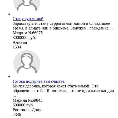
Стану сур мамой
Здравствуйте, стану суррогатной мамой в ближайшее
время, в алмате или в бишкеке. Замужем , гражданка ...
Мээрим №66075
8000000 руб.
Алматы
1534
Готова подарить вам счастье.
Милая девочка, которая хочет стать мамой! Это
обращение к тебе! Я понимаю, что не идеальная кандид
...
Марина №59843
600000 руб.
Ростов-на-Дону
2346