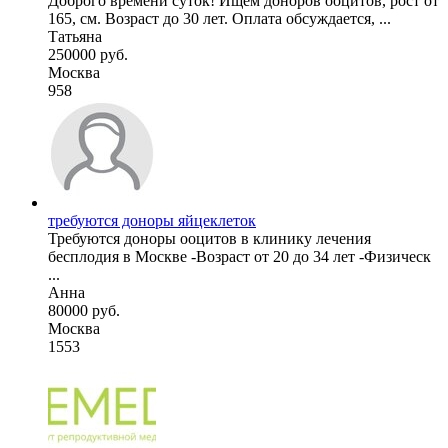
Доброго времени суток! Ищем доноров ооцитов, рост от
165, см. Возраст до 30 лет. Оплата обсуждается, ...
Татьяна
250000 руб.
Москва
958
требуются доноры яйцеклеток
Требуются доноры ооцитов в клинику лечения
бесплодия в Москве -Возраст от 20 до 34 лет -Физическ
...
Анна
80000 руб.
Москва
1553