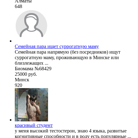
Алматы
648
Семейная пара ищет суррогатную маму
Семейная пара напрямую (без посредников) ищут
суррогатную маму, проживающую в Минске или
близлежащих ...
Биомама №68429
25000 руб.
Минск
920
красивый студент
у меня высокий тестостерон, знаю 4 языка, развитые
когнитивные способности и в роду есть популярные ...