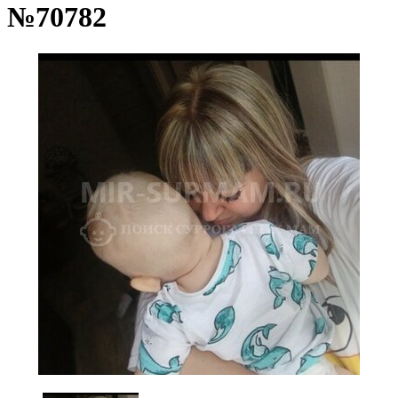
№70782