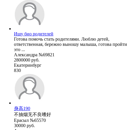
Ищу био родителей
Готова помочь стать родителями. Люблю детей,
ответственная, бережно выношу малыша, готова пройти
это ...
Александра №69821
2800000 руб.
Екатеринбург
830
身高190
不抽烟无不良嗜好
Ерасыл №65570
30000 руб.