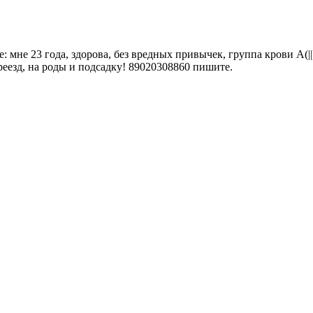
 мне 23 года, здорова, без вредных привычек, группа крови A(
езд, на роды и подсадку! 89020308860 пишите.