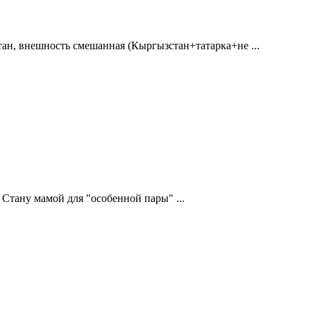
тан, внешность смешанная (Кыргызстан+татарка+не ...
Стану мамой для "особенной пары" ...