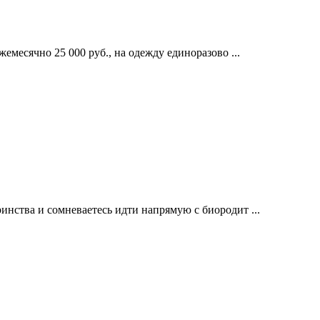
жемесячно 25 000 руб., на одежду единоразово ...
инства и сомневаетесь идти напрямую с биородит ...