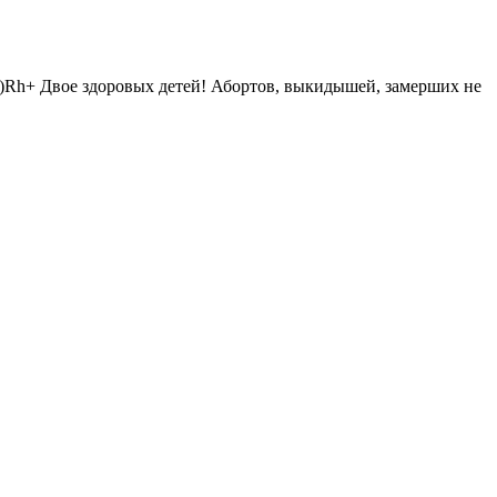
||)Rh+ Двое здоровых детей! Абортов, выкидышей, замерших не