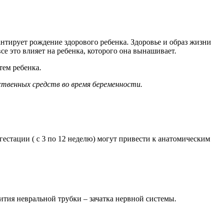
нтирует рождение здорового ребенка. Здоровье и образ жизни
се это влияет на ребенка, которого она вынашивает.
тем ребенка.
ственных средств во время беременности
.
естации ( с 3 по 12 неделю) могут привести к анатомическим
ития невральной трубки – зачатка нервной системы.