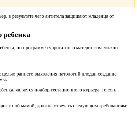
р, в результате чего антитела защищают младенца от
о ребенка
ебенка, по программе суррогатного материнства можно
с целью раннего выявления патологий плодаи создание
амы.
енка, является подбор гестационного курьера, то есть
ррогатной мамой, должна отвечать следующим требованиям: