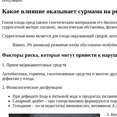
популяции.
Какое влияние оказывает сурмама на р
Геном плода представлен генетическим материалом его биолог
суррогатной матери: питание, экологическая обстановка, физич
Суррогатная мама является для плода окружающей средой, кото
Важно.
3% аномалий развития плода обусловлено возбуд
Факторы риска, которые могут привести к наруш
1. Прием медикаментозных средств
Антибиотики, гормоны, гипотензивные средства и многие друг
дефектам у плода.
2. Физиологические дисфункции
При дефиците йода в питьевой воде и продуктах питани
Сахарный диабет – при гипергликемии формируются поро
Голодание – из-за недостатка аминокислот, витаминов А
3. Не