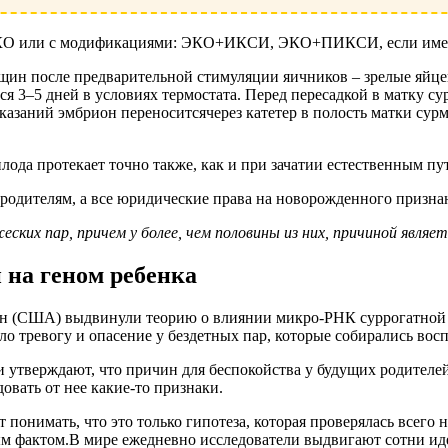
 ЭКО или с модификациями: ЭКО+ИКСИ, ЭКО+ПИКСИ, если имею
нщин после предварительной стимуляции яичников – зрелые яйц
ся 3–5 дней в условиях термостата. Перед пересадкой в матку с
казаний эмбрион переноситсячерез катетер в полость матки су
.
ода протекает точно также, как и при зачатии естественным пу
 родителям, а все юридические права на новорожденного призна
ких пар, причем у более, чем половины из них, причиной являет
 на геном ребенка
н (США) выдвинули теорию о влиянии микро-РНК суррогатной 
ло тревогу и опасение у бездетных пар, которые собирались вос
 утверждают, что причин для беспокойства у будущих родителе
довать от нее какие-то признаки.
т понимать, что это только гипотеза, которая проверялась всего
м фактом.В мире ежедневно исследователи выдвигают сотни ид