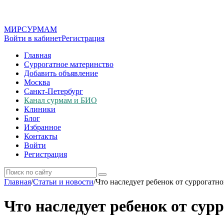
МИР
СУР
МАМ
Войти в кабинет
Регистрация
Главная
Суррогатное материнство
Добавить объявление
Москва
Санкт-Петербург
Канал сурмам и БИО
Клиники
Блог
Избранное
Контакты
Войти
Регистрация
Главная
/
Статьи и новости
/
Что наследует ребенок от суррогатн
Что наследует ребенок от сур