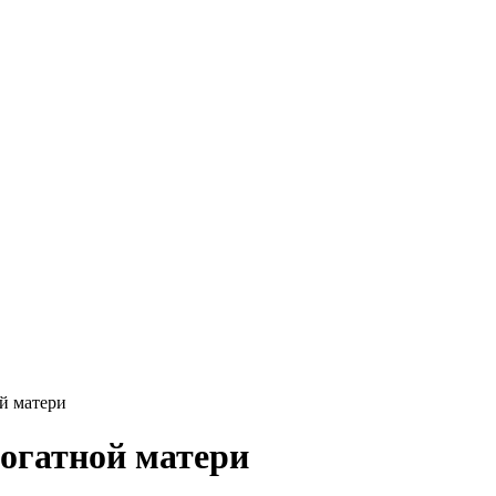
ой матери
рогатной матери