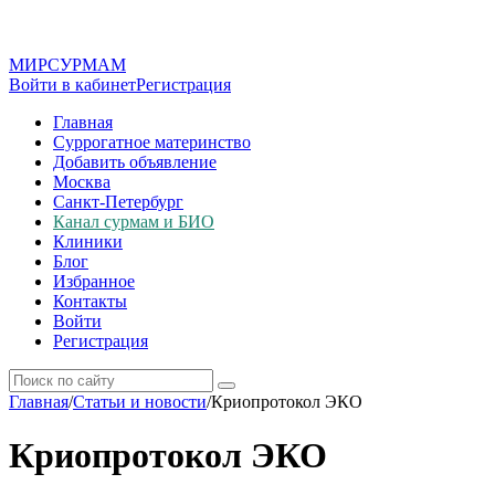
МИР
СУР
МАМ
Войти в кабинет
Регистрация
Главная
Суррогатное материнство
Добавить объявление
Москва
Санкт-Петербург
Канал сурмам и БИО
Клиники
Блог
Избранное
Контакты
Войти
Регистрация
Главная
/
Статьи и новости
/
Криопротокол ЭКО
Криопротокол ЭКО