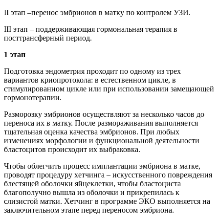
II этап –перенос эмбрионов в матку по контролем УЗИ.
III этап – поддерживающая гормональная терапия в
посттрансферный период.
1 этап
Подготовка эндометрия проходит по одному из трех
вариантов криопротокола: в естественном цикле, в
стимулированном цикле или при использовании замещающей
гормонотерапии.
Разморозку эмбрионов осуществляют за несколько часов до
переноса их в матку. После размораживания выполняется
тщательная оценка качества эмбрионов. При любых
изменениях морфологии и функциональной деятельности
бластоцитов происходит их выбраковка.
Чтобы облегчить процесс имплантации эмбриона в матке,
проводят процедуру хетчинга – искусственного повреждения
блестящей оболочки яйцеклетки, чтобы бластоциста
благополучно вышла из оболочки и прикрепилась к
слизистой матки. Хетчинг в программе ЭКО выполняется на
заключительном этапе перед переносом эмбриона.