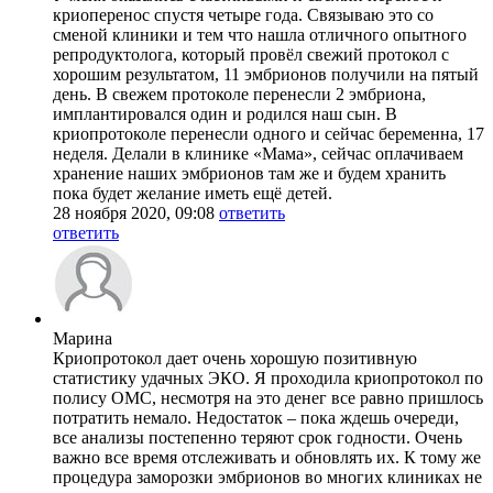
криоперенос спустя четыре года. Связываю это со
сменой клиники и тем что нашла отличного опытного
репродуктолога, который провёл свежий протокол с
хорошим результатом, 11 эмбрионов получили на пятый
день. В свежем протоколе перенесли 2 эмбриона,
имплантировался один и родился наш сын. В
криопротоколе перенесли одного и сейчас беременна, 17
неделя. Делали в клинике «Мама», сейчас оплачиваем
хранение наших эмбрионов там же и будем хранить
пока будет желание иметь ещё детей.
28 ноября 2020, 09:08
ответить
ответить
Марина
Криопротокол дает очень хорошую позитивную
статистику удачных ЭКО. Я проходила криопротокол по
полису ОМС, несмотря на это денег все равно пришлось
потратить немало. Недостаток – пока ждешь очереди,
все анализы постепенно теряют срок годности. Очень
важно все время отслеживать и обновлять их. К тому же
процедура заморозки эмбрионов во многих клиниках не