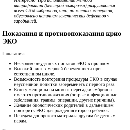
Интересно.
При использовании метода
витрификации (быстрой заморозки) разрушаются
всего 4-5% эмбрионов, что, по мнению экспертов,
обусловлено наличием генетических дефектов у
зародышей.
Показания и противопоказания крио
ЭКО
Показания:
Несколько неудачных попыток ЭКО в прошлом.
Высокий риск замершей беременности при
естественном цикле.
Возможность повторения процедуры ЭКО в случае
неуспешной попытки забеременеть с первого раза.
Если у женщины на момент пересадки эмбриона
имеются противопоказания (острые инфекционные
заболевания, травмы, операции, другие причины).
Желание биологических родителей в дальнейшем
повторить ЭКО для рождения второго ребенка.
Передача донорского материала другим бездетным
парам.