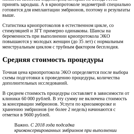
принять зародыш. А в криопротоколе эндометрий специально
готовится для имплантации эмбрионов, поэтому и результаты
выше.
Статистика криопротоколов в естественном цикле, со
стимуляцией и ЗГТ примерно одинаковы. Шансы на
беременность при выполнении криопротокола ЭКО
повышаются у молодых женщин (до 35 лет) с нормальным
менструальным циклом с трубным фактором бесплодия.
Средняя стоимость процедуры
Точная цена криопротокола ЭКО определяется после выбора
схемы подготовки к проведению процедуры, количества
дополнительных исследований.
В среднем стоимость процедуры составляет в зависимости от
клиники 60 000 рублей. В эту сумму не включена стоимость
за консервации эмбрионов. Услуги по криозаморозке и
хранению эмбрионов (не более 2 недель) начинаются с
отметки в 9600 рублей.
Важно.
С 2018 года подсадка
криоконсервированных эмбрионов при выполнении