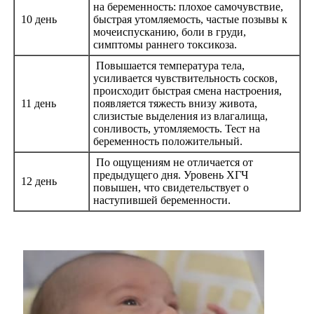
на беременность: плохое самочувствие,
10 день
быстрая утомляемость, частые позывы к
мочеиспусканию, боли в груди,
симптомы раннего токсикоза.
Повышается температура тела,
усиливается чувствительность сосков,
происходит быстрая смена настроения,
11 день
появляется тяжесть внизу живота,
слизистые выделения из влагалища,
сонливость, утомляемость. Тест на
беременность положительный.
По ощущениям не отличается от
предыдущего дня. Уровень ХГЧ
12 день
повышен, что свидетельствует о
наступившей беременности.