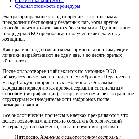
Статистика крио ЭКО.
Средняя стоимость процедуры.
Экстракорпоральное оплодотворение – это программа
преодоления бесплодия у бездетных пар, когда другие
способы лечения оказываются бессильными. Один из этапов
процедуры ЭКО предполагает получение яйцеклеток у
женщины.
Как правило, под воздействием гормональной стимуляции
яичники вырабатывают не одну-две, а до десяти зрелых
яйцеклеток.
После оплодотворения яйцеклеток по методике ЭКО
образуется несколько полноценных эмбрионов.Переносят в
матку 1-2 культивированных эмбрионов. Остальные
зародыши подвергаются криоконсервации специальным
способом (витрификация), который обеспечивает сохранение
структуры и жизнедеятельности эмбрионов после
размораживания.
Все биологические процессы в клетках прекращаются, что
делает возможным длительно сохранять биологический
материал до того момента, когда он будет востребован.
Интересно.
Хранение в замороженном состоянии