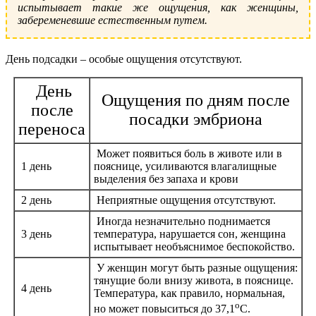
испытывает такие же ощущения, как женщины,
забеременевшие естественным путем.
День подсадки – особые ощущения отсутствуют.
День
Ощущения по дням после
после
посадки эмбриона
переноса
Может появиться боль в животе или в
1 день
пояснице, усиливаются влагалищные
выделения без запаха и крови
2 день
Неприятные ощущения отсутствуют.
Иногда незначительно поднимается
3 день
температура, нарушается сон, женщина
испытывает необъяснимое беспокойство.
У женщин могут быть разные ощущения:
тянущие боли внизу живота, в пояснице.
4 день
Температура, как правило, нормальная,
о
но может повыситься до 37,1
С.