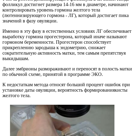
фолликул достигнет размера 14-16 мм в диаметре, начинают
контролировать уровень гормона желтого тела
(лютеинизирующего гормона - ЛГ), который достигает пика
значений в фазу овуляции.
Именно в эту фазу в естественных условиях ЛГ обеспечивает
выработку гормона прогестерона, который иначе называют
гормоном беременности. Прогестерон способствует
прикреплению зародыша к эндометрию, снижает
сократительную активность матки, тем самым препятствуя
выкидышам.
Далее эмбрионы размораживают и переносят в полость матки
по обычной схеме, принятой в программе ЭКО.
К недостаткам метода относят большой процент ошибок при
установке даты овуляции, вероятность формированиякисты
желтого тела.