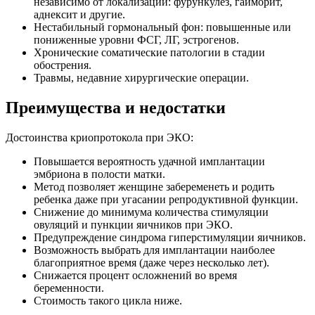
независимо от локализации: фурункулез, гайморит,
аднексит и другие.
Нестабильный гормональный фон: повышенные или
пониженные уровни ФСГ, ЛГ, эстрогенов.
Хронические соматические патологии в стадии
обострения.
Травмы, недавние хирургические операции.
Преимущества и недостатки
Достоинства криопротокола при ЭКО:
Повышается вероятность удачной имплантации
эмбриона в полости матки.
Метод позволяет женщине забеременеть и родить
ребенка даже при угасании репродуктивной функции.
Снижение до минимума количества стимуляции
овуляций и пункции яичников при ЭКО.
Предупреждение синдрома гиперстимуляции яичников.
Возможность выбрать для имплантации наиболее
благоприятное время (даже через несколько лет).
Снижается процент осложнений во время
беременности.
Стоимость такого цикла ниже.