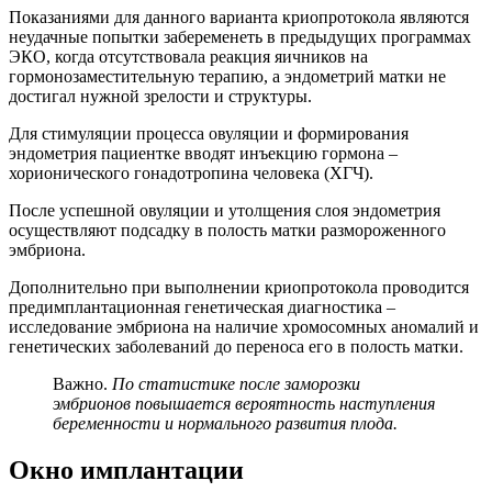
Показаниями для данного варианта криопротокола являются
неудачные попытки забеременеть в предыдущих программах
ЭКО, когда отсутствовала реакция яичников на
гормонозаместительную терапию, а эндометрий матки не
достигал нужной зрелости и структуры.
Для стимуляции процесса овуляции и формирования
эндометрия пациентке вводят инъекцию гормона –
хорионического гонадотропина человека (ХГЧ).
После успешной овуляции и утолщения слоя эндометрия
осуществляют подсадку в полость матки размороженного
эмбриона.
Дополнительно при выполнении криопротокола проводится
предимплантационная генетическая диагностика –
исследование эмбриона на наличие хромосомных аномалий и
генетических заболеваний до переноса его в полость матки.
Важно.
По статистике после заморозки
эмбрионов повышается вероятность наступления
беременности и нормального развития плода.
Окно имплантации