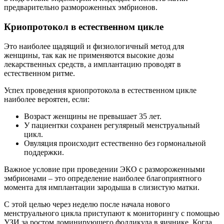
предварительно размороженных эмбрионов.
Криопротокол в естественном цикле
Это наиболее щадящий и физиологичный метод для
женщины, так как не применяются высокие дозы
лекарственных средств, а имплантацию проводят в
естественном ритме.
Успех проведения криопротокола в естественном цикле
наиболее вероятен, если:
Возраст женщины не превышает 35 лет.
У пациентки сохранен регулярный менструальный
цикл.
Овуляция происходит естественно без гормональной
поддержки.
Важное условие при проведении ЭКО с размороженными
эмбрионами – это определение наиболее благоприятного
момента для имплантации зародыша в слизистую матки.
С этой целью через неделю после начала нового
менструального цикла приступают к мониторингу с помощью
УЗИ за ростом доминирующего фолликула в яичнике. Когда