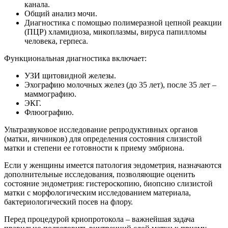
канала.
Общий анализ мочи.
Диагностика с помощью полимеразной цепной реакции
(ПЦР) хламидиоза, микоплазмы, вируса папилломы
человека, герпеса.
Функциональная диагностика включает:
УЗИ щитовидной железы.
Эхографию молочных желез (до 35 лет), после 35 лет –
маммографию.
ЭКГ.
Флюографию.
Ультразвуковое исследование репродуктивных органов
(матки, яичников) для определения состояния слизистой
матки и степени ее готовности к приему эмбриона.
Если у женщины имеется патология эндометрия, назначаются
дополнительные исследования, позволяющие оценить
состояние эндометрия: гистероскопию, биопсию слизистой
матки с морфологическим исследованием материала,
бактериологический посев на флору.
Перед процедурой криопротокола – важнейшая задача