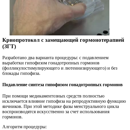
Криопротокол с замещающей гормонотерапией
(ЗГТ)
Разработано два варианта процедуры: с подавлением
выработки гипофизом гонадотропных гормонов
(фолликулостимулирующего и лютеинизирующего) и без
блокады гипофиза.
Подавление синтеза гипофизом гонадотропных гормонов
При помощи медикаментозных средств полностью
исключается влияние гипофиза на репродуктивную функцию
яичников. При этой методике фазы менструального цикла
воспроизводятся искусственно за счет использования
гормонов.
Алгоритм процедуры: