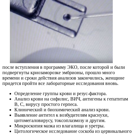
после вступления в программу ЭКО, после которой и были
подвергнуты криозаморозке эмбрионы, прошло много
времени и сроки действия анализов закончились, женщине
придется пройти все лабораторные исследования вновь.
Определение группы крови и резус-фактора.
Анализ крови на сифилис, ВИЧ, антигены к гепатитам
В, С, вирусу простого герпеса.
Клинический и биохимический анализ крови.
Выявление антител к возбудителям краснухи,
цитомегаловирусу, токсоплазмозу и другим.
Микроскопия мазка из влагалища и уретры.
Цитологическое исследование соскоба из цервикального