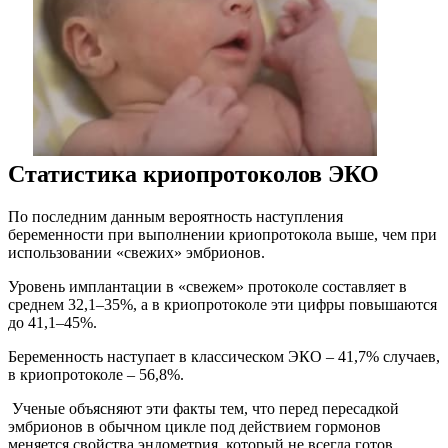
Статистика криопротоколов ЭКО
По последним данным вероятность наступления
беременности при выполнении криопротокола выше, чем при
использовании «свежих» эмбрионов.
Уровень имплантации в «свежем» протоколе составляет в
среднем 32,1–35%, а в криопротоколе эти цифры повышаются
до 41,1–45%.
Беременность наступает в классическом ЭКО – 41,7% случаев,
в криопротоколе – 56,8%.
Ученые объясняют эти факты тем, что перед пересадкой
эмбрионов в обычном цикле под действием гормонов
меняется свойства эндометрия, который не всегда готов