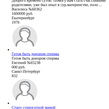
Доброго времени суток! Помогу вам стать счастливыми
родителями, уже был опыт в сур.материнстве, поло ...
Василиса №60362
1600000 руб.
Екатеринбург
1976
Готов быть донором спермы
Готов быть донором спермы
Евгений №65238
000 руб.
Санкт-Петербург
832
Стану суррогатной мамой