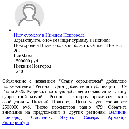
Ищу сурмаму в Нижнем Новгороде
Здравствуйте, биомама ищет сурмаму в Нижнем
Новгороде и Нижегородской области. От вас - Возраст
20- ...
БиоМама
1500000 руб.
Нижний Новгород
1240
Объявление с названием “Стану сородителем” добавлено
пользователем “Регина”. Дата добавления публикации – 09
Июня 2026. Рубрика, в которую добавлено объявление - Cтану
суррогатной мамой . Регион, в котором проживает автор
сообщения - Нижний Новгород. Цена услуги составляет
2500000 руб. Число просмотров равно 479. Обратите
внимание на предложения в других регионах:
Великий
Новгород
,
Смоленск
,
Якутск
,
Самара
,
Армавир
,
Екатеринбург
.