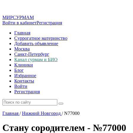
МИР
СУР
МАМ
Войти в кабинет
Регистрация
Главная
Суррогатное материнство
Добавить объявление
Москва
Санкт-Петербург
Канал сурмам и БИО
Клиники
Блог
Избранное
Контакты
Войти
Регистрация
Главная
/
Нижний Новгород
/
N77000
Стану сородителем - №77000