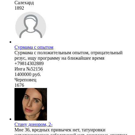
Салехард
1892
Сурмама с опытом
Сурмама с положительным опытом, отрицательный
резус, ищу программу на ближайшее время
+79814302889
Инга №52156
1400000 руб.
Череповец
1676
Стану донором, 2-
Мне 36, вредных привычек нет, татуировки