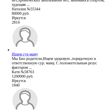
нет,хронических заболеваний нет, занимаюсь спортом,
худощяв ...
Наталия №55344
80000 руб.
Иркутск
2814
Ищем сур маму
Мы Био родители,Ищем здоровую ,порядочную и
ответственную сур. маму, С положительным резус
фактором ...
Катя №58763
1200000 руб.
Иркутск
1840