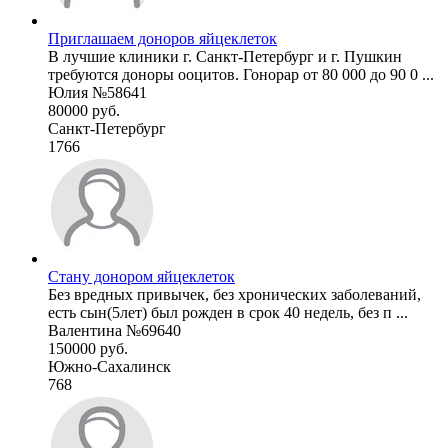
Приглашаем доноров яйцеклеток
В лучшие клиники г. Санкт-Петербург и г. Пушкин
требуются доноры ооцитов. Гонорар от 80 000 до 90 0 ...
Юлия №58641
80000 руб.
Санкт-Петербург
1766
Стану донором яйцеклеток
Без вредных привычек, без хронических заболеваний,
есть сын(5лет) был рожден в срок 40 недель, без п ...
Валентина №69640
150000 руб.
Южно-Сахалинск
768