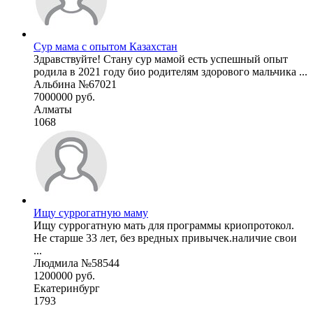
Сур мама с опытом Казахстан
Здравствуйте! Стану сур мамой есть успешный опыт
родила в 2021 году био родителям здорового мальчика ...
Альбина №67021
7000000 руб.
Алматы
1068
Ищу суррогатную маму
Ищу суррогатную мать для программы криопротокол.
Не старше 33 лет, без вредных привычек.наличие свои
...
Людмила №58544
1200000 руб.
Екатеринбург
1793