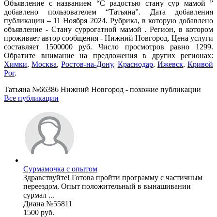
Объявление с названием “С радостью стану сур мамой ”
добавлено пользователем “Татьяна”. Дата добавления
публикации – 11 Ноября 2024. Рубрика, в которую добавлено
объявление - Cтану суррогатной мамой . Регион, в котором
проживает автор сообщения - Нижний Новгород. Цена услуги
составляет 1500000 руб. Число просмотров равно 1299.
Обратите внимание на предложения в других регионах:
Химки
,
Москва
,
Ростов-на-Дону
,
Краснодар
,
Ижевск
,
Кривой
Рог
.
Татьяна №66386 Нижний Новгород - похожие публикации
Все публикации
Сурмамочка с опытом
Здравствуйте! Готова пройти программу с частичным
переездом. Опыт положительный в вынашивании
сурмал ...
Диана №55811
1500 руб.