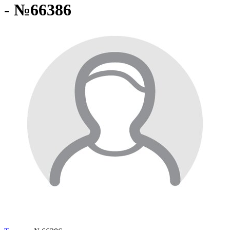
- №66386