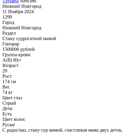
Татьяна
№66386
Нижний Новгород
11 Ноября 2024
1299
Город
Нижний Новгород
Раздел
Cтану суррогатной мамой
Гонoрар
1500000
рублей
Группа крови
A(II) Rh+
Возраст
29
Рост
174 см
Вес
74 кг
Цвет глаз
Серый
Дети
Есть
Цвет волос
Русые
С радостью, стану сур мамой, счастливая мама двух деток,