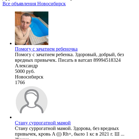
Все объявления Новосибирск
Помогу с зачатием ребеночка
Помогу с зачатием ребенка. Здоровый, добрый, без
вредных привычек. Писать в ватсап 89994518324
Александр
5000 руб.
Новосибирск
1766
Стану суррогатной мамой
Стану суррогатной мамой. Здорова, без вредных
привычек, кровь A (||) Rh+, было 1 кс в 2021 г. Ш ...