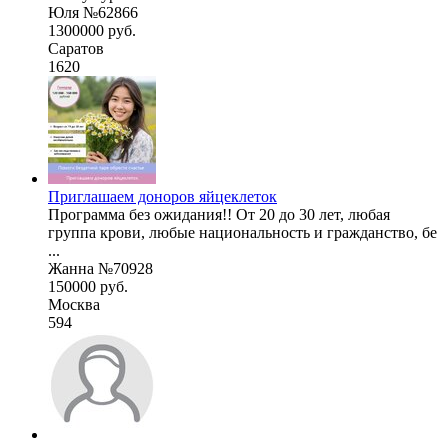
Юля №62866
1300000 руб.
Саратов
1620
Приглашаем доноров яйцеклеток
Программа без ожидания!! От 20 до 30 лет, любая
группа крови, любые национальность и гражданство, бе
...
Жанна №70928
150000 руб.
Москва
594