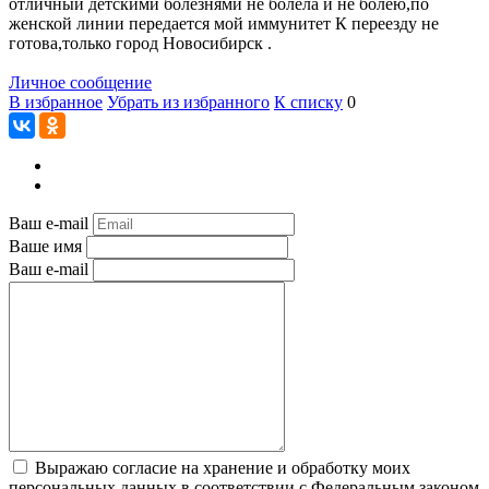
отличный детскими болезнями не болела и не болею,по
женской линии передается мой иммунитет К переезду не
готова,только город Новосибирск .
Личное сообщение
В избранное
Убрать из избранного
К списку
0
Ваш e-mail
Ваше имя
Ваш e-mail
Выражаю согласие на хранение и обработку моих
персональных данных в соответствии с Федеральным законом