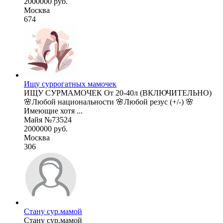
2000000 руб.
Москва
674
Ищу суррогатных мамочек
ИЩУ СУРМАМОЧЕК От 20-40л (ВКЛЮЧИТЕЛЬНО)
🌸Любой национальности 🌸Любой резус (+/-) 🌸
Имеющие хотя ...
Майя №73524
2000000 руб.
Москва
306
Стану сур.мамой
Стану сур.мамой