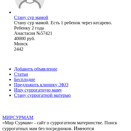
Стану сур мамой
Стану сур мамой. Есть 1 ребенок через кесарево.
Ребенку 2 года
Анастасия №57421
40000 руб.
Минск
2442
Добавить объявление
Статьи
Бесплодие
Предложить клинику ЭКО
Ищу суррогатную маму
Стану суррогатной матерью
МИР
СУР
МАМ
«Мир Сурмам» - сайт о суррогатном материнстве. Поиск
Имеются
суррогатных мам без посредников.