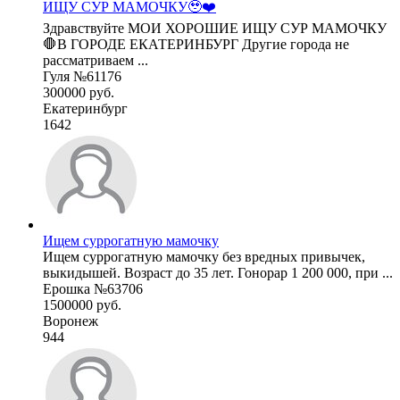
ИЩУ СУР МАМОЧКУ🥹❤️
Здравствуйте МОИ ХОРОШИЕ ИЩУ СУР МАМОЧКУ
🛑В ГОРОДЕ ЕКАТЕРИНБУРГ Другие города не
рассматриваем ...
Гуля №61176
300000 руб.
Екатеринбург
1642
Ищем суррогатную мамочку
Ищем суррогатную мамочку без вредных привычек,
выкидышей. Возраст до 35 лет. Гонорар 1 200 000, при ...
Ерошка №63706
1500000 руб.
Воронеж
944