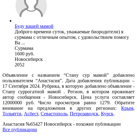
Буду вашей мамой
Доброго времени суток, уважаемые биородители) я
сурмама с отличным опытом, с удовольствием помогу
Ва ...
Сурмама
1600 руб.
Новосибирск
2052
Объявление с названием “Стану сур мамой” добавлено
пользователем “Анастасия”. Дата добавления публикации –
17 Сентября 2024. Рубрика, в которую добавлено объявление -
Cтану суррогатной мамой . Регион, в котором проживает
автор сообщения - Новосибирск. Цена услуги составляет
12000000 руб. Число просмотров равно 1279. Обратите
внимание на предложения в других регионах:
Крым
,
Тольятти
,
Асбест
,
Севастополь
,
Петрозаводск
,
Курск
.
Анастасия №65427 Новосибирск - похожие публикации
Все публикации