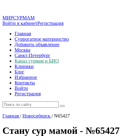
МИР
СУР
МАМ
Войти в кабинет
Регистрация
Главная
Суррогатное материнство
Добавить объявление
Москва
Санкт-Петербург
Канал сурмам и БИО
Клиники
Блог
Избранное
Контакты
Войти
Регистрация
Главная
/
Новосибирск
/
N65427
Стану сур мамой - №65427