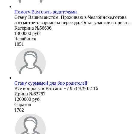
Помогу Вам стать родителями
Стану Вашим аистом. Проживаю в Челябинске,готова
рассмотреть варианты переезда. Опыт участие в прогр ...
Катерина №56606
1300000 руб.
Челябинск
1851
Стану сурмамой для био родителей
Все вопросы в Ватсапп ‪+7 953 979‑02‑16‬
Ирина №63787
1200000 руб.
Саратов
1782