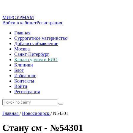
МИР
СУР
МАМ
Войти в кабинет
Регистрация
Главная
Суррогатное материнство
Добавить объявление
Москва
Санкт-Петербург
Канал сурмам и БИО
Клиники
Блог
Избранное
Контакты
Войти
Регистрация
Главная
/
Новосибирск
/
N54301
Стану см - №54301