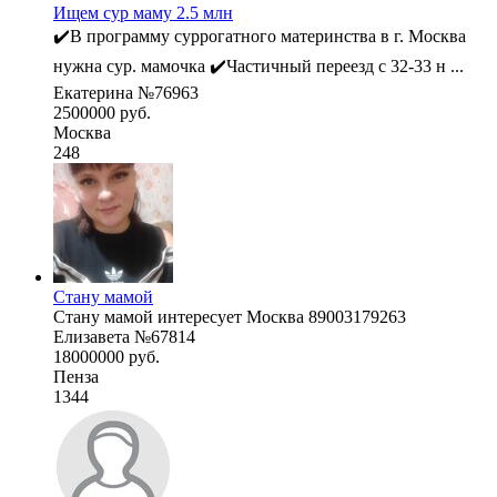
Ищем сур маму 2.5 млн
✔️В программу суррогатного материнства в г. Москва
нужна сур. мамочка ✔️Частичный переезд с 32-33 н ...
Екатерина №76963
2500000 руб.
Москва
248
Стану мамой
Стану мамой интересует Москва 89003179263
Елизавета №67814
18000000 руб.
Пенза
1344