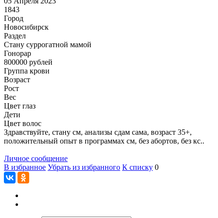
05 Апреля 2023
1843
Город
Новосибирск
Раздел
Cтану суррогатной мамой
Гонoрар
800000
рублей
Группа крови
Возраст
Рост
Вес
Цвет глаз
Дети
Цвет волос
Здравствуйте, стану см, анализы сдам сама, возраст 35+,
положительный опыт в программах см, без абортов, без кс..
Личное сообщение
В избранное
Убрать из избранного
К списку
0