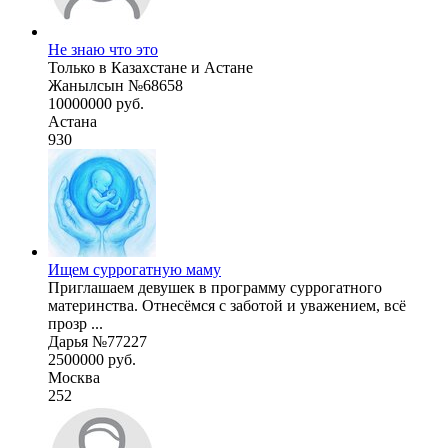
Не знаю что это
Только в Казахстане и Астане
Жанылсын №68658
10000000 руб.
Астана
930
Ищем суррогатную маму
Приглашаем девушек в программу суррогатного
материнства. Отнесёмся с заботой и уважением, всё
прозр ...
Дарья №77227
2500000 руб.
Москва
252