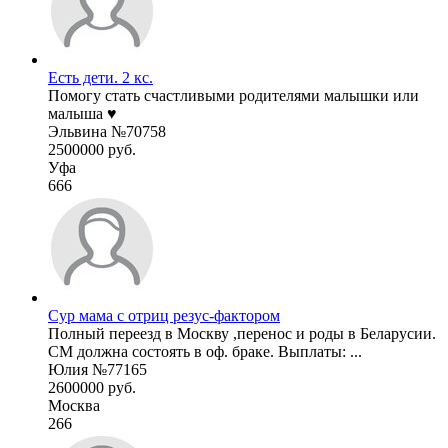
Есть дети. 2 кс.
Помогу стать счастливыми родителями малышки или
малыша ♥️
Эльвина №70758
2500000 руб.
Уфа
666
Сур мама с отриц резус-фактором
Полный переезд в Москву ,перенос и роды в Беларусии.
СМ должна состоять в оф. браке. Выплаты: ...
Юлия №77165
2600000 руб.
Москва
266