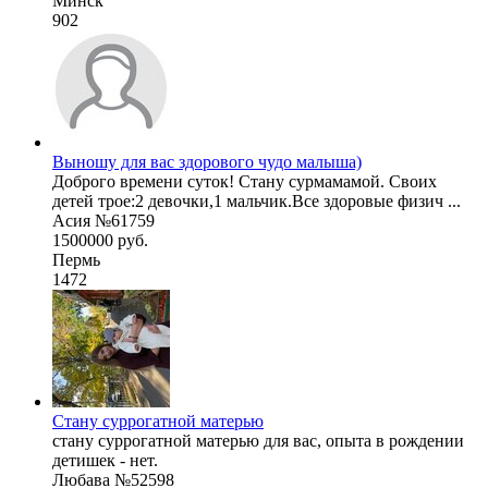
Минск
902
Выношу для вас здорового чудо малыша)
Доброго времени суток! Стану сурмамамой. Своих
детей трое:2 девочки,1 мальчик.Все здоровые физич ...
Асия №61759
1500000 руб.
Пермь
1472
Стану суррогатной матерью
стану суррогатной матерью для вас, опыта в рождении
детишек - нет.
Любава №52598