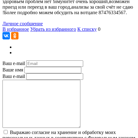
здоровьем проблем нет !имунитет очень хороший,возможен
приезд или переезд в ваш город,анализы за свой счёт не сдаю
!Более подробно можем обсудить на вотцапе 87476334567.
Личное сообщение
В избранное
Убрать из избранного
К списку
0
Ваш e-mail
Ваше имя
Ваш e-mail
Выражаю согласие на хранение и обработку моих
персональных данных в соответствии с Федеральным законом