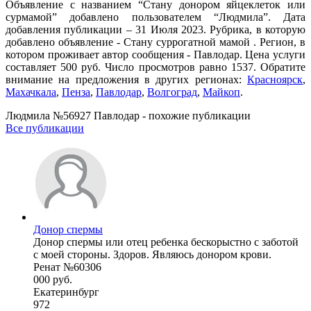
Объявление с названием “Стану донором яйцеклеток или
сурмамой” добавлено пользователем “Людмила”. Дата
добавления публикации – 31 Июля 2023. Рубрика, в которую
добавлено объявление - Cтану суррогатной мамой . Регион, в
котором проживает автор сообщения - Павлодар. Цена услуги
составляет 500 руб. Число просмотров равно 1537. Обратите
внимание на предложения в других регионах:
Красноярск
,
Махачкала
,
Пенза
,
Павлодар
,
Волгоград
,
Майкоп
.
Людмила №56927 Павлодар - похожие публикации
Все публикации
Донор спермы
Донор спермы или отец ребенка бескорыстно с заботой
с моей стороны. Здоров. Являюсь донором крови.
Ренат №60306
000 руб.
Екатеринбург
972