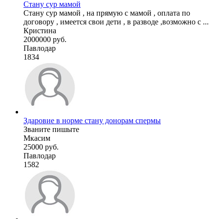
Стану сур мамой
Стану сур мамой , на прямую с мамой , оплата по
договору , имеется свои дети , в разводе ,возможно с ...
Кристина
2000000 руб.
Павлодар
1834
Здаровие в норме стану донорам спермы
Званите пишыте
Мкасим
25000 руб.
Павлодар
1582