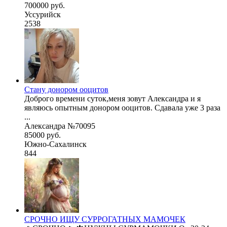
700000 руб.
Уссурийск
2538
Стану донором ооцитов
Доброго времени суток,меня зовут Александра и я
являюсь опытным донором ооцитов. Сдавала уже 3 раза
...
Александра №70095
85000 руб.
Южно-Сахалинск
844
СРОЧНО ИЩУ СУРРОГАТНЫХ МАМОЧЕК