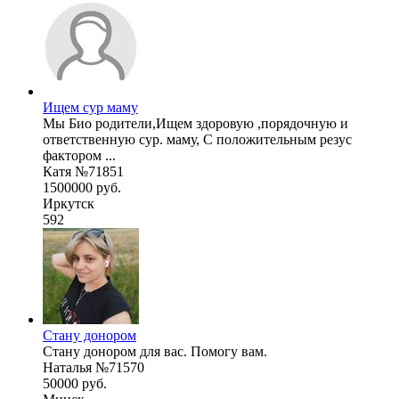
Ищем сур маму
Мы Био родители,Ищем здоровую ,порядочную и
ответственную сур. маму, С положительным резус
фактором ...
Катя №71851
1500000 руб.
Иркутск
592
Стану донором
Стану донором для вас. Помогу вам.
Наталья №71570
50000 руб.