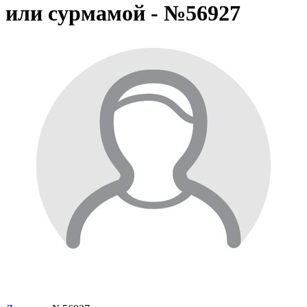
или сурмамой - №56927