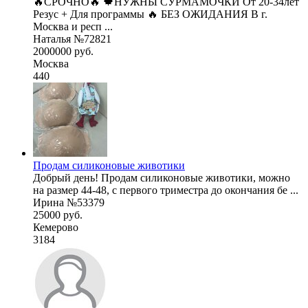
🔥СРОЧНО🔥 🍁НУЖНЫ СУРМАМОЧКИ От 20-34лет
Резус + Для программы 🔥 БЕЗ ОЖИДАНИЯ В г.
Москва и респ ...
Наталья №72821
2000000 руб.
Москва
440
Продам силиконовые животики
Добрый день! Продам силиконовые животики, можно
на размер 44-48, с первого триместра до окончания бе ...
Ирина №53379
25000 руб.
Кемерово
3184