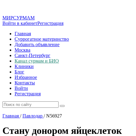
МИР
СУР
МАМ
Войти в кабинет
Регистрация
Главная
Суррогатное материнство
Добавить объявление
Москва
Санкт-Петербург
Канал сурмам и БИО
Клиники
Блог
Избранное
Контакты
Войти
Регистрация
Главная
/
Павлодар
/
N56927
Стану донором яйцеклеток