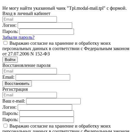
Не могу найти указанный чанк "Tpl.modal-mail.tpl" с формой.
Вход в личный кабинет
Логин:
Пароль:
Забыли пароль?
Выражаю согласие на хранение и обработку моих
персональных данных в соответствии с Федеральным законом
от 27.07.2006 N 152-ФЗ
Войти
Восстановление пароля
Email:
Восстановить
Регистрация
Ваш e-mail:
Логин:
Пароль:
Пароль:
Выражаю согласие на хранение и обработку моих
персональных данных в соответствии с Федеральным законом