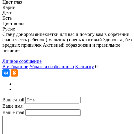
Цвет глаз
Карий
Дети
Есть
Цвет волос
Русые
Стану донором яйцеклетки для вас и помогу вам в обретении
счастья есть ребенок ( мальчик ) очень красивый Здоровая , без
вредных привычек Активный образ жизни и правильное
питание.
Личное сообщение
В избранное
Убрать из избранного
К списку
0
Ваш e-mail
Ваше имя
Ваш e-mail