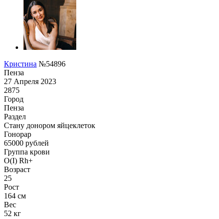
Кристина
№54896
Пенза
27 Апреля 2023
2875
Город
Пенза
Раздел
Стану донором яйцеклеток
Гонoрар
65000
рублей
Группа крови
O(I) Rh+
Возраст
25
Рост
164 см
Вес
52 кг