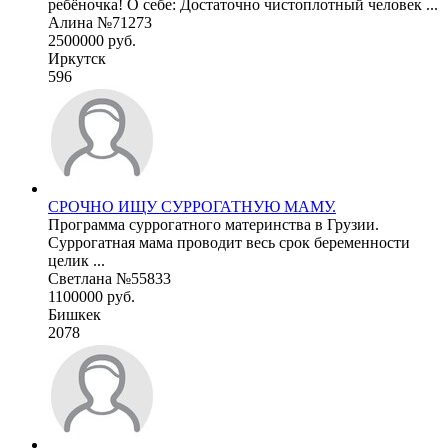
ребёночка! О себе: Достаточно чистоплотный человек ...
Алина №71273
2500000 руб.
Иркутск
596
СРОЧНО ИЩУ СУРРОГАТНУЮ МАМУ.
Программа суррогатного материнства в Грузии.
Суррогатная мама проводит весь срок беременности
целик ...
Светлана №55833
1100000 руб.
Бишкек
2078