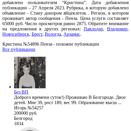
добавлено пользователем “Кристина”. Дата добавления
публикации – 27 Апреля 2023. Рубрика, в которую добавлено
объявление - Стану донором яйцеклеток . Регион, в котором
проживает автор сообщения - Пенза. Цена услуги составляет
65000 руб. Число просмотров равно 2875. Обратите внимание
на предложения в других регионах:
Павлодар
,
Владимир
,
Новосибирск
,
Брест
,
Вологда
,
Арзамас
.
Кристина №54896 Пенза - похожие публикации
Все публикации
Без ВП
Доброго времени суток!) Проживаю В Белгороде. Двое
детей. Мне 39, рост 189, вес 99. Образование высш ...
Игорь №54257
200000 руб.
Белгород
1834