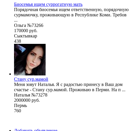
Биосемья ищем суррогатную мать
Порядочная биосемья ищем ответственную, порядочную
сурмамочку, проживающую в Республике Коми. Требов
...
Ольга №73266
170000 руб.
Сыктывкар
438
Стану сур.мамой
Меня зовут Наталья. Я с радостью принесу в Ваш дом
счастье - Стану сур.мамой. Проживаю в Перми. На п ...
Наталья №73278
2000000 руб.
Пермь
760
Добавить объявление