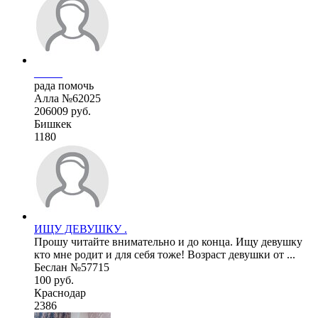
_____
рада помочь
Алла №62025
206009 руб.
Бишкек
1180
ИЩУ ДЕВУШКУ .
Прошу читайте внимательно и до конца. Ищу девушку
кто мне родит и для себя тоже! Возраст девушки от ...
Беслан №57715
100 руб.
Краснодар
2386