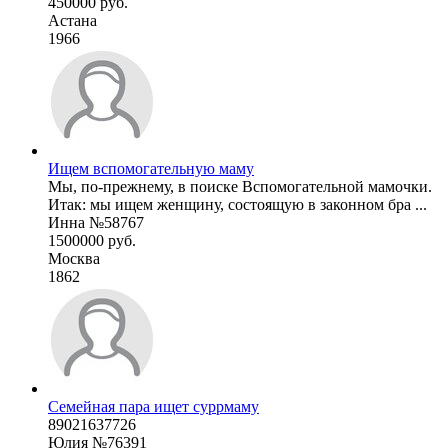
450000 руб.
Астана
1966
Ищем вспомогательную маму
Мы, по-прежнему, в поиске Вспомогательной мамочки.
Итак: мы ищем женщину, состоящую в законном бра ...
Инна №58767
1500000 руб.
Москва
1862
Семейная пара ищет суррмаму
89021637726
Юлия №76391