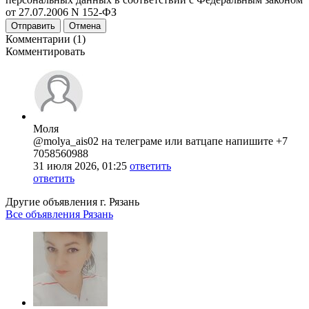
от 27.07.2006 N 152-ФЗ
Отправить
Отмена
Комментарии (1)
Комментировать
Моля
@molya_ais02 на телеграме или ватцапе напишите +7
7058560988
31 июля 2026, 01:25
ответить
ответить
Другие объявления г.
Рязань
Все объявления Рязань