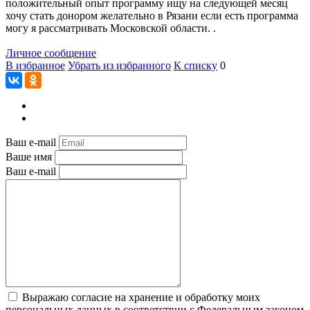
положительный опыт программу ищу на следующей месяц
хочу стать донором желательно в Рязани если есть программа
могу я рассматривать Московской области. .
Личное сообщение
В избранное
Убрать из избранного
К списку
0
Ваш e-mail
Ваше имя
Ваш e-mail
Выражаю согласие на хранение и обработку моих
персональных данных в соответствии с Федеральным законом