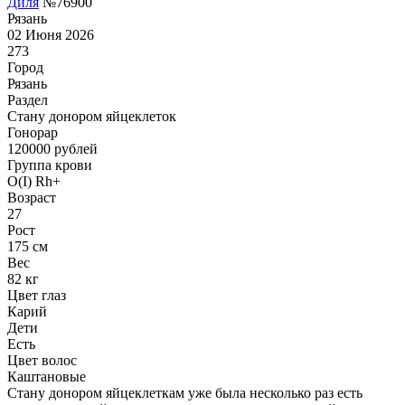
Диля
№76900
Рязань
02 Июня 2026
273
Город
Рязань
Раздел
Стану донором яйцеклеток
Гонoрар
120000
рублей
Группа крови
O(I) Rh+
Возраст
27
Рост
175 см
Вес
82 кг
Цвет глаз
Карий
Дети
Есть
Цвет волос
Каштановые
Стану донором яйцеклеткам уже была несколько раз есть