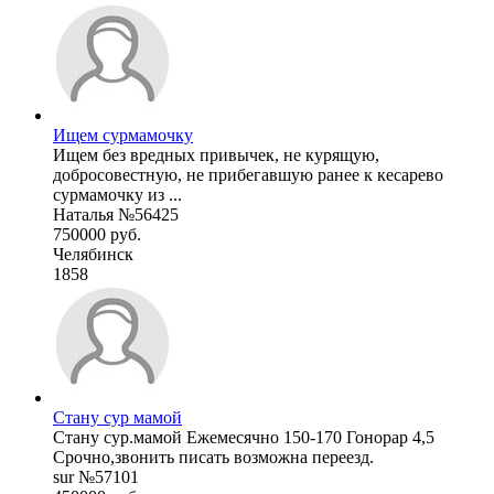
Ищем сурмамочку
Ищем без вредных привычек, не курящую,
добросовестную, не прибегавшую ранее к кесарево
сурмамочку из ...
Наталья №56425
750000 руб.
Челябинск
1858
Стану сур мамой
Стану сур.мамой Ежемесячно 150-170 Гонорар 4,5
Срочно,звонить писать возможна переезд.
sur №57101