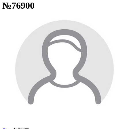
№76900