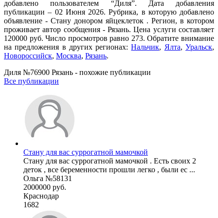
добавлено пользователем “Диля”. Дата добавления
публикации – 02 Июня 2026. Рубрика, в которую добавлено
объявление - Стану донором яйцеклеток . Регион, в котором
проживает автор сообщения - Рязань. Цена услуги составляет
120000 руб. Число просмотров равно 273. Обратите внимание
на предложения в других регионах:
Нальчик
,
Ялта
,
Уральск
,
Новороссийск
,
Москва
,
Рязань
.
Диля №76900 Рязань - похожие публикации
Все публикации
Стану для вас суррогатной мамочкой
Стану для вас суррогатной мамочкой . Есть своих 2
деток , все беременности прошли легко , были ес ...
Ольга №58131
2000000 руб.
Краснодар
1682