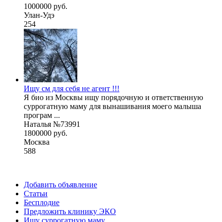
1000000 руб.
Улан-Удэ
254
Ищу см для себя не агент !!!
Я био из Москвы ищу порядочную и ответственную
суррогатную маму для вынашивания моего малыша
програм ...
Наталья №73991
1800000 руб.
Москва
588
Добавить объявление
Статьи
Бесплодие
Предложить клинику ЭКО
Ищу суррогатную маму