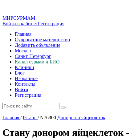
МИР
СУР
МАМ
Войти в кабинет
Регистрация
Главная
Суррогатное материнство
Добавить объявление
Москва
Санкт-Петербург
Канал сурмам и БИО
Клиники
Блог
Избранное
Контакты
Войти
Регистрация
Главная
/
Рязань
/
N76900
Донорство яйцеклеток
Стану донором яйцеклеток -