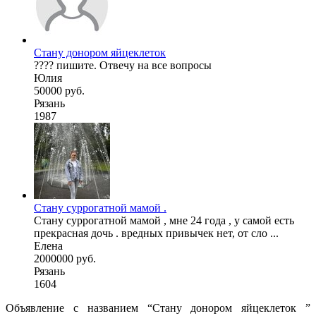
Стану донором яйцеклеток
???? пишите. Отвечу на все вопросы
Юлия
50000 руб.
Рязань
1987
Стану суррогатной мамой .
Стану суррогатной мамой , мне 24 года , у самой есть
прекрасная дочь . вредных привычек нет, от сло ...
Елена
2000000 руб.
Рязань
1604
Объявление с названием “Стану донором яйцеклеток ”