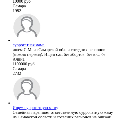
10000 руб.
Самара
1982
суррогатная мама
ищем С.М. из Самарской обл. и соседних регионов
(можно переезд). Ищем с.м. без абортов, без к.с., бе ...
Алина
1100000 руб.
Самара
2732
Ищем суррогатную маму
Семейная пара ищет ответственную суррогатную маму
из Самарской области и соседних регионов на ближай ...