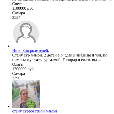
Светлана
1100000 руб.
Самара
2524
Ищю Био родителей.
Стану сур мамой. 2 детей е.р. сданы анализы и узи, по
ним я могу стать сур мамой. Гонорар и ежем. вы ...
Ольга
1300000 руб.
Самара
2390
стану суррогатной мамой