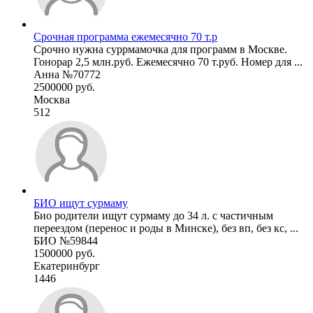
Срочная программа ежемесячно 70 т.р
Срочно нужна суррмамочка для программ в Москве.
Гонорар 2,5 млн.руб. Ежемесячно 70 т.руб. Номер для ...
Анна №70772
2500000 руб.
Москва
512
БИО ищут сурмаму
Био родители ищут сурмаму до 34 л. с частичным
переездом (перенос и роды в Минске), без вп, без кс, ...
БИО №59844
1500000 руб.
Екатеринбург
1446