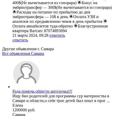
400$(Не вычитывается из гонорара) 🌟Бонус на
эмбриотрансфер — 300$(Не вычитывается из гонорара)
🌟Расходы на питание по прибытию до дня
эмбриотрансфера — 10$ в день 🌟Оплата УЗИ и
анализов по предьявлению чеков в день прибытия 🌟
Оплата авиабилетов туда-обратно 🌟Благоустроенная
квартира Ватсап: 87074893694
21 марта 2024, 09:28
ответить
ответить
Другие объявления г.
Самара
Все объявления Самара
Рада помочь обрести ангелочка!!!
Ищу био родителей для программы сур материнства в
Самаре и области,о себе трое детей был опыт в прог ...
Елена
1200000 руб.
Самара