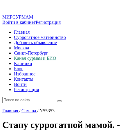
МИР
СУР
МАМ
Войти в кабинет
Регистрация
Главная
Суррогатное материнство
Добавить объявление
Москва
Санкт-Петербург
Канал сурмам и БИО
Клиники
Блог
Избранное
Контакты
Войти
Регистрация
Главная
/
Самара
/
N55353
Стану суррогатной мамой. -