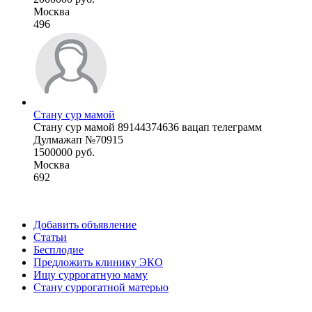
Москва
496
Стану сур мамой
Стану сур мамой 89144374636 вацап телеграмм
Дулмажап №70915
1500000 руб.
Москва
692
Добавить объявление
Статьи
Бесплодие
Предложить клинику ЭКО
Ищу суррогатную маму
Стану суррогатной матерью