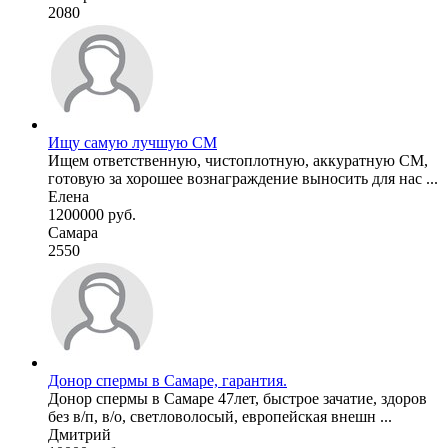
2080
Ищу самую лучшую СМ
Ищем ответственную, чистоплотную, аккуратную СМ,
готовую за хорошее вознаграждение выносить для нас ...
Елена
1200000 руб.
Самара
2550
Донор спермы в Самаре, гарантия.
Донор спермы в Самаре 47лет, быстрое зачатие, здоров
без в/п, в/о, светловолосый, европейская внешн ...
Дмитрий