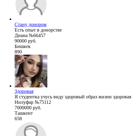
Стану донором
Есть опыт в донорстве
Диана №66457
90000 руб.
Бишкек
890
Здоровая
Я студентка учусь виду здоровый образ жизни здоровая
Нилуфар №75112
7000000 руб.
Ташкент
658