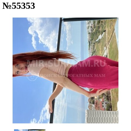
№55353