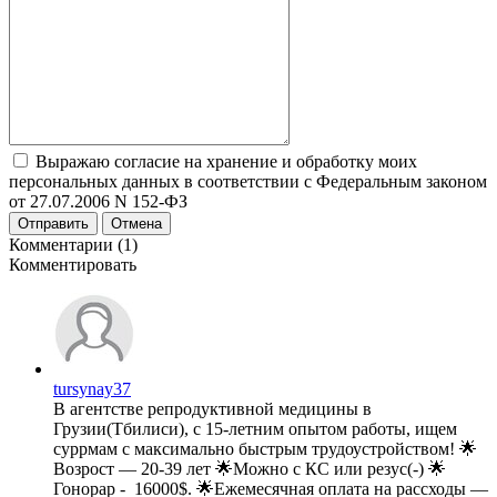
Выражаю согласие на хранение и обработку моих
персональных данных в соответствии с Федеральным законом
от 27.07.2006 N 152-ФЗ
Отправить
Отмена
Комментарии (1)
Комментировать
tursynay37
В агентстве репродуктивной медицины в
Грузии(Тбилиси), с 15-летним опытом работы, ищем
суррмам с максимально быстрым трудоустройством! 🌟
Возрост — 20-39 лет 🌟Можно с КС или резус(-) 🌟
Гонорар - 16000$. 🌟Ежемесячная оплата на рассходы —