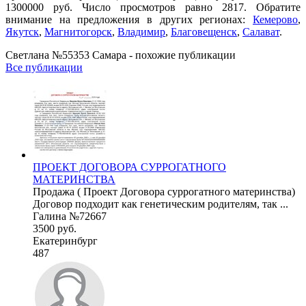
1300000 руб. Число просмотров равно 2817. Обратите
внимание на предложения в других регионах:
Кемерово
,
Якутск
,
Магнитогорск
,
Владимир
,
Благовещенск
,
Салават
.
Светлана №55353 Самара - похожие публикации
Все публикации
ПРОЕКТ ДОГОВОРА СУРРОГАТНОГО
МАТЕРИНСТВА
Продажа ( Проект Договора суррогатного материнства)
Договор подходит как генетическим родителям, так ...
Галина №72667
3500 руб.
Екатеринбург
487