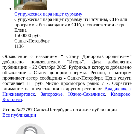
Супружеская пара ищет сурмаму
Супружеская пара ищет сурмаму из Гатчины, СПб для
программы без ожидания в СПб, в соответствии с тре ...
Елена
1500000 руб.
Санкт-Петербург
1136
Объявление с названием “ Стану Донором-Сородителем”
добавлено пользователем “Игорь”. Дата добавления
публикации – 22 Октября 2025. Рубрика, в которую добавлено
объявление - Стану донором спермы. Регион, в котором
проживает автор сообщения - Санкт-Петербург. Цена услуги
составляет 111 руб. Число просмотров равно 717. Обратите
внимание на предложения в других регионах:
Владикавказ
,
Нижневартовск
,
Запорожье
,
Южно-Сахалинск
,
Кемерово
,
Кострома
.
Игорь №72787 Санкт-Петербург - похожие публикации
Все публикации