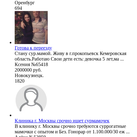
Оренбург
694
Готова к переезду
Стану сур.мамой. Живу в г.прокопьевск Кемеровская
область.Работаю Свои дети есть: девочка 5 лет,ма ...
Ксения №65418
2000000 руб.
Новокузнецк.
1820
Клиника г. Москвы срочно ищет сурмамочек
В клинику г. Москвы срочно требуются суррогатные
мамочки с опытом и Без. Гонорар от 1.100.000/30 еж ...