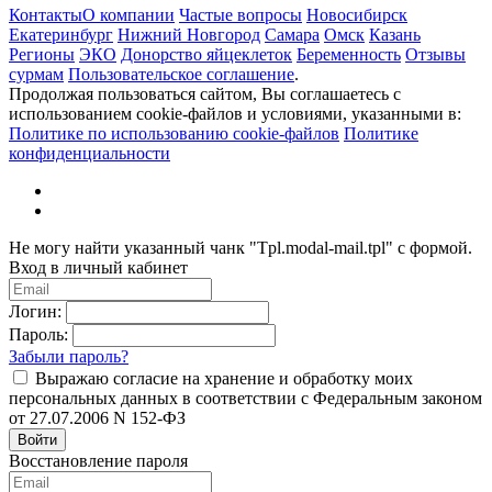
Контакты
О компании
Частые вопросы
Новосибирск
Екатеринбург
Нижний Новгород
Самара
Омск
Казань
Регионы
ЭКО
Донорство яйцеклеток
Беременность
Отзывы
сурмам
Пользовательское соглашение
.
Продолжая пользоваться сайтом, Вы соглашаетесь с
использованием cookie-файлов и условиями, указанными в:
Политике по использованию cookie-файлов
Политике
конфиденциальности
Не могу найти указанный чанк "Tpl.modal-mail.tpl" с формой.
Вход в личный кабинет
Логин:
Пароль:
Забыли пароль?
Выражаю согласие на хранение и обработку моих
персональных данных в соответствии с Федеральным законом
от 27.07.2006 N 152-ФЗ
Войти
Восстановление пароля