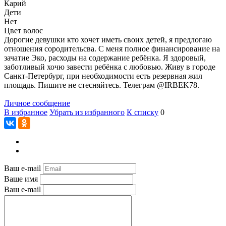
Карий
Дети
Нет
Цвет волос
Дорогие девушки кто хочет иметь своих детей, я предлогаю
отношения сородительсва. С меня полное финансирование на
зачатие Эко, расходы на содержание ребёнка. Я здоровый,
заботливый хочю завести ребёнка с любовью. Живу в городе
Санкт-Петербург, при необходимости есть резервная жил
площадь. Пишите не стесняйтесь. Телеграм @IRBEK78.
Личное сообщение
В избранное
Убрать из избранного
К списку
0
Ваш e-mail
Ваше имя
Ваш e-mail