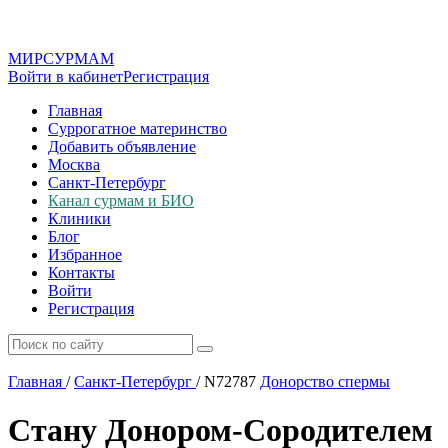
МИР
СУР
МАМ
Войти в кабинет
Регистрация
Главная
Суррогатное материнство
Добавить объявление
Москва
Санкт-Петербург
Канал сурмам и БИО
Клиники
Блог
Избранное
Контакты
Войти
Регистрация
Главная
/
Санкт-Петербург
/
N72787
Донорство спермы
Стану Донором-Сородителем