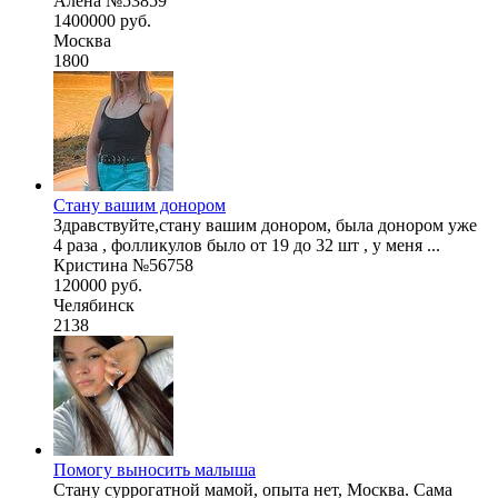
Алёна №53859
1400000 руб.
Москва
1800
Стану вашим донором
Здравствуйте,стану вашим донором, была донором уже
4 раза , фолликулов было от 19 до 32 шт , у меня ...
Кристина №56758
120000 руб.
Челябинск
2138
Помогу выносить малыша
Стану суррогатной мамой, опыта нет, Москва. Сама