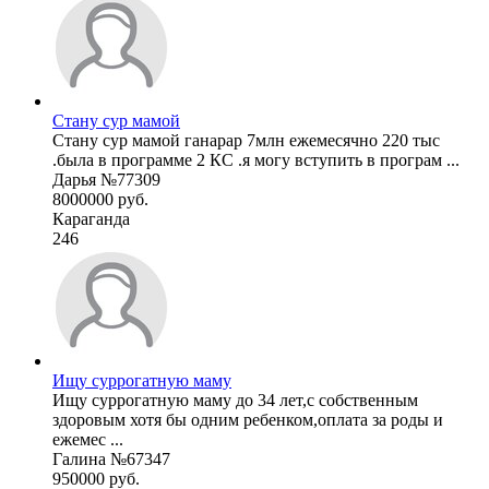
Стану сур мамой
Стану сур мамой ганарар 7млн ежемесячно 220 тыс
.была в программе 2 КС .я могу вступить в програм ...
Дарья №77309
8000000 руб.
Караганда
246
Ищу суррогатную маму
Ищу суррогатную маму до 34 лет,с собственным
здоровым хотя бы одним ребенком,оплата за роды и
ежемес ...
Галина №67347
950000 руб.