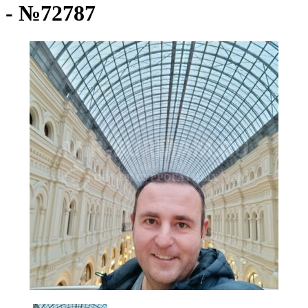
- №72787