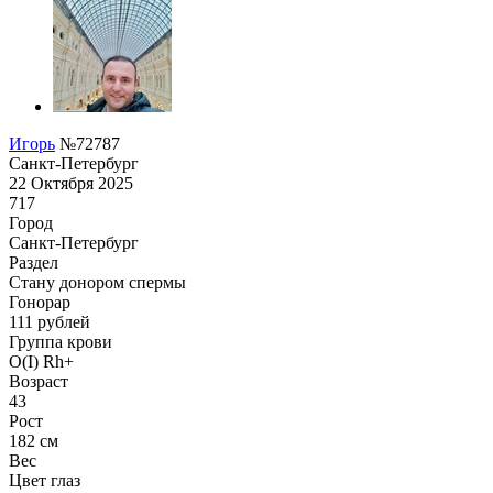
Игорь
№72787
Санкт-Петербург
22 Октября 2025
717
Город
Санкт-Петербург
Раздел
Стану донором спермы
Гонoрар
111
рублей
Группа крови
O(I) Rh+
Возраст
43
Рост
182 см
Вес
Цвет глаз