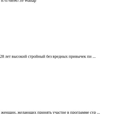
87076896739 Watsap
28 лет высокий стройный без вредных привычек пи ...
женщин, желающих принять участие в программе сур ...