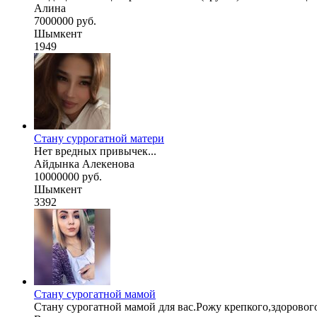
Алина
7000000 руб.
Шымкент
1949
Стану суррогатной матери
Нет вредных привычек...
Айдынка Алекенова
10000000 руб.
Шымкент
3392
Стану сурогатной мамой
Стану сурогатной мамой для вас.Рожу крепкого,здорового 