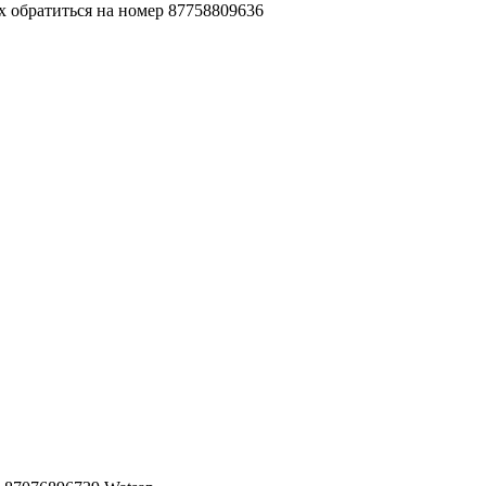
ях обратиться на номер 87758809636