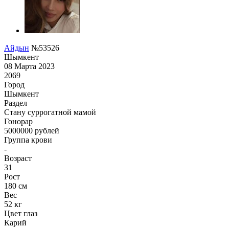
Айдын
№53526
Шымкент
08 Марта 2023
2069
Город
Шымкент
Раздел
Cтану суррогатной мамой
Гонoрар
5000000
рублей
Группа крови
-
Возраст
31
Рост
180 см
Вес
52 кг
Цвет глаз
Карий