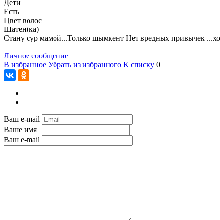
Дети
Есть
Цвет волос
Шатен(ка)
Стану сур мамой...Только шымкент Нет вредных привычек ...хо
Личное сообщение
В избранное
Убрать из избранного
К списку
0
Ваш e-mail
Ваше имя
Ваш e-mail