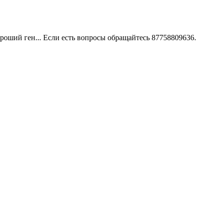
роший ген... Если есть вопросы обращайтесь 87758809636.