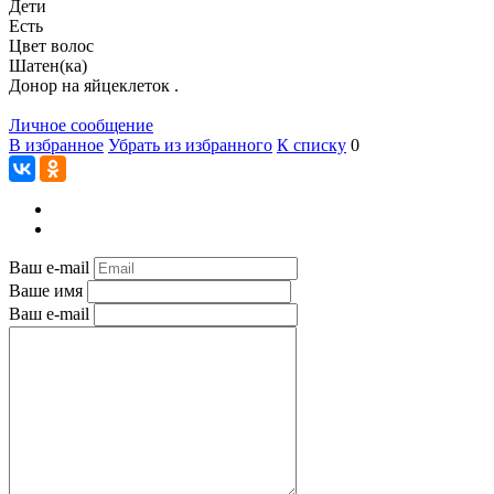
Дети
Есть
Цвет волос
Шатен(ка)
Донор на яйцеклеток .
Личное сообщение
В избранное
Убрать из избранного
К списку
0
Ваш e-mail
Ваше имя
Ваш e-mail