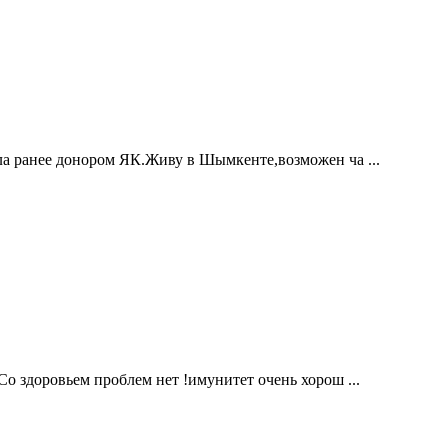
ла ранее донором ЯК.Живу в Шымкенте,возможен ча ...
Со здоровьем проблем нет !имунитет очень хорош ...