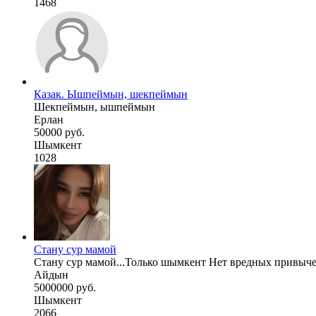
1468
Казак. Ышпеймын, шекпеймын
Шекпеймын, ышпеймын
Ерлан
50000 руб.
Шымкент
1028
Стану сур мамой
Стану сур мамой...Только шымкент Нет вредных привычек 
Айдын
5000000 руб.
Шымкент
2066