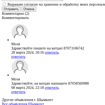
Выражаю согласие на хранение и обработку моих персональ
Отправить
Отмена
Комментарии (2)
Комментировать
Моля
Здравствуйте пишите на ватцап 87073106742
28 марта 2024, 20:16
ответить
ответить
Моля
Здравствуйте, на ватцап напишите 87058560988
08 марта 2024, 22:18
ответить
ответить
Другие объявления г.
Шымкент
Все объявления Шымкент