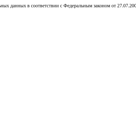
ных данных в соответствии с Федеральным законом от 27.07.20