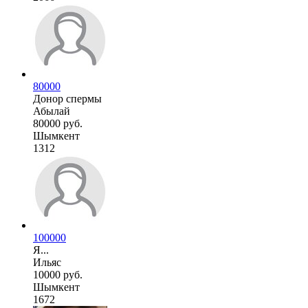
80000
Донор спермы
Абылай
80000 руб.
Шымкент
1312
100000
Я...
Ильяс
10000 руб.
Шымкент
1672