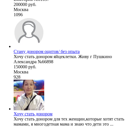
200000 руб.
Москва
1096
Стану донором оцитов/ без опыта
Хочу стать донором яйцеклетки. Живу г Пушкино
Александра №66898
150000 руб.
Москва
928
Хочу стать донором
Хочу стать донором для тех женщин,которые хотят стать
мамами, я многодетная мама и знаю что дети это ...