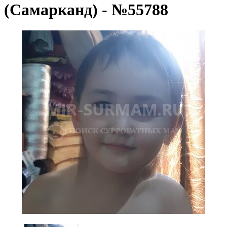
(Самарканд) - №55788