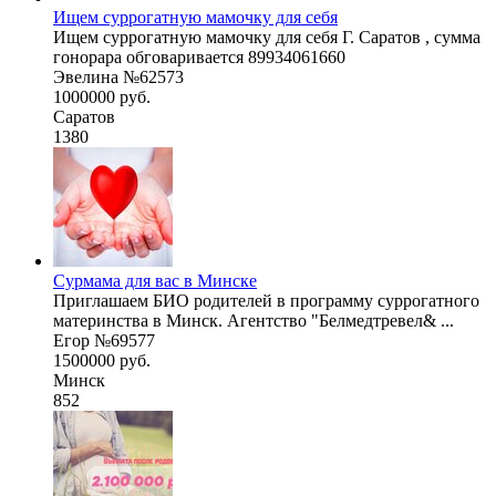
Ищем суррогатную мамочку для себя
Ищем суррогатную мамочку для себя Г. Саратов , сумма
гонорара обговаривается 89934061660
Эвелина №62573
1000000 руб.
Саратов
1380
Сурмама для вас в Минске
Приглашаем БИО родителей в программу суррогатного
материнства в Минск. Агентство "Белмедтревел& ...
Егор №69577
1500000 руб.
Минск
852