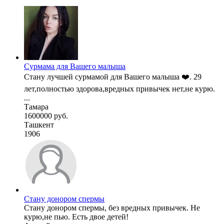
Сурмама для Вашего малыша
Стану лучшей сурмамой для Вашего малыша ❤️. 29
лет,полностью здорова,вредных привычек нет,не курю.
...
Тамара
1600000 руб.
Ташкент
1906
Стану донором спермы
Стану донором спермы, без вредных привычек. Не
курю,не пью. Есть двое детей!