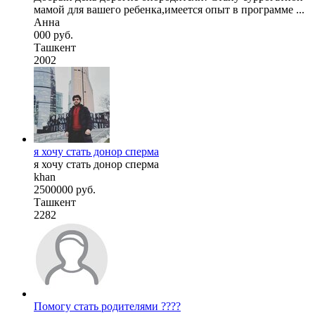
мамой для вашего ребенка,имеется опыт в программе ...
Анна
000 руб.
Ташкент
2002
я хочу стать донор сперма
я хочу стать донор сперма
khan
2500000 руб.
Ташкент
2282
Помогу стать родителями ????