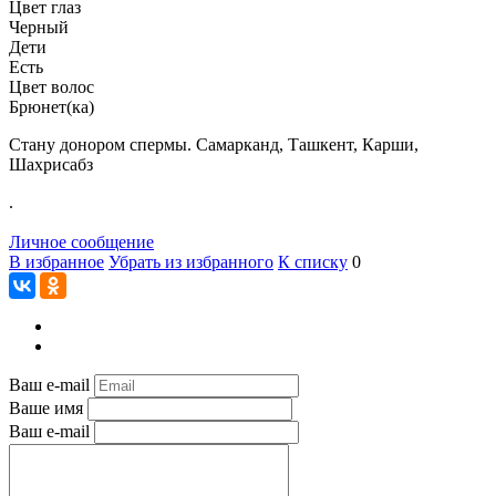
Цвет глаз
Черный
Дети
Есть
Цвет волос
Брюнет(ка)
Стану донором спермы. Самарканд, Ташкент, Карши,
Шахрисабз
.
Личное сообщение
В избранное
Убрать из избранного
К списку
0
Ваш e-mail
Ваше имя
Ваш e-mail