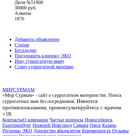
Диля №51900
30000 руб.
Алматы
1876
Добавить объявление
Статьи
Бесплодие
Предложить клинику ЭКО
Ищу суррогатную маму
Стану суррогатной матерью
МИР
СУР
МАМ
«Мир Сурмам» - сайт о суррогатном материнстве. Поиск
Имеются
суррогатных мам без посредников.
противопоказания, проконсультируйтесь с врачом.
+18.
Контакты
О компании
Частые вопросы
Новосибирск
Екатеринбург
Нижний Новгород
Самара
Омск
Казань
Регионы
ЭКО
Донорство яйцеклеток
Беременность
Отзывы