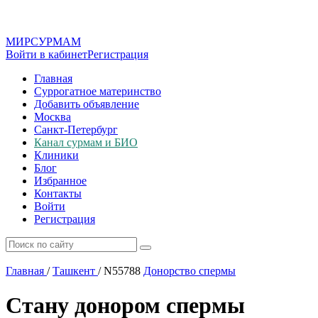
МИР
СУР
МАМ
Войти в кабинет
Регистрация
Главная
Суррогатное материнство
Добавить объявление
Москва
Санкт-Петербург
Канал сурмам и БИО
Клиники
Блог
Избранное
Контакты
Войти
Регистрация
Главная
/
Ташкент
/
N55788
Донорство спермы
Стану донором спермы