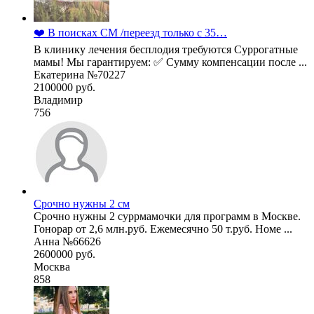
❤️ В поисках СМ /переезд только с 35…
В клинику лечения бесплодия требуются Суррогатные
мамы! Мы гарантируем: ✅ Сумму компенсации после ...
Екатерина №70227
2100000 руб.
Владимир
756
Срочно нужны 2 см
Срочно нужны 2 суррмамочки для программ в Москве.
Гонорар от 2,6 млн.руб. Ежемесячно 50 т.руб. Номе ...
Анна №66626
2600000 руб.
Москва
858