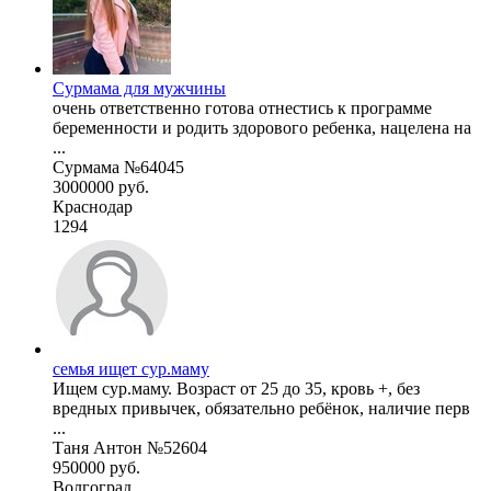
Сурмама для мужчины
очень ответственно готова отнестись к программе
беременности и родить здорового ребенка, нацелена на
...
Сурмама №64045
3000000 руб.
Краснодар
1294
семья ищет сур.маму
Ищем сур.маму. Возраст от 25 до 35, кровь +, без
вредных привычек, обязательно ребёнок, наличие перв
...
Таня Антон №52604
950000 руб.
Волгоград