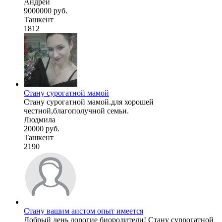
Андрей
9000000 руб.
Ташкент
1812
Стану сурогатной мамой
Стану сурогатной мамой.для хорошей
честной,благополучной семьи.
Людмила
20000 руб.
Ташкент
2190
Стану вашим аистом опыт имеется
Добрый день дорогие биородители! Стану суррогатной