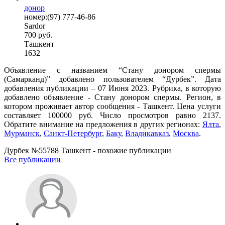
донор
номер:(97) 777-46-86
Sardor
700 руб.
Ташкент
1632
Объявление с названием “Стану донором спермы
(Самарканд)” добавлено пользователем “Дурбек”. Дата
добавления публикации – 07 Июня 2023. Рубрика, в которую
добавлено объявление - Стану донором спермы. Регион, в
котором проживает автор сообщения - Ташкент. Цена услуги
составляет 100000 руб. Число просмотров равно 2137.
Обратите внимание на предложения в других регионах:
Ялта
,
Мурманск
,
Санкт-Петербург
,
Баку
,
Владикавказ
,
Москва
.
Дурбек №55788 Ташкент - похожие публикации
Все публикации