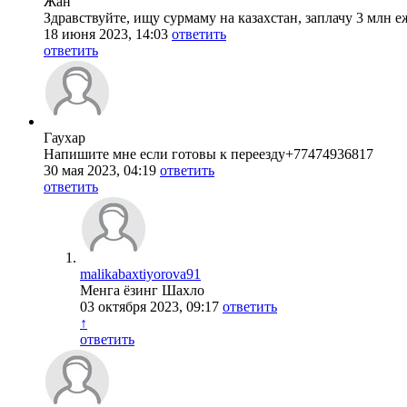
Жан
Здравствуйте, ищу сурмаму на казахстан, заплачу 3 млн е
18 июня 2023, 14:03
ответить
ответить
Гаухар
Напишите мне если готовы к переезду+77474936817
30 мая 2023, 04:19
ответить
ответить
malikabaxtiyorova91
Менга ёзинг Шахло
03 октября 2023, 09:17
ответить
↑
ответить