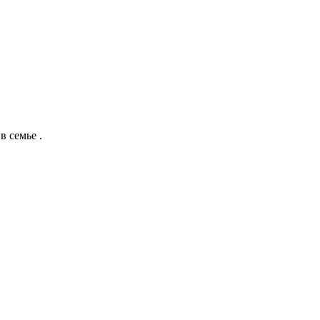
в семье .