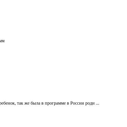
амм
ебенок, так же была в программе в России роди ...