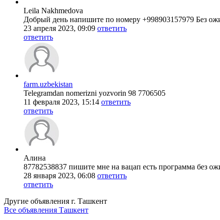
Leila Nakhmedova
Добрый день напишите по номеру +998903157979 Без ож
23 апреля 2023, 09:09
ответить
ответить
farm.uzbekistan
Telegramdan nomerizni yozvorin 98 7706505
11 февраля 2023, 15:14
ответить
ответить
Алина
87782538837 пишите мне на вацап есть программа без о
28 января 2023, 06:08
ответить
ответить
Другие объявления г.
Ташкент
Все объявления Ташкент