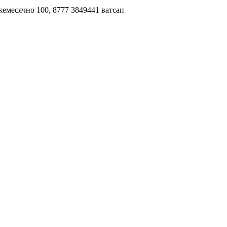
жемесячно 100, 8777 3849441 ватсап