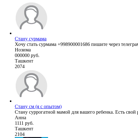
Стану сурмама
Хочу стать сурмама +998900001686 пишите через телегр
Нозима
000000 руб.
Ташкент
2074
Стану см (я с опытом)
Стану суррогатной мамой для вашего ребенка. Есть свой р
Анна
1111 руб.
Ташкент
2104