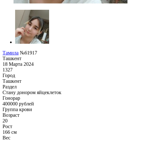
Тамила
№61917
Ташкент
18 Марта 2024
1327
Город
Ташкент
Раздел
Стану донором яйцеклеток
Гонoрар
400000
рублей
Группа крови
Возраст
20
Рост
166 см
Вес