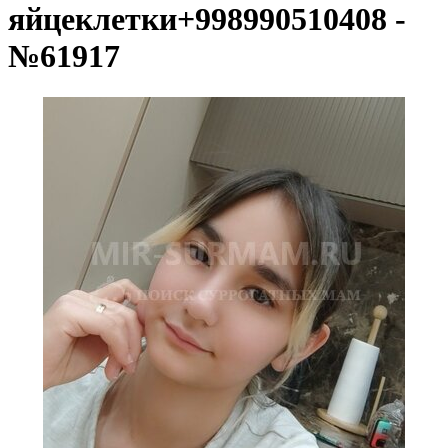
яйцеклетки+998990510408 -
№61917