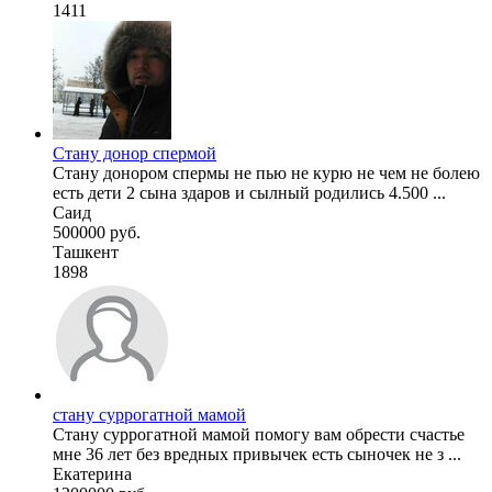
1411
Стану донор спермой
Стану донором спермы не пью не курю не чем не болею
есть дети 2 сына здаров и сылный родились 4.500 ...
Саид
500000 руб.
Ташкент
1898
стану суррогатной мамой
Стану суррогатной мамой помогу вам обрести счастье
мне 36 лет без вредных привычек есть сыночек не з ...
Екатерина