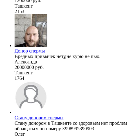
1200000 руб.
Ташкент
2153
Донор спермы
Вредных привычек нету,не курю не пью.
Александр
20000000 руб.
Ташкент
1764
Стану донором спермы
Стану донором в Ташкенте со здоровьем нет проблем
обращаться по номеру ×998995390903
Олег