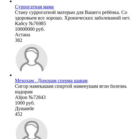
Суррогатная мама
Стану суррогатной матерью для Вашего ребёнка. Со
здоровьем все хорошо. Хронических заболеваний нет.
Кабсу №76985
10000000 руб.
Астана
382
Мехоҳам . Донорам сперма шавам
Сигор намекашам спиртой наменушам ягон болезнь
надорам
Alijon №72843
1000 руб.
Душанбе
452