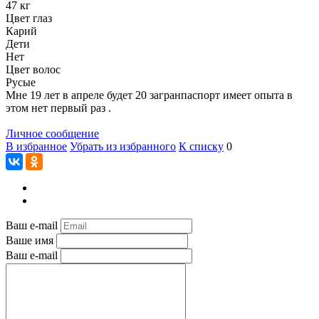
47 кг
Цвет глаз
Карий
Дети
Нет
Цвет волос
Русые
Мне 19 лет в апреле будет 20 загранпаспорт имеет опыта в
этом нет первый раз .
Личное сообщение
В избранное
Убрать из избранного
К списку
0
Ваш e-mail
Ваше имя
Ваш e-mail