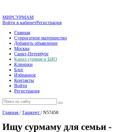
МИР
СУР
МАМ
Войти в кабинет
Регистрация
Главная
Суррогатное материнство
Добавить объявление
Москва
Санкт-Петербург
Канал сурмам и БИО
Клиники
Блог
Избранное
Контакты
Войти
Регистрация
Главная
/
Ташкент
/
N57458
Ищу сурмаму для семьи -