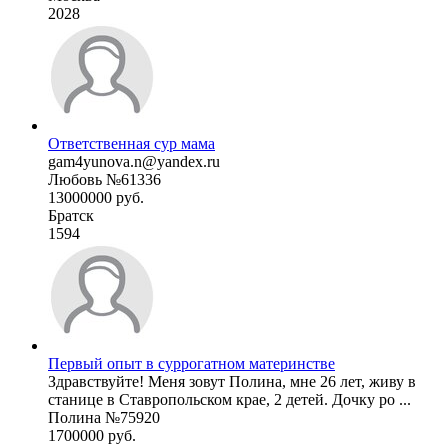
2028
Ответственная сур мама
gam4yunova.n@yandex.ru
Любовь №61336
13000000 руб.
Братск
1594
Первый опыт в суррогатном материнстве
Здравствуйте! Меня зовут Полина, мне 26 лет, живу в
станице в Ставропольском крае, 2 детей. Дочку ро ...
Полина №75920
1700000 руб.