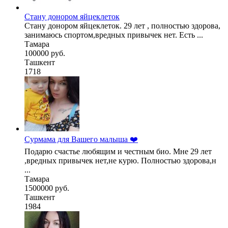
Стану донором яйцеклеток
Стану донором яйцеклеток. 29 лет , полностью здорова,
занимаюсь спортом,вредных привычек нет. Есть ...
Тамара
100000 руб.
Ташкент
1718
Сурмама для Вашего малыша ❤️
Подарю счастье любящим и честным био. Мне 29 лет
,вредных привычек нет,не курю. Полностью здорова,н
...
Тамара
1500000 руб.
Ташкент
1984