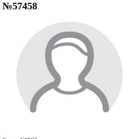
№57458