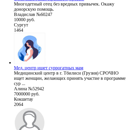
Многодетный отец без вредных привычек. Окажу
донорскую помощь.
Владислав №60247
10000 руб.
Сургут
1464
Мед. центр ищет суррогатных мам
Медицинский центр в г. Тбилиси (Грузия) СРОЧНО
ищет женщин, желающих принять участие в программе
сур ...
Алина №52942
7000000 руб.
Кокшетау
2064