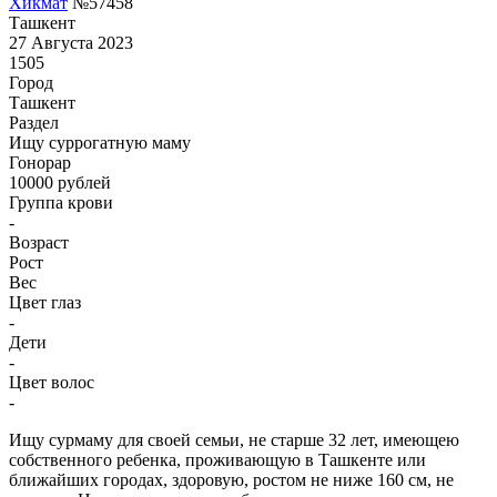
Хикмат
№57458
Ташкент
27 Августа 2023
1505
Город
Ташкент
Раздел
Ищу суррогатную маму
Гонoрар
10000
рублей
Группа крови
-
Возраст
Рост
Вес
Цвет глаз
-
Дети
-
Цвет волос
-
Ищу сурмаму для своей семьи, не старше 32 лет, имеющею
собственного ребенка, проживающую в Ташкенте или
ближайших городах, здоровую, ростом не ниже 160 см, не