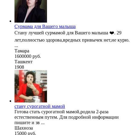
Сурмама для Вашего малыша
Стану лучшей сурмамой для Вашего малыша ❤️. 29
лет,полностью здорова,вредных привычек нет,не курю.
...
Тамара
1600000 руб.
Ташкент
1908
стану сурогатной мамой
Готова стать сурогатной мамой,родила 2-раза
естественным путем. Для подробной информации
пишите и зв ...
Шахноза
15000 руб.