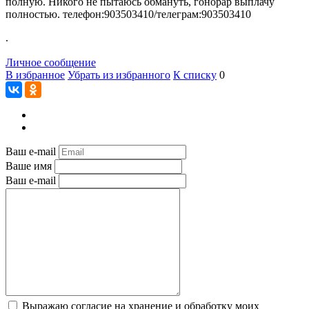
полную. Никого не пытаюсь обмануть, гонорар выплачу
полностью. телефон:903503410/телеграм:903503410
.
Личное сообщение
В избранное
Убрать из избранного
К списку
0
Ваш e-mail
Ваше имя
Ваш e-mail
Выражаю согласие на хранение и обработку моих