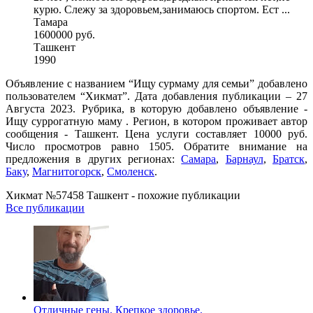
курю. Слежу за здоровьем,занимаюсь спортом. Ест ...
Тамара
1600000 руб.
Ташкент
1990
Объявление с названием “Ищу сурмаму для семьи” добавлено
пользователем “Хикмат”. Дата добавления публикации – 27
Августа 2023. Рубрика, в которую добавлено объявление -
Ищу суррогатную маму . Регион, в котором проживает автор
сообщения - Ташкент. Цена услуги составляет 10000 руб.
Число просмотров равно 1505. Обратите внимание на
предложения в других регионах:
Самара
,
Барнаул
,
Братск
,
Баку
,
Магнитогорск
,
Смоленск
.
Хикмат №57458 Ташкент - похожие публикации
Все публикации
Отличные гены. Крепкое здоровье.