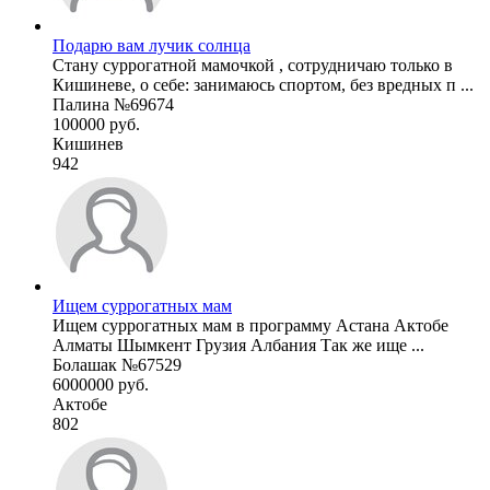
Подарю вам лучик солнца
Стану суррогатной мамочкой , сотрудничаю только в
Кишиневе, о себе: занимаюсь спортом, без вредных п ...
Палина №69674
100000 руб.
Кишинев
942
Ищем суррогатных мам
Ищем суррогатных мам в программу Астана Актобе
Алматы Шымкент Грузия Албания Так же ище ...
Болашак №67529
6000000 руб.
Актобе
802