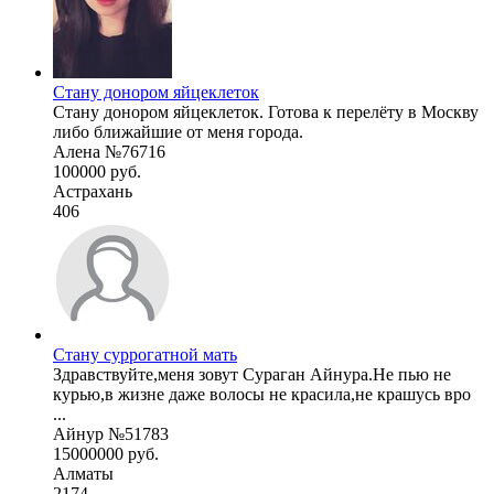
Стану донором яйцеклеток
Стану донором яйцеклеток. Готова к перелёту в Москву
либо ближайшие от меня города.
Алена №76716
100000 руб.
Астрахань
406
Стану суррогатной мать
Здравствуйте,меня зовут Сураган Айнура.Не пью не
курью,в жизне даже волосы не красила,не крашусь вро
...
Айнур №51783
15000000 руб.
Алматы
2174