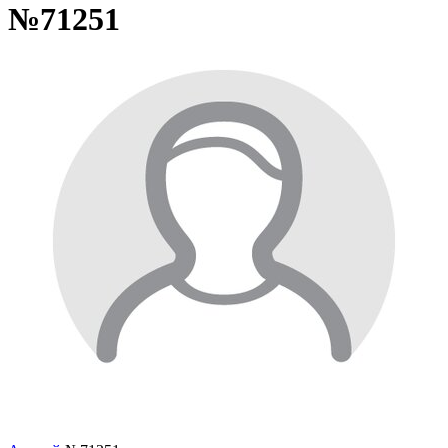
№71251