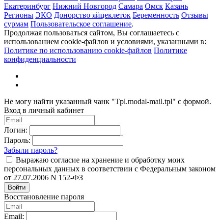
Екатеринбург
Нижний Новгород
Самара
Омск
Казань
Регионы
ЭКО
Донорство яйцеклеток
Беременность
Отзывы
сурмам
Пользовательское соглашение
.
Продолжая пользоваться сайтом, Вы соглашаетесь с
использованием cookie-файлов и условиями, указанными в:
Политике по использованию cookie-файлов
Политике
конфиденциальности
Не могу найти указанный чанк "Tpl.modal-mail.tpl" с формой.
Вход в личный кабинет
Логин:
Пароль:
Забыли пароль?
Выражаю согласие на хранение и обработку моих
персональных данных в соответствии с Федеральным законом
от 27.07.2006 N 152-ФЗ
Войти
Восстановление пароля
Email: