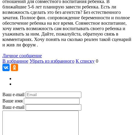
отношений для совместного воспитания ребенка. В
ближайшие 5-6 лет планирую завести ребенка. Есть ли
возможность сделать это без агентств? Без естественного
зачатия. Полное фин. сопровождение беременности и полное
обеспечение ребенка на все время. Совместное воспитание,
хочу иметь возможность сам воспитывать своего ребенка и
ухаживать за ним. Дайте, пожалуйста, обратную связь в
комментариях. Хочу понять на сколько реален такой сценарий
и жив ли форум .
Личное сообщение
В избранное
Убрать из избранного
К списку
0
Ваш e-mail
Ваше имя
Ваш e-mail