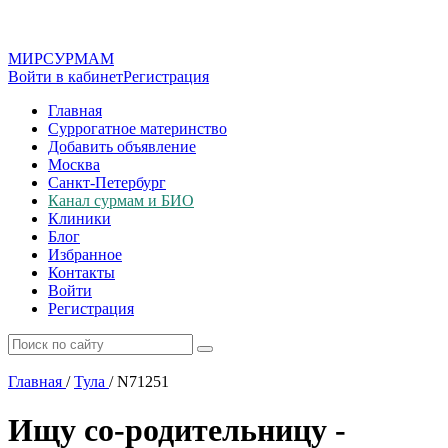
МИР
СУР
МАМ
Войти в кабинет
Регистрация
Главная
Суррогатное материнство
Добавить объявление
Москва
Санкт-Петербург
Канал сурмам и БИО
Клиники
Блог
Избранное
Контакты
Войти
Регистрация
Главная
/
Тула
/
N71251
Ищу со-родительницу -