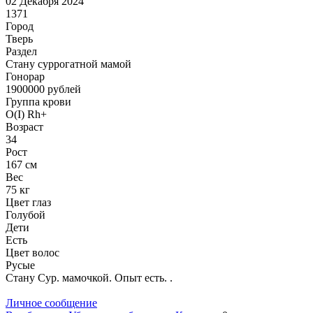
02 Декабря 2024
1371
Город
Тверь
Раздел
Cтану суррогатной мамой
Гонoрар
1900000
рублей
Группа крови
O(I) Rh+
Возраст
34
Рост
167 см
Вес
75 кг
Цвет глаз
Голубой
Дети
Есть
Цвет волос
Русые
Стану Сур. мамочкой. Опыт есть. .
Личное сообщение