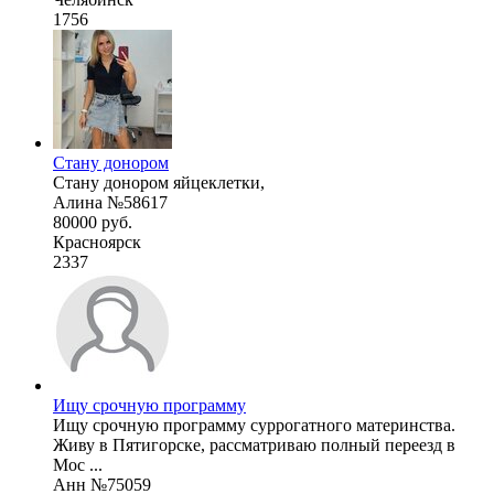
1756
Стану донором
Стану донором яйцеклетки,
Алина №58617
80000 руб.
Красноярск
2337
Ищу срочную программу
Ищу срочную программу суррогатного материнства.
Живу в Пятигорске, рассматриваю полный переезд в
Мос ...
Анн №75059