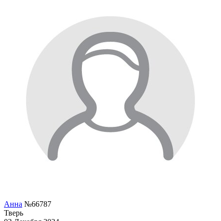
Анна
№66787
Тверь