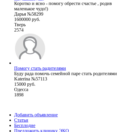
Коротко и ясно - помогу обрести счастье , родив
маленькое чудо!)
Дарья №58299
1600000 руб.
Тверь
2574
Помогу стать радителями
Буду рада помочь семейной паре стать родителями
Katerina №57113
15000 руб.
Одесса
1898
Добавить объявление
Статьи
Бесплодие
Предложить клинику ЭКО