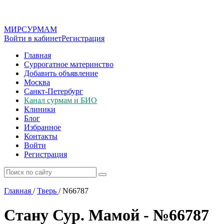
МИР
СУР
МАМ
Войти в кабинет
Регистрация
Главная
Суррогатное материнство
Добавить объявление
Москва
Санкт-Петербург
Канал сурмам и БИО
Клиники
Блог
Избранное
Контакты
Войти
Регистрация
Главная
/
Тверь
/
N66787
Стану Сур. Мамой - №66787