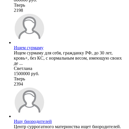
Тверь
2198
Ищем сурмаму
Ищем сурмаму для себя, гражданку РФ, до 30 лет,
кровь+, без КС, с нормальным весом, имеющую своих
де ...
Светлана
1500000 руб.
Тверь
2394
Ищу биородителей
Центр суррогатного материнства ищет биородителей.