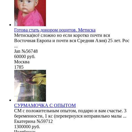
Готова стать донором ооцитов. Метиска
Метиска(всё сложно но если коротко почти вся
Восточная Европа и почти вся Средняя Азия) 25 лет. Рос
...
Jan №56748
60000 руб.
Москва
1785
СУРМАМОЧКА С ОПЫТОМ
СМ с положительным опытом, подарю и вам счастье. 3
беременности, 1 кс (перевернулся неправильно малы ...
Екатерина №59712
1300000 руб.
Челябинск