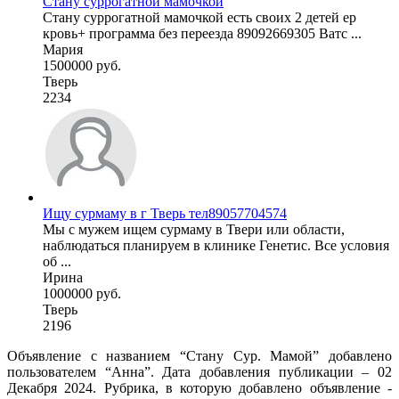
Стану суррогатной мамочкой
Стану суррогатной мамочкой есть своих 2 детей ер
кровь+ программа без переезда 89092669305 Ватс ...
Мария
1500000 руб.
Тверь
2234
Ищу сурмаму в г Тверь тел89057704574
Мы с мужем ищем сурмаму в Твери или области,
наблюдаться планируем в клинике Генетис. Все условия
об ...
Ирина
1000000 руб.
Тверь
2196
Объявление с названием “Стану Сур. Мамой” добавлено
пользователем “Анна”. Дата добавления публикации – 02
Декабря 2024. Рубрика, в которую добавлено объявление -