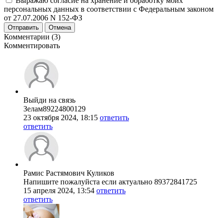
Выражаю согласие на хранение и обработку моих
персональных данных в соответствии с Федеральным законом
от 27.07.2006 N 152-ФЗ
Отправить
Отмена
Комментарии (3)
Комментировать
Выйди на связь
Зелам89224800129
23 октября 2024, 18:15
ответить
ответить
Рамис Растямович Куликов
Напишите пожалуйста если актуально 89372841725
15 апреля 2024, 13:54
ответить
ответить