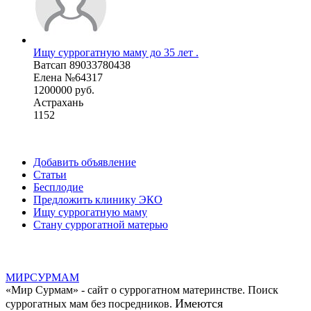
Ищу суррогатную маму до 35 лет .
Ватсап 89033780438
Елена №64317
1200000 руб.
Астрахань
1152
Добавить объявление
Статьи
Бесплодие
Предложить клинику ЭКО
Ищу суррогатную маму
Стану суррогатной матерью
МИР
СУР
МАМ
«Мир Сурмам» - сайт о суррогатном материнстве. Поиск
Имеются
суррогатных мам без посредников.