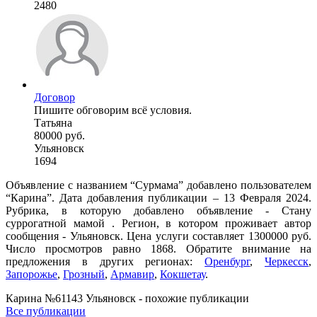
2480
Договор
Пишите обговорим всё условия.
Татьяна
80000 руб.
Ульяновск
1694
Объявление с названием “Сурмама” добавлено пользователем
“Карина”. Дата добавления публикации – 13 Февраля 2024.
Рубрика, в которую добавлено объявление - Cтану
суррогатной мамой . Регион, в котором проживает автор
сообщения - Ульяновск. Цена услуги составляет 1300000 руб.
Число просмотров равно 1868. Обратите внимание на
предложения в других регионах:
Оренбург
,
Черкесск
,
Запорожье
,
Грозный
,
Армавир
,
Кокшетау
.
Карина №61143 Ульяновск - похожие публикации
Все публикации