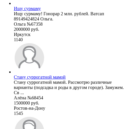
Ищу сурмаму
Ищу сурмаму! Гонорар 2 млн. рублей. Ватсап
89149424824 Ольга.
Ольга №67358
2000000 руб.
Иркутск
1140
Стану суррогатной мамой
Стану суррогатной мамой. Рассмотрю различные
варианты (подсадка и роды в другом городе). Замужем.
Св ...
Алёна №68454
1500000 руб.
Ростов-на-Дону
1545