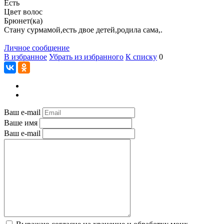
Есть
Цвет волос
Брюнет(ка)
Стану сурмамой,есть двое детей,родила сама,.
Личное сообщение
В избранное
Убрать из избранного
К списку
0
Ваш e-mail
Ваше имя
Ваш e-mail