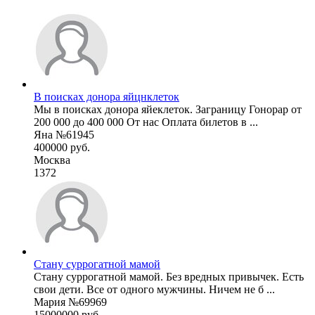
В поисках донора яйцнклеток
Мы в поисках донора яйеклеток. Заграницу Гонорар от
200 000 до 400 000 От нас Оплата билетов в ...
Яна №61945
400000 руб.
Москва
1372
Стану суррогатной мамой
Стану суррогатной мамой. Без вредных привычек. Есть
свои дети. Все от одного мужчины. Ничем не б ...
Мария №69969
15000000 руб.