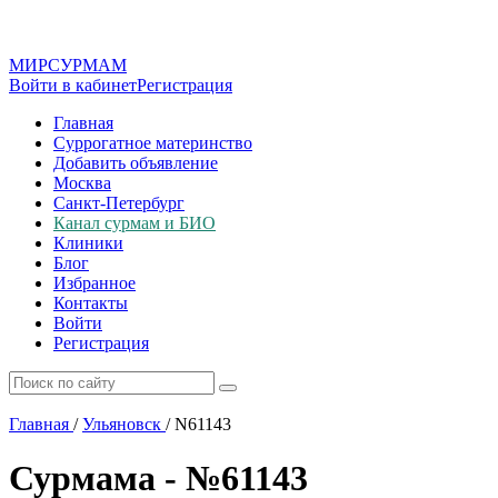
МИР
СУР
МАМ
Войти в кабинет
Регистрация
Главная
Суррогатное материнство
Добавить объявление
Москва
Санкт-Петербург
Канал сурмам и БИО
Клиники
Блог
Избранное
Контакты
Войти
Регистрация
Главная
/
Ульяновск
/
N61143
Сурмама - №61143