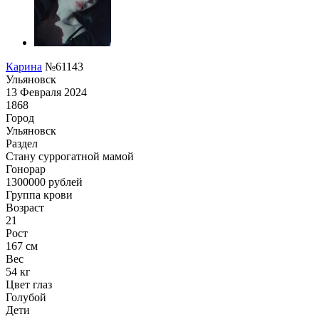
Карина
№61143
Ульяновск
13 Февраля 2024
1868
Город
Ульяновск
Раздел
Cтану суррогатной мамой
Гонoрар
1300000
рублей
Группа крови
Возраст
21
Рост
167 см
Вес
54 кг
Цвет глаз
Голубой
Дети