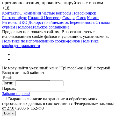
противопоказания, проконсультируйтесь с врачом.
+18.
Контакты
О компании
Частые вопросы
Новосибирск
Екатеринбург
Нижний Новгород
Самара
Омск
Казань
Регионы
ЭКО
Донорство яйцеклеток
Беременность
Отзывы
сурмам
Пользовательское соглашение
.
Продолжая пользоваться сайтом, Вы соглашаетесь с
использованием cookie-файлов и условиями, указанными в:
Политике по использованию cookie-файлов
Политике
конфиденциальности
Не могу найти указанный чанк "Tpl.modal-mail.tpl" с формой.
Вход в личный кабинет
Логин:
Пароль:
Забыли пароль?
Выражаю согласие на хранение и обработку моих
персональных данных в соответствии с Федеральным законом
от 27.07.2006 N 152-ФЗ
Войти