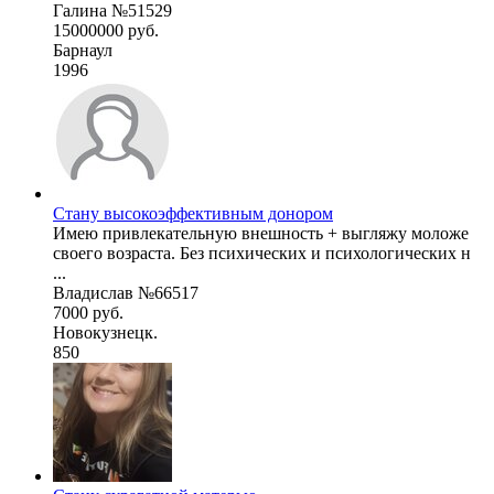
Галина №51529
15000000 руб.
Барнаул
1996
Стану высокоэффективным донором
Имею привлекательную внешность + выгляжу моложе
своего возраста. Без психических и психологических н
...
Владислав №66517
7000 руб.
Новокузнецк.
850