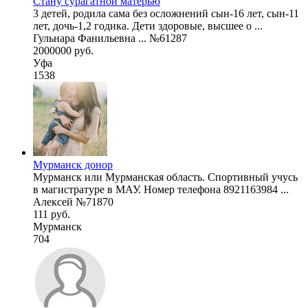
Стану сурагатной матерью
3 детей, родила сама без осложнений сын-16 лет, сын-11
лет, дочь-1,2 годика. Дети здоровые, высшее о ...
Гульнара Фанильевна ... №61287
2000000 руб.
Уфа
1538
Мурманск донор
Мурманск или Мурманская область. Спортивный учусь
в магистратуре в МАУ. Номер телефона 8921163984 ...
Алексей №71870
111 руб.
Мурманск
704