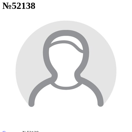
№52138