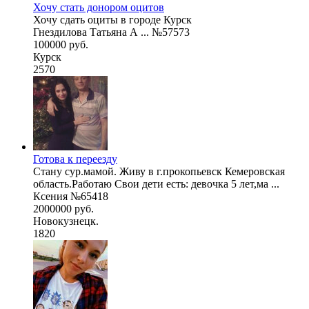
Хочу стать донором оцитов
Хочу сдать оциты в городе Курск
Гнездилова Татьяна А ... №57573
100000 руб.
Курск
2570
Готова к переезду
Стану сур.мамой. Живу в г.прокопьевск Кемеровская
область.Работаю Свои дети есть: девочка 5 лет,ма ...
Ксения №65418
2000000 руб.
Новокузнецк.
1820