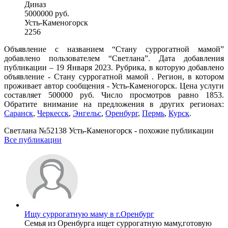
Диназ
5000000 руб.
Усть-Каменогорск
2256
Объявление с названием “Стану суррогатной мамой”
добавлено пользователем “Светлана”. Дата добавления
публикации – 19 Января 2023. Рубрика, в которую добавлено
объявление - Cтану суррогатной мамой . Регион, в котором
проживает автор сообщения - Усть-Каменогорск. Цена услуги
составляет 500000 руб. Число просмотров равно 1853.
Обратите внимание на предложения в других регионах:
Саранск
,
Черкесск
,
Энгельс
,
Оренбург
,
Пермь
,
Курск
.
Светлана №52138 Усть-Каменогорск - похожие публикации
Все публикации
Ищу суррогатную маму в г.Оренбург
Семья из Оренбурга ищет суррогатную маму,готовую