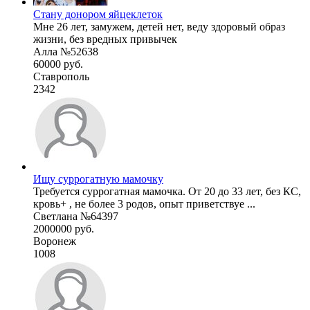
Стану донором яйцеклеток
Мне 26 лет, замужем, детей нет, веду здоровый образ
жизни, без вредных привычек
Алла №52638
60000 руб.
Ставрополь
2342
Ищу суррогатную мамочку
Требуется суррогатная мамочка. От 20 до 33 лет, без КС,
кровь+ , не более 3 родов, опыт приветствуе ...
Светлана №64397
2000000 руб.
Воронеж
1008