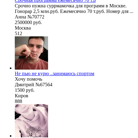
Срочная программа ежемесячно 70 т.р
Срочно нужна суррмамочка для программ в Москве.
Гонорар 2,5 млн.руб. Ежемесячно 70 т.руб. Номер для ...
Анна №70772
2500000 руб.
Москва
512
Не пью не курю ..занимаюсь спортом
Хочу помочь
Дмитрий №67564
1500 руб.
Киров
888