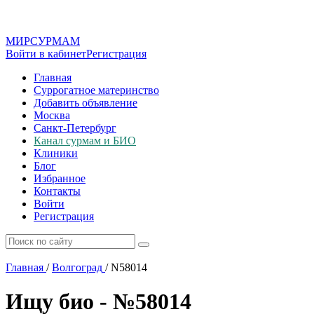
МИР
СУР
МАМ
Войти в кабинет
Регистрация
Главная
Суррогатное материнство
Добавить объявление
Москва
Санкт-Петербург
Канал сурмам и БИО
Клиники
Блог
Избранное
Контакты
Войти
Регистрация
Главная
/
Волгоград
/
N58014
Ищу био - №58014