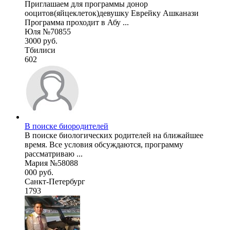
Приглашаем для программы донор
ооцитов(яйцеклеток)девушку Еврейку Ашканази
Программа проходит в Абу ...
Юля №70855
3000 руб.
Тбилиси
602
В поиске биородителей
В поиске биологических родителей на ближайшее
время. Все условия обсуждаются, программу
рассматриваю ...
Мария №58088
000 руб.
Санкт-Петербург
1793