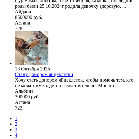
Сур мама с опытом, ответственная, казашка, последние
роды были 25.10.2024г родила девочку здоровую, ...
Айдана
8500000 руб.
Астана
728
13 Октября 2025
Стану донором яйцеклетки
Хочу стать донором яйцеклеток, чтобы помочь тем, кто
не может иметь детей самостоятельно. Мне пр ...
Альбина
300000 руб.
Астана
722
1
2
3
4