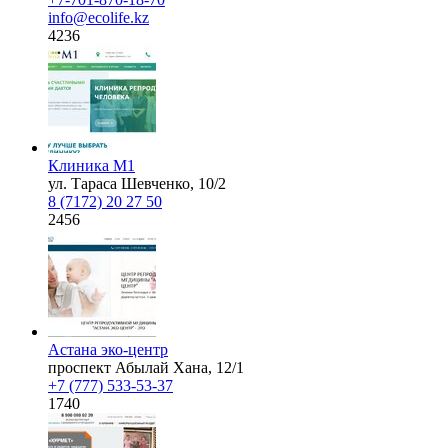
info@ecolife.kz
4236
Клиника М1
ул. Тараса Шевченко, 10/2
8 (7172) 20 27 50
2456
Астана эко-центр
проспект Абылай Хана, 12/1
+7 (777) 533-53-37
1740