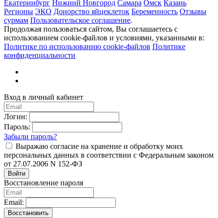
Екатеринбург
Нижний Новгород
Самара
Омск
Казань
Регионы
ЭКО
Донорство яйцеклеток
Беременность
Отзывы
сурмам
Пользовательское соглашение
.
Продолжая пользоваться сайтом, Вы соглашаетесь с
использованием cookie-файлов и условиями, указанными в:
Политике по использованию cookie-файлов
Политике
конфиденциальности
Вход в личный кабинет
Логин:
Пароль:
Забыли пароль?
Выражаю согласие на хранение и обработку моих
персональных данных в соответствии с Федеральным законом
от 27.07.2006 N 152-ФЗ
Войти
Восстановление пароля
Email:
Восстановить