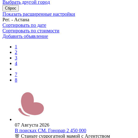
Выбрать другой город
Сброс
Показать расширенные настройки
Рег. - Астана
Сортировать по дате
Сортировать по стоимости
Добавить объявление
1
2
3
4
7
8
07 Августа 2026
В поисках СМ. Гонорар 2 450 000
🌸 Станьте суррогатной мамой с Агентством