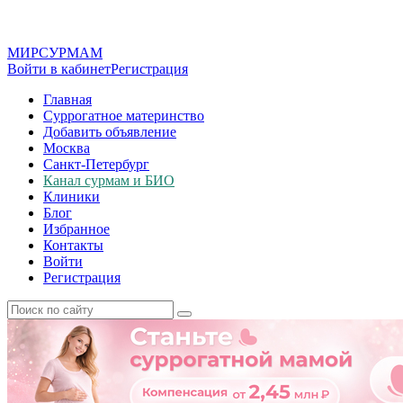
МИР
СУР
МАМ
Войти в кабинет
Регистрация
Главная
Суррогатное материнство
Добавить объявление
Москва
Санкт-Петербург
Канал сурмам и БИО
Клиники
Блог
Избранное
Контакты
Войти
Регистрация