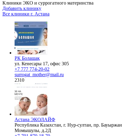
Клиники ЭКО и суррогатного материнства
Добавить клинику
Все клиники г.
Астана
РК Болашақ
ул. Кенесары 17, офис 305
+7 777 774-20-02
surrogat_mother@mail.ru
2310
Астана ЭКОЛАЙФ
Республика Казахстан, г. Нур-султан, пр. Бауыржан
Момышулы, д.2Д
+7-701-870-18-70