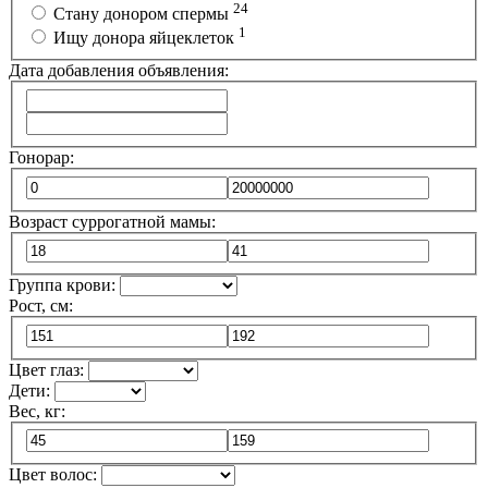
24
Стану донором спермы
1
Ищу донора яйцеклеток
Дата добавления объявления:
Гонорар:
Возраст суррогатной мамы:
Группа крови:
Рост, см:
Цвет глаз:
Дети:
Вес, кг:
Цвет волос: