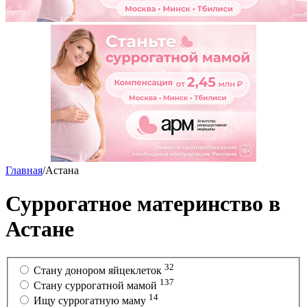
Главная
/
Астана
Суррогатное материнство в
Астане
32
Стану донором яйцеклеток
137
Cтану суррогатной мамой
14
Ищу суррогатную маму