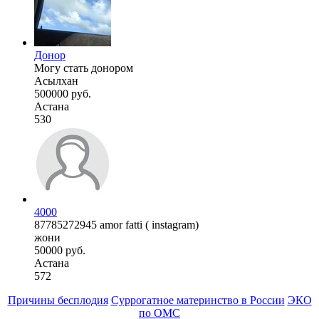
Донор
Могу стать донором
Асылхан
500000 руб.
Астана
530
4000
87785272945 amor fatti ( instagram)
жони
50000 руб.
Астана
572
Причины бесплодия
Суррогатное материнство в России
ЭКО
по ОМС