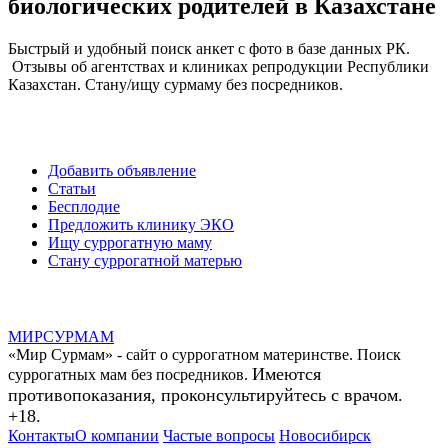
биологических родителей в Казахстане
Быстрый и удобный поиск анкет с фото в базе данных РК.
Отзывы об агентствах и клиниках репродукции Республики
Казахстан. Стану/ищу сурмаму без посредников.
Добавить объявление
Статьи
Бесплодие
Предложить клинику ЭКО
Ищу суррогатную маму
Стану суррогатной матерью
МИР
СУР
МАМ
«Мир Сурмам» - сайт о суррогатном материнстве. Поиск
Имеются
суррогатных мам без посредников.
противопоказания, проконсультируйтесь с врачом.
+18.
Контакты
О компании
Частые вопросы
Новосибирск