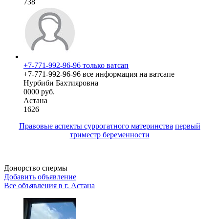
738
+7-771-992-96-96 только ватсап
+7-771-992-96-96 все информация на ватсапе
Нурбиби Бахтияровна
0000 руб.
Астана
1626
Правовые аспекты суррогатного материнства
первый
триместр беременности
Донорство спермы
Добавить объявление
Все объявления в г.
Астана