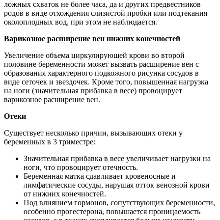
ложных схваток не более часа, да и других предвестников
родов в виде отхождения слизистой пробки или подтекания
околоплодных вод, при этом не наблюдается.
Варикозное расширение вен нижних конечностей
Увеличение объема циркулирующей крови во второй
половине беременности может вызвать расширение вен с
образования характерного подкожного рисунка сосудов в
виде сеточек и звездочек. Кроме того, повышенная нагрузка
на ноги (значительная прибавка в весе) провоцирует
варикозное расширение вен.
Отеки
Существует несколько причин, вызывающих отеки у
беременных в 3 триместре:
Значительная прибавка в весе увеличивает нагрузки на
ноги, что провоцирует отечность.
Беременная матка сдавливает кровеносные и
лимфатические сосуды, нарушая отток венозной крови
от нижних конечностей.
Под влиянием гормонов, сопутствующих беременности,
особенно прогестерона, повышается проницаемость