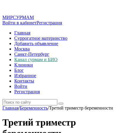
МИР
СУР
МАМ
Войти в кабинет
Регистрация
Главная
Суррогатное материнство
Добавить объявление
Москва
Санкт-Петербург
Канал сурмам и БИО
Клиники
Блог
Избранное
Контакты
Войти
Регистрация
Главная
/
Беременность
/
Третий триместр беременности
Третий триместр