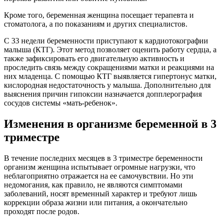
Кроме того, беременная женщина посещает терапевта и
стоматолога, а по показаниям и других специалистов.
С 33 недели беременности приступают к кардиотокографии
малыша (КТГ). Этот метод позволяет оценить работу сердца, а
также зафиксировать его двигательную активность и
проследить связь между сокращениями матки и реакциями на
них младенца. С помощью КТГ выявляется гипертонус матки,
кислородная недостаточность у малыша. Дополнительно для
выяснения причин гипоксии назначается допплерография
сосудов системы «мать-ребенок».
Изменения в организме беременной в 3
триместре
В течение последних месяцев в 3 триместре беременности
организм женщина испытывает огромные нагрузки, что
неблагоприятно отражается на ее самочувствии. Но эти
недомогания, как правило, не являются симптомами
заболеваний, носят временный характер и требуют лишь
коррекции образа жизни или питания, а окончательно
проходят после родов.