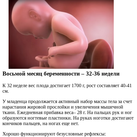
Восьмой месяц беременности – 32-36 недели
К 32 неделе вес плода достигает 1700 г, рост составляет 40-41
см.
У младенца продолжается активный набор массы тела за счет
нарастания жировой прослойки и увеличения мышечной
ткани. Ежедневная прибавка веса– 28 г. На пальцах рук и ног
образуются ногтевые пластинки. На руках ноготки достигают
кончиков пальцев, на ногах еще нет.
Хорошо функционируют безусловные рефлексы: