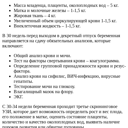
Масса младенца, плаценты, околоплодных вод – 5 кг.
Матка и молочные железы – 1-1,5 кг.
Жировая ткань – 4 кг.
Увеличенный объем циркулирующей крови 1-1,5 кг.
Внеклеточная жидкость – 1-1,5 кг.
В 30 недель перед выходом в декретный отпуск беременная
направляется на сдачу обязательных анализов, которые
включают:
Общий анализ крови и мочи.
Тест на факторы свертывания крови – коагулограмма.
Определение групповой принадлежности крови и резус-
фактора.
Анализ крови на сифилис, ВИЧ-инфекцию, вирусные
гепатиты.
Тестирование мочи на глюкозу.
Влагалищный мазок на флору.
ЭКГ.
С 30-34 недели беременная проходит третье скрининговое
УЗИ, которое дает возможность определить рост и вес плода,
его положение в матке, оценить состояние плаценты,
количество и качество околоплодных вод, выявить наличие
пороков развития или обвитие пуповины.