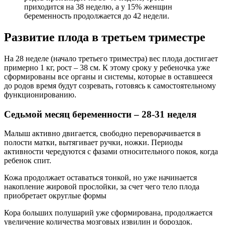
приходится на 38 неделю, а у 15% женщин
беременность продолжается до 42 недели.
Развитие плода в третьем триместре
На 28 неделе (начало третьего триместра) вес плода достигает
примерно 1 кг, рост – 38 см. К этому сроку у ребеночка уже
сформированы все органы и системы, которые в оставшееся
до родов время будут созревать, готовясь к самостоятельному
функционированию.
Седьмой месяц беременности – 28-31 неделя
Малыш активно двигается, свободно переворачивается в
полости матки, вытягивает ручки, ножки. Периоды
активности чередуются с фазами относительного покоя, когда
ребенок спит.
Кожа продолжает оставаться тонкой, но уже начинается
накопление жировой прослойки, за счет чего тело плода
приобретает округлые формы
Кора больших полушарий уже сформирована, продолжается
увеличение количества мозговых извилин и бороздок.