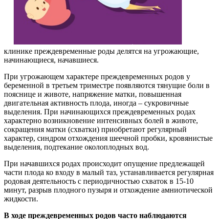
клинике преждевременные роды делятся на угрожающие,
начинающиеся, начавшиеся.
При угрожающем характере преждевременных родов у
беременной в третьем триместре появляются тянущие боли в
пояснице и животе, напряжение матки, повышенная
двигательная активность плода, иногда – сукровичные
выделения. При начинающихся преждевременных родах
характерно возникновение интенсивных болей в животе,
сокращения матки (схватки) приобретают регулярный
характер, синдром отхождения шеечной пробки, кровянистые
выделения, подтекание околоплодных вод.
При начавшихся родах происходит опущение предлежащей
части плода ко входу в малый таз, устанавливается регулярная
родовая деятельность с периодичностью схваток в 15-10
минут, разрыв плодного пузыря и отхождение амниотической
жидкости.
В ходе преждевременных родов часто наблюдаются