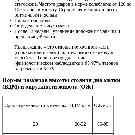
стетоскопа. Частота ударов в норме колеблется от 120 до
160 ударов в минуту. Сердцебиение должно быть
ритмичным и ясным.
Пальпация плода.
Определение тонуса матки
После 32 недели - уточнение положения малыша и
предлежащей части.
Предлежание – это отношение крупной части
(головки или ягодиц) по отношению ко входу в
малый таз. Головное предлежание
(физиологическое) наблюдается в 95-97%, тазовое
встречается в 3-5%.
Нормы размеров высоты стояния дна матки
(ВДМ) и окружности живота (ОЖ)
Срок беременности в неделях
ВДМ в см
ОЖ в см
28
26-32
80-85