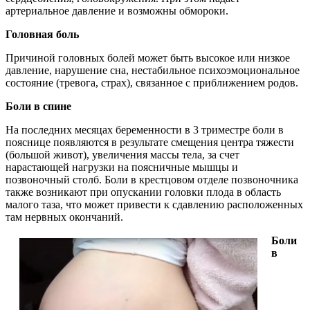
артериальное давление и возможны обмороки.
Головная боль
Причиной головных болей может быть высокое или низкое
давление, нарушение сна, нестабильное психоэмоциональное
состояние (тревога, страх), связанное с приближением родов.
Боли в спине
На последних месяцах беременности в 3 триместре боли в
пояснице появляются в результате смещения центра тяжести
(большой живот), увеличения массы тела, за счет
нарастающей нагрузки на поясничные мышцы и
позвоночный столб. Боли в крестцовом отделе позвоночника
также возникают при опускании головки плода в область
малого таза, что может привести к сдавлению расположенных
там нервных окончаний.
Боли
в