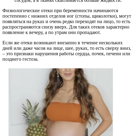
сосудов, а в тканях скапливается больше жидкости.
Физиологические отеки при беременности начинаются
постепенно с нижних отделов ног (стопы, щиколотки), могут
появляться на руках и очень редко переходят на лицо, то есть
распространяются снизу вверх. Для таких отеков характерно
появление к вечеру, а по утрам они пропадают.
Если же отеки возникают внезапно в течение нескольких
дней или даже часов на лице, шее, руках, то есть сверху вниз,
– это признаки нарушения работы сердца, почек, печени или
позднего гестоза.