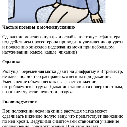
Частые позывы к мочеиспусканию
Сдавление мочевого пузыря и ослабление тонуса сфинктера
под действием прогестерона приводит к увеличению диуреза
и появлению эпизодов недержания мочи при небольшом
натуживании (смехе, кашле, чихании)
Одышка
Растущая беременная матка давит на диафрагму в 3 триместр,
не давая полностью расправиться легким при дыхании.
Уменьшение объема легких вызывает снижение
потребляемого воздуха. Дыхание становится поверхностным,
возникает чувство нехватки воздуха.
Головокружение
При положении лежа на спине растущая матка может
сдавливать нижнюю полую вену, что препятствует движению
по ней крови. Ведущими симптомами становятся учащение
сердцебиения, головокружения. При этом падает