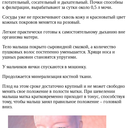
глотательный, сосательный и дыхательный. Почки способны
к фильтрации, вырабатывают за сутки около 0,5 л мочи.
Сосуды уже не просвечивают сквозь кожу и красноватый цвет
кожных покровов меняется на розовый.
Легкие практически готовы к самостоятельному дыханию вне
организма матери.
Тело малыша покрыто сыровидной смазкой, а количество
пушковых волос постепенно уменьшается. Хрящи носа и
ушных раковин становятся упругими.
У мальчиков яички спускаются в мошонку.
Продолжается минерализация костной ткани.
Плод на этом сроке достаточно крупный и не может свободно
менять свое положение в полости матки. При шевелении
малыша матка кратковременно приходит в тонус, способствуя
тому, чтобы малыш занял правильное положение – головкой
вниз.