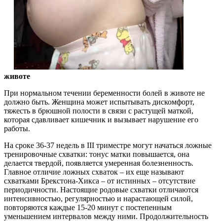
животе
При нормальном течении беременности болей в животе не
должно быть. Женщина может испытывать дискомфорт,
тяжесть в брюшной полости в связи с растущей маткой,
которая сдавливает кишечник и вызывает нарушение его
работы.
На сроке 36-37 недель в III триместре могут начаться ложные
тренировочные схватки: тонус матки повышается, она
делается твердой, появляется умеренная болезненность.
Главное отличие ложных схваток – их еще называют
схватками Брекстона-Хикса – от истинных – отсутствие
периодичности. Настоящие родовые схватки отличаются
интенсивностью, регулярностью и нарастающей силой,
повторяются каждые 15-20 минут с постепенным
уменьшением интервалов между ними. Продолжительность