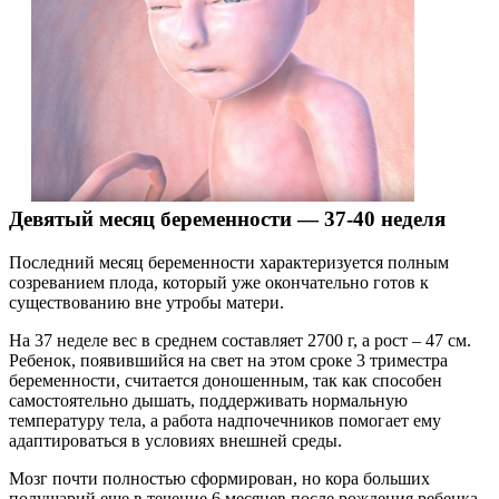
Девятый месяц беременности — 37-40 неделя
Последний месяц беременности характеризуется полным
созреванием плода, который уже окончательно готов к
существованию вне утробы матери.
На 37 неделе вес в среднем составляет 2700 г, а рост – 47 см.
Ребенок, появившийся на свет на этом сроке 3 триместра
беременности, считается доношенным, так как способен
самостоятельно дышать, поддерживать нормальную
температуру тела, а работа надпочечников помогает ему
адаптироваться в условиях внешней среды.
Мозг почти полностью сформирован, но кора больших
полушарий еще в течение 6 месяцев после рождения ребенка