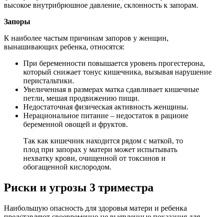
высокое внутрибрюшное давление, склонность к запорам.
Запоры
К наиболее частым причинам запоров у женщин,
вынашивающих ребенка, относятся:
При беременности повышается уровень прогестерона,
который снижает тонус кишечника, вызывая нарушение
перистальтики.
Увеличенная в размерах матка сдавливает кишечные
петли, мешая продвижению пищи.
Недостаточная физическая активность женщины.
Нерациональное питание – недостаток в рационе
беременной овощей и фруктов.
Так как кишечник находится рядом с маткой, то
плод при запорах у матери может испытывать
нехватку крови, очищенной от токсинов и
обогащенной кислородом.
Риски и угрозы 3 триместра
Наибольшую опасность для здоровья матери и ребенка
представляют своевременно не выявленные показания для