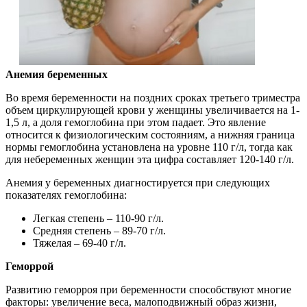
Анемия беременных
Во время беременности на поздних сроках третьего триместра
объем циркулирующей крови у женщины увеличивается на 1-
1,5 л, а доля гемоглобина при этом падает. Это явление
относится к физиологическим состояниям, а нижняя граница
нормы гемоглобина установлена на уровне 110 г/л, тогда как
для небеременных женщин эта цифра составляет 120-140 г/л.
Анемия у беременных диагностируется при следующих
показателях гемоглобина:
Легкая степень – 110-90 г/л.
Средняя степень – 89-70 г/л.
Тяжелая – 69-40 г/л.
Геморрой
Развитию геморроя при беременности способствуют многие
факторы: увеличение веса, малоподвижный образ жизни,