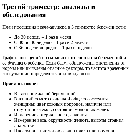
Третий триместр: анализы и
обследования
План посещения врача-акушера в 3 триместре беременности:
До 30 недель – 1 раз в месяц.
С 30 по 36 неделю – 1 раз в 2 недели.
С 36 недели до родов – 1 раз в неделю.
График посещений врача зависит от состояния беременной и
ее будущего ребенка. Если будут обнаружены отклонения от
нормы или выявлены опасные факторы, то частота врачебных
консультаций определяется индивидуально.
Прием включает:
Выяснение жалоб беременной.
Внешний осмотр с оценкой общего состояния
женщины: цвет кожных покровов, наличие или
отсутствие отеков, состояние молочных желез.
Измерение артериального давления.
Измерение веса, окружности живота, высоты стояния
дна матки.
Прослушивание тонов сердца плода при помощи