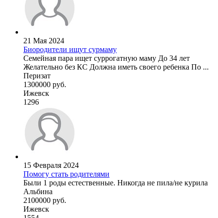
21 Мая 2024
Биородители ищут сурмаму
Семейная пара ищет суррогатную маму До 34 лет
Желательно без КС Должна иметь своего ребенка По ...
Перизат
1300000 руб.
Ижевск
1296
15 Февраля 2024
Помогу стать родителями
Были 1 роды естественные. Никогда не пила/не курила
Альбина
2100000 руб.
Ижевск
1554