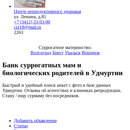
Центр репродуктивного здоровья
ул. Ленина, д.81
+7 (3412) 33-93-90
crz18@mail.ru
2263
Суррогатное материнство:
Волгоград
Брест
Уральск
Воронеж
Банк суррогатных мам и
биологических родителей в Удмуртии
Быстрый и удобный поиск анкет с фото в базе данных
Удмуртии. Отзывы об агентствах и клиниках репродукции.
Стану / ищу сурмаму без посредников.
Добавить объявление
Статьи