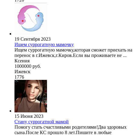
19 Сентября 2023
Ищем суррогатную мамочку
Ищем суррогатную мамочку,которая сможет приехать на
перенос в г.Ижевск,г.Киров.Если вы проживаете не ...
Ксения
1000000 руб.
Ижевск
1776
15 Июня 2023
Стану суррогатной мамой
Помогу стать счастливыми родителями!Два здоровых
сына.После КС прошло 8 лет.Пишите в любые