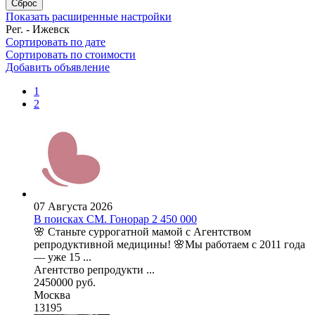
Сброс
Показать расширенные настройки
Рег. - Ижевск
Сортировать по дате
Сортировать по стоимости
Добавить объявление
1
2
07 Августа 2026
В поисках СМ. Гонорар 2 450 000
🌸 Станьте суррогатной мамой с Агентством
репродуктивной медицины! 🌸Мы работаем с 2011 года
— уже 15 ...
Агентство репродукти ...
2450000 руб.
Москва
13195