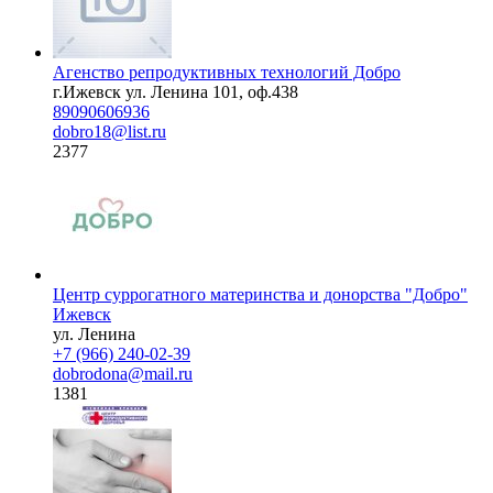
Агенство репродуктивных технологий Добро
г.Ижевск ул. Ленина 101, оф.438
89090606936
dobro18@list.ru
2377
Центр суррогатного материнства и донорства "Добро"
Ижевск
ул. Ленина
+7 (966) 240-02-39
dobrodona@mail.ru
1381