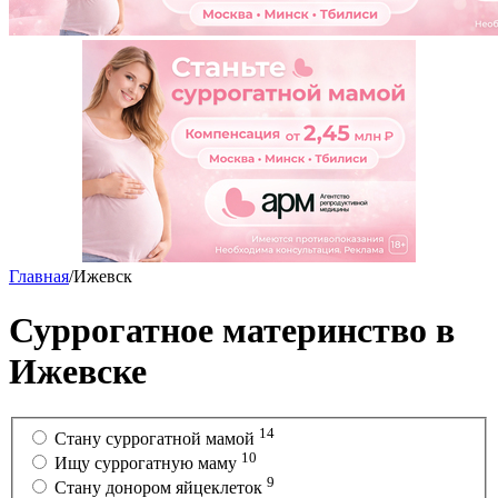
Главная
/
Ижевск
Суррогатное материнство в
Ижевске
14
Cтану суррогатной мамой
10
Ищу суррогатную маму
9
Стану донором яйцеклеток