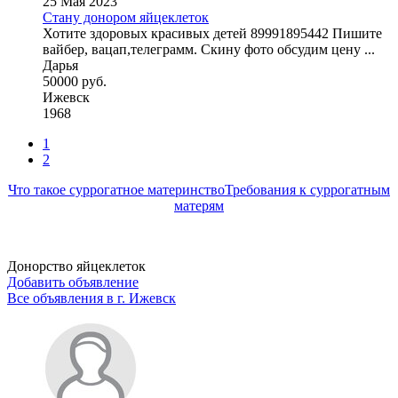
25 Мая 2023
Стану донором яйцеклеток
Хотите здоровых красивых детей 89991895442 Пишите
вайбер, вацап,телеграмм. Скину фото обсудим цену ...
Дарья
50000 руб.
Ижевск
1968
1
2
Что такое суррогатное материнство
Требования к суррогатным
матерям
Донорство яйцеклеток
Добавить объявление
Все объявления в г.
Ижевск