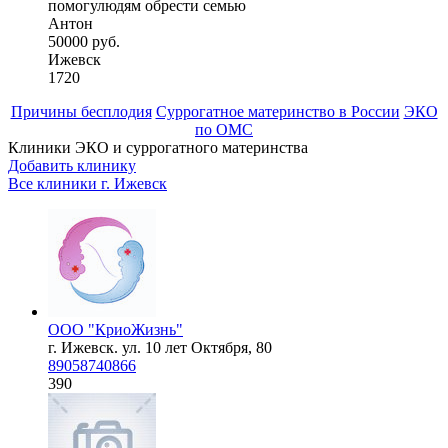
помогулюдям обрести семью
Антон
50000 руб.
Ижевск
1720
Причины бесплодия
Суррогатное материнство в России
ЭКО
по ОМС
Клиники ЭКО и суррогатного материнства
Добавить клинику
Все клиники г.
Ижевск
ООО "КриоЖизнь"
г. Ижевск. ул. 10 лет Октября, 80
89058740866
390