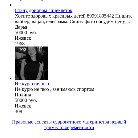
Стану донором яйцеклеток
Хотите здоровых красивых детей 89991895442 Пишите
вайбер, вацап,телеграмм. Скину фото обсудим цену ...
Дарья
50000 руб.
Ижевск
1968
Не курю не пью
Не курю не пью , занимаюсь спортом
Полина
50000 руб.
Ижевск
308
Правовые аспекты суррогатного материнства
первый
триместр беременности