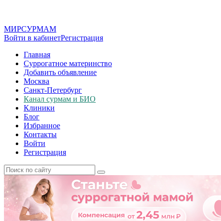
МИР
СУР
МАМ
Войти в кабинет
Регистрация
Главная
Суррогатное материнство
Добавить объявление
Москва
Санкт-Петербург
Канал сурмам и БИО
Клиники
Блог
Избранное
Контакты
Войти
Регистрация