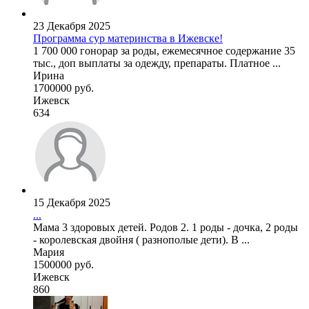
23 Декабря 2025
Программа сур материнства в Ижевске!
1 700 000 гонорар за роды, ежемесячное содержание 35
тыс., доп выплаты за одежду, препараты. Платное ...
Ирина
1700000 руб.
Ижевск
634
15 Декабря 2025
...
Мама 3 здоровых детей. Родов 2. 1 роды - дочка, 2 роды
- королевская двойня ( разнополые дети). В ...
Мария
1500000 руб.
Ижевск
860