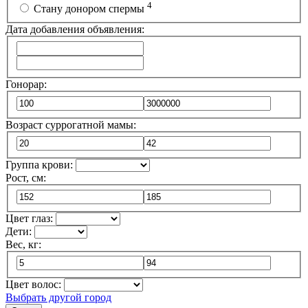
4
Стану донором спермы
Дата добавления объявления:
Гонорар:
Возраст суррогатной мамы:
Группа крови:
Рост, см:
Цвет глаз:
Дети:
Вес, кг:
Цвет волос:
Выбрать другой город