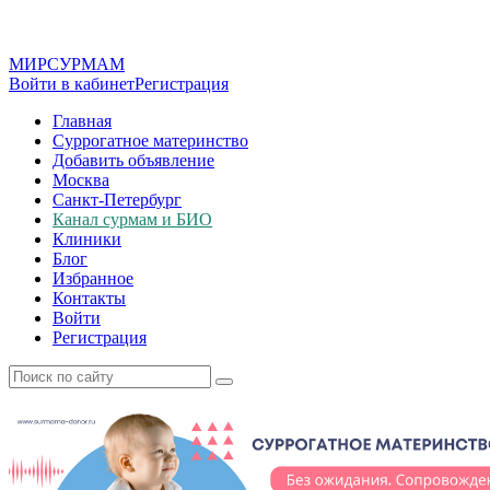
МИР
СУР
МАМ
Войти в кабинет
Регистрация
Главная
Суррогатное материнство
Добавить объявление
Москва
Санкт-Петербург
Канал сурмам и БИО
Клиники
Блог
Избранное
Контакты
Войти
Регистрация