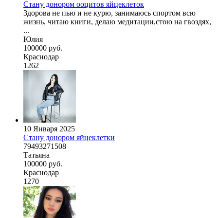
Стану донором ооцитов яйцеклеток
Здорова не пью и не курю, занимаюсь спортом всю
жизнь, читаю книги, делаю медитации,стою на гвоздях,
...
Юлия
100000 руб.
Краснодар
1262
10 Января 2025
Стану донором яйцеклетки
79493271508
Татьяна
100000 руб.
Краснодар
1270