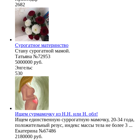
2682
Сурогатное материнство
Стану сурогатной мамой.
Татьяна №72953
5000000 руб.
Энгельс
530
Ищем сурмамочку из Н.Н. или Н. обл!
Ищем единственную суррогатную мамочку, 20-34 года,
положительный резус, индекс массы тела не более 3 ...
Екатерина №67486
2180000 руб.