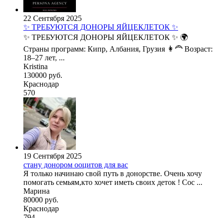
22 Сентября 2025
✨ ТРЕБУЮТСЯ ДОНОРЫ ЯЙЦЕКЛЕТОК ✨
✨ ТРЕБУЮТСЯ ДОНОРЫ ЯЙЦЕКЛЕТОК ✨ 🌍
Страны программ: Кипр, Албания, Грузия 👩‍🦰 Возраст:
18–27 лет, ...
Kristina
130000 руб.
Краснодар
570
19 Сентября 2025
стану донором ооцитов для вас
Я только начинаю свой путь в донорстве. Очень хочу
помогать семьям,кто хочет иметь своих деток ! Сос ...
Марина
80000 руб.
Краснодар
794