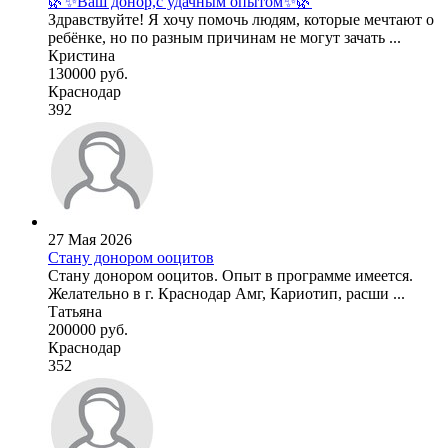
🌿✨Ваш донор,с удачным опытом✨🌿
Здравствуйте! Я хочу помочь людям, которые мечтают о
ребёнке, но по разным причинам не могут зачать ...
Кристина
130000 руб.
Краснодар
392
27 Мая 2026
Стану донором ооцитов
Стану донором ооцитов. Опыт в программе имеется.
Желательно в г. Краснодар Амг, Кариотип, расши ...
Татьяна
200000 руб.
Краснодар
352