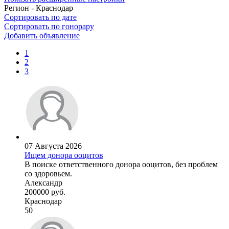
Регион - Краснодар
Сортировать по дате
Сортировать по гонорару
Добавить объявление
1
2
3
07 Августа 2026
Ищем донора ооцитов
В поиске ответственного донора ооцитов, без проблем
со здоровьем.
Александр
200000 руб.
Краснодар
50