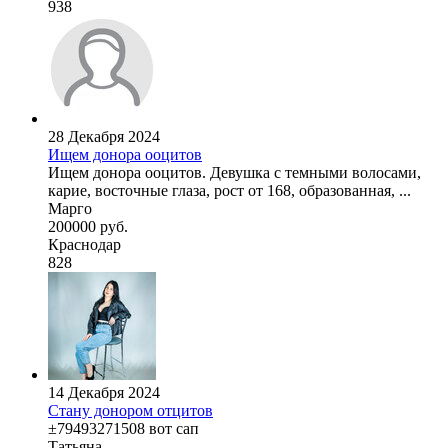
938
28 Декабря 2024
Ищем донора ооцитов
Ищем донора ооцитов. Девушка с темными волосами,
карие, восточные глаза, рост от 168, образованная, ...
Марго
200000 руб.
Краснодар
828
14 Декабря 2024
Стану донором отцитов
±79493271508 вот сап
Татьяна