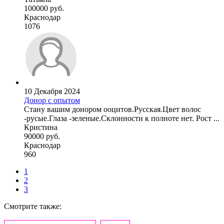
100000 руб.
Краснодар
1076
10 Декабря 2024
Донор с опытом
Стану вашим донором ооцитов.Русская.Цвет волос
-русые.Глаза -зеленые.Склонности к полноте нет. Рост ...
Кристина
90000 руб.
Краснодар
960
1
2
3
Смотрите также: