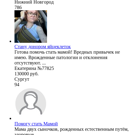
Нижний Новгород
786
Стану донором яйцеклеток
Готова помочь стать мамой! Вредных привычек не
имею. Врожденные патологии и отклонения
отсутствуют. ...
Екатерина №77825
130000 руб.
Сургут
94
Помогу стать Мамой
Мама двух сыночков, рожденных естественным путём,
здоровые.