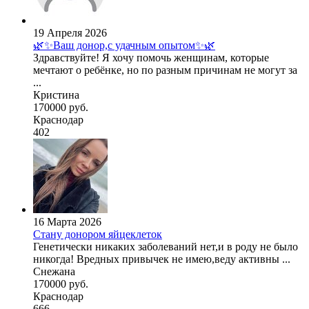
19 Апреля 2026
🌿✨Ваш донор,с удачным опытом✨🌿
Здравствуйте! Я хочу помочь женщинам, которые
мечтают о ребёнке, но по разным причинам не могут за
...
Кристина
170000 руб.
Краснодар
402
16 Марта 2026
Стану донором яйцеклеток
Генетически никаких заболеваний нет,и в роду не было
никогда! Вредных привычек не имею,веду активны ...
Снежана
170000 руб.
Краснодар
666