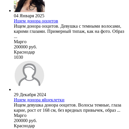
04 Января 2025
Ищем донора ооцитов
Ищем донора ооцитов. Девушка с темными волосами,
карими глазами. Примерный типаж, как на фото. Образ
...
Марго
200000 руб.
Краснодар
1030
29 Декабря 2024
Ищем донора яйцеклетки
Ищем девушка донора ооцитов. Волосы темные, глаза
карие, рост от 168 см, без вредных привычек, образ ...
Марго
200000 руб.
Краснодар