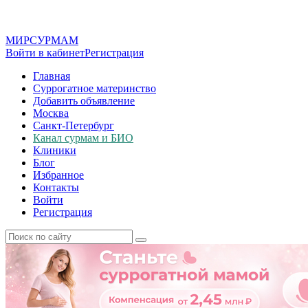
МИР
СУР
МАМ
Войти в кабинет
Регистрация
Главная
Суррогатное материнство
Добавить объявление
Москва
Санкт-Петербург
Канал сурмам и БИО
Клиники
Блог
Избранное
Контакты
Войти
Регистрация