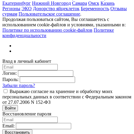
Екатеринбург
Нижний Новгород
Самара
Омск
Казань
Регионы
ЭКО
Донорство яйцеклеток
Беременность
Отзывы
сурмам
Пользовательское соглашение
.
Продолжая пользоваться сайтом, Вы соглашаетесь с
использованием cookie-файлов и условиями, указанными в:
Политике по использованию cookie-файлов
Политике
конфиденциальности
Вход в личный кабинет
Логин:
Пароль:
Забыли пароль?
Выражаю согласие на хранение и обработку моих
персональных данных в соответствии с Федеральным законом
от 27.07.2006 N 152-ФЗ
Войти
Восстановление пароля
Email:
Восстановить