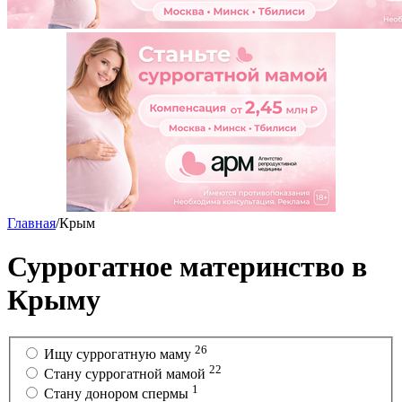
Главная
/
Крым
Суррогатное материнство в
Крыму
26
Ищу суррогатную маму
22
Cтану суррогатной мамой
1
Стану донором спермы