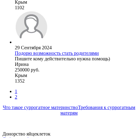
Крым
1102
29 Сентября 2024
Подорю возможность стать родителями
Пишите кому действительно нужна помощь)
Ирина
250000 руб.
Крым
1352
1
2
Что такое суррогатное материнство
Требования к суррогатным
матерям
Донорство яйцеклеток