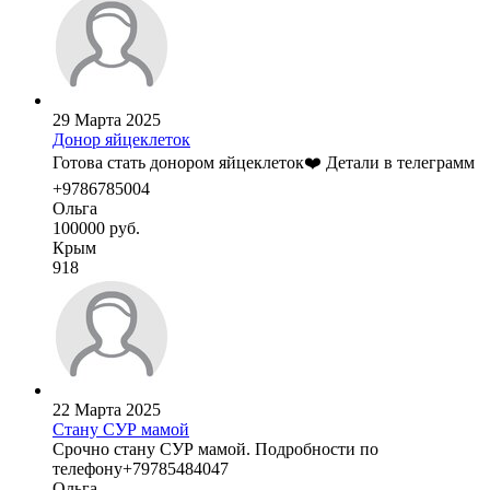
29 Марта 2025
Донор яйцеклеток
Готова стать донором яйцеклеток❤️ Детали в телеграмм
+9786785004
Ольга
100000 руб.
Крым
918
22 Марта 2025
Стану СУР мамой
Срочно стану СУР мамой. Подробности по
телефону+79785484047
Ольга