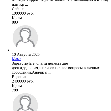
или Кр ...
Сабина
1000000 руб.
Крым
883
10 Августа 2025
Мама
Здравствуйте ,опыта нет,есть две
дочки,здоровая,анализов нет,все вопросы в личных
сообщений,Анализы ...
Вероника
2400000 руб.
Крым
788