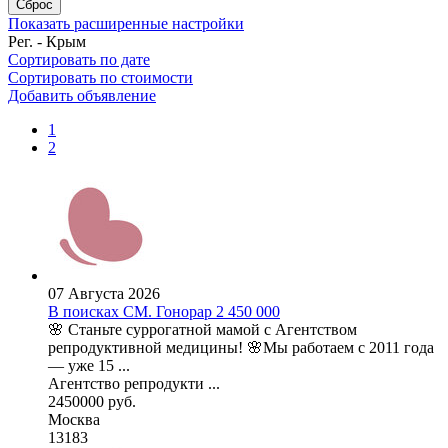
Сброс
Показать расширенные настройки
Рег. - Крым
Сортировать по дате
Сортировать по стоимости
Добавить объявление
1
2
07 Августа 2026
В поисках СМ. Гонорар 2 450 000
🌸 Станьте суррогатной мамой с Агентством
репродуктивной медицины! 🌸Мы работаем с 2011 года
— уже 15 ...
Агентство репродукти ...
2450000 руб.
Москва
13183