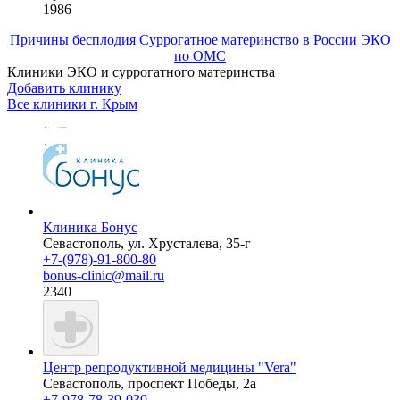
1986
Причины бесплодия
Суррогатное материнство в России
ЭКО
по ОМС
Клиники ЭКО и суррогатного материнства
Добавить клинику
Все клиники г.
Крым
Клиника Бонус
Севастополь, ул. Хрусталева, 35-г
+7-(978)-91-800-80
bonus-clinic@mail.ru
2340
Центр репродуктивной медицины "Vera"
Севастополь, проспект Победы, 2а
+7-978-78-39-030