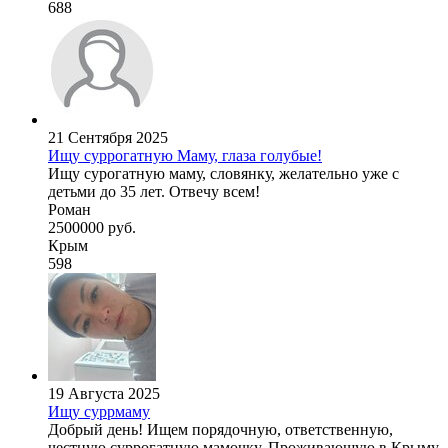
688
21 Сентября 2025
Ищу суррогатную Маму, глаза голубые!
Ищу сурогатную маму, словянку, желательно уже с
детьми до 35 лет. Отвечу всем!
Роман
2500000 руб.
Крым
598
19 Августа 2025
Ищу суррмаму
Добрый день! Ищем порядочную, ответственную,
честную суррогатную мамочку. Проживающую в Крыму