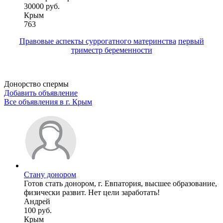
30000 руб.
Крым
763
Правовые аспекты суррогатного материнства
первый
триместр беременности
Донорство спермы
Добавить объявление
Все объявления в г.
Крым
Стану донором
Готов стать донором, г. Евпатория, высшее образование,
физически развит. Нет цели заработать!
Андрей
100 руб.
Крым