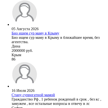
05 Августа 2026
Био ищем сур маму в Крыму
Био ищем сур маму в Крыму в ближайшее время, без
агентства.
Дина
2000000 руб.
Крым
86
16 Июля 2026
Стану суррогатной мамой
Гражданство Рф , 1 ребенок рожденый в срок , без кс ,
замужем , все остальные вопросы в отвечу в лс
София