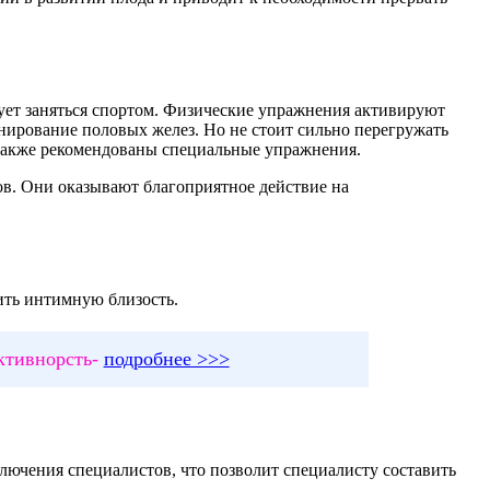
ует заняться спортом. Физические упражнения активируют
онирование половых желез. Но не стоит сильно перегружать
 Также рекомендованы специальные упражнения.
ов. Они оказывают благоприятное действие на
чить интимную близость.
ктивнорсть-
подробнее >>>
ключения специалистов, что позволит специалисту составить