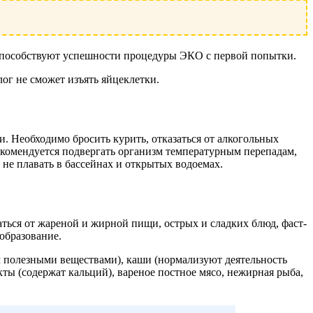
способствуют успешности процедуры ЭКО с первой попытки.
ог не сможет изъять яйцеклетки.
. Необходимо бросить курить, отказаться от алкогольных
рекомендуется подвергать организм температурным перепадам,
 не плавать в бассейнах и открытых водоемах.
ться от жареной и жирной пищи, острых и сладких блюд, фаст-
образование.
 полезными веществами), каши (нормализуют деятельность
ты (содержат кальций), вареное постное мясо, нежирная рыба,