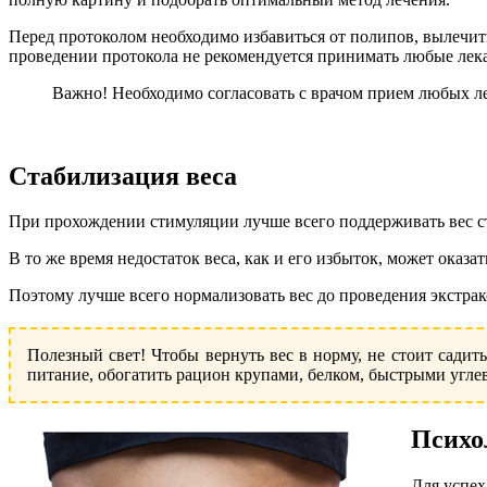
Перед протоколом необходимо избавиться от полипов, вылечить
проведении протокола не рекомендуется принимать любые лека
Важно! Необходимо согласовать с врачом прием любых ле
Стабилизация веса
При прохождении стимуляции лучше всего поддерживать вес ст
В то же время недостаток веса, как и его избыток, может оказа
Поэтому лучше всего нормализовать вес до проведения экстра
Полезный свет! Чтобы вернуть вес в норму, не стоит садит
питание, обогатить рацион крупами, белком, быстрыми угле
Психо
Для успех