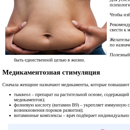
психологи
Чтобы изб
Рекоменду
свести к
Желательн
по назнач
Полезный 
быть единственной целью в жизни.
Медикаментозная стимуляция
Сначала женщине назначают медикаменты, которые повышают 
тыквеол – препарат на растительной основе, содержащий
медикаментов);
фолиевую кислоту (витамин В9) – укрепляет иммунную с
возникновения пороков развития);
витаминные комплексы – врач подбирает индивидуально н