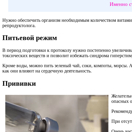
Именно с
Нужно обеспечить организм необходимым количеством витамин
репродуктолога.
Питьевой режим
В период подготовки к протоколу нужно постепенно увеличива
токсических веществ и позволит избежать синдрома гиперстим
Кроме воды, можно пить зеленый чай, соки, компоты, морсы. А
как они влияют на сердечную деятельность.
Прививки
Желательн
опасных 
Рекоменду
При отсут
Очень час