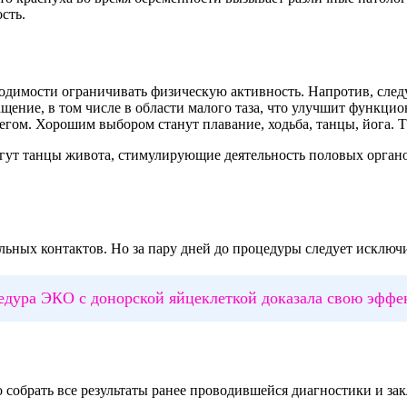
сть.
одимости ограничивать физическую активность. Напротив, след
щение, в том числе в области малого таза, что улучшит функци
егом. Хорошим выбором станут плавание, ходьба, танцы, йога.
огут танцы живота, стимулирующие деятельность половых орган
альных контактов. Но за пару дней до процедуры следует исклю
едура ЭКО с донорской яйцеклеткой доказала свою эффе
 собрать все результаты ранее проводившейся диагностики и за