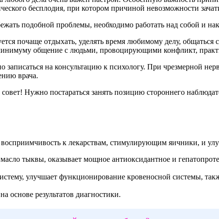
ческого бесплодия, при котором причиной невозможности зачати
ежать подобной проблемы, необходимо работать над собой и на
ется почаще отдыхать, уделять время любимому делу, общаться с
 минимуму общение с людьми, провоцирующими конфликт, практ
о записаться на консультацию к психологу. При чрезмерной нер
ению врача.
совет! Нужно постараться занять позицию стороннего наблюдате
восприимчивость к лекарствам, стимулирующим яичники, и улу
 масло тыквы, оказывает мощное антиоксидантное и гепатопроте
истему, улучшает функционирование кровеносной системы, такж
а основе результатов диагностики.