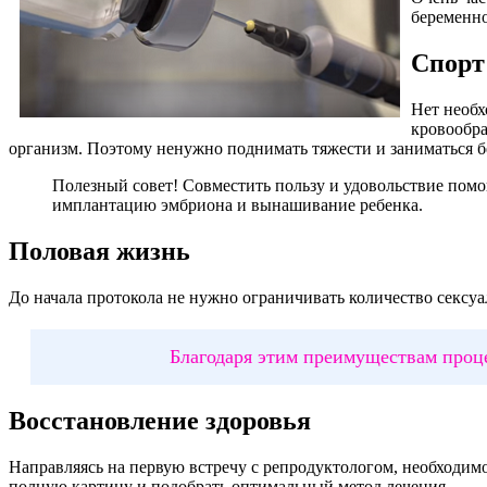
беременно
Спорт
Нет необх
кровообра
организм. Поэтому ненужно поднимать тяжести и заниматься б
Полезный совет! Совместить пользу и удовольствие пом
имплантацию эмбриона и вынашивание ребенка.
Половая жизнь
До начала протокола не нужно ограничивать количество сексу
Благодаря этим преимуществам проц
Восстановление здоровья
Направляясь на первую встречу с репродуктологом, необходимо
полную картину и подобрать оптимальный метод лечения.