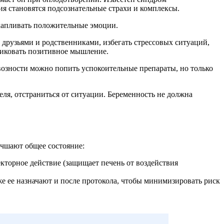
я становятся подсознательные страхи и комплексы.
капливать положительные эмоции.
 друзьями и родственниками, избегать стрессовых ситуаций,
иковать позитивное мышление.
возности можно попить успокоительные препараты, но только
ля, отстраниться от ситуации. Беременность не должна
чшают общее состояние:
кторное действие (защищает печень от воздействия
е ее назначают и после протокола, чтобы минимизировать риск