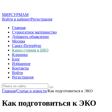
МИР
СУР
МАМ
Войти в кабинет
Регистрация
Главная
Суррогатное материнство
Добавить объявление
Москва
Санкт-Петербург
Канал сурмам и БИО
Клиники
Блог
Избранное
Контакты
Войти
Регистрация
Главная
/
Статьи и новости
/
Как подготовиться к ЭКО
Как подготовиться к ЭКО