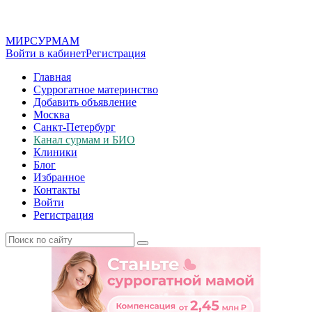
МИР
СУР
МАМ
Войти в кабинет
Регистрация
Главная
Суррогатное материнство
Добавить объявление
Москва
Санкт-Петербург
Канал сурмам и БИО
Клиники
Блог
Избранное
Контакты
Войти
Регистрация