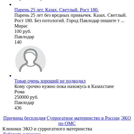
Парень 25 лет. Казах. Светлый. Рост 180.
Парень 25 лет без вредных привычек. Казах. Светлый.
Рост 180. Без потологий. Город Павлодар пишите т ...
Мирас
100 руб.
Павлодар
140
Товар очень хороший не подводил
Кому срочно нужно пока нахожусь в Казахстане
Рома
250000 руб.
Павлодар
436
Причины бесплодия
Суррогатное материнство в России
ЭКО
по ОМС
Клиники ЭКО и суррогатного материнства