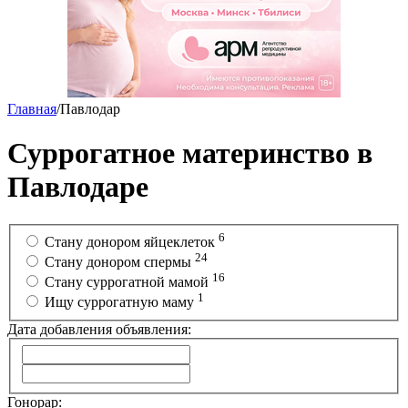
Главная
/
Павлодар
Суррогатное материнство в
Павлодаре
6
Стану донором яйцеклеток
24
Стану донором спермы
16
Cтану суррогатной мамой
1
Ищу суррогатную маму
Дата добавления объявления:
Гонорар: