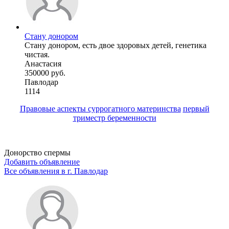
Стану донором
Стану донором, есть двое здоровых детей, генетика
чистая.
Анастасия
350000 руб.
Павлодар
1114
Правовые аспекты суррогатного материнства
первый
триместр беременности
Донорство спермы
Добавить объявление
Все объявления в г.
Павлодар