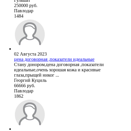
Гульшат
250000 руб.
Павлодар
1484
02 Августа 2023
цена договорная ,показатели идеальные
Стану донором,цена договорная ,показатели
идеальные,очень хорошая кожа и красивые
глаза,прыщей никог ...
Георгий Куциль
66666 руб.
Павлодар
1862