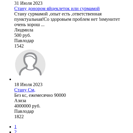
31 Июля 2023
Стану донором яйцеклеток или сурмамой
Стану сурмамой ,опыт есть ,ответственная
пунктуальная!Со здоровьем проблем нет !имунитет
очень хорош ...
Людмила
500 руб.
Павлодар
1542
18 Июля 2023
Стану См,
Без кс, ежемесячно 90000
Азиза
4000000 руб.
Павлодар
1822
1
2