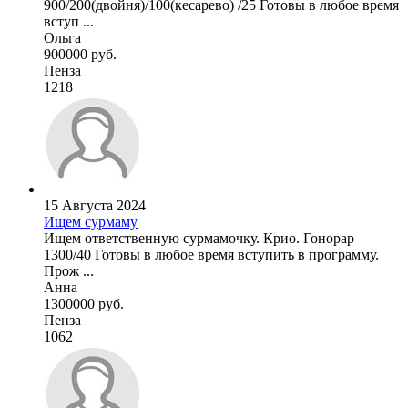
900/200(двойня)/100(кесарево) /25 Готовы в любое время
вступ ...
Ольга
900000 руб.
Пенза
1218
15 Августа 2024
Ищем сурмаму
Ищем ответственную сурмамочку. Крио. Гонорар
1300/40 Готовы в любое время вступить в программу.
Прож ...
Анна
1300000 руб.
Пенза
1062