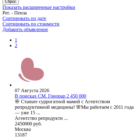
Сброс
Показать расширенные настройки
Рег. - Пенза
Сортировать по дате
Сортировать по стоимости
Добавить объявление
1
2
07 Августа 2026
В поисках СМ. Гонорар 2 450 000
🌸 Станьте суррогатной мамой с Агентством
репродуктивной медицины! 🌸Мы работаем с 2011 года
— уже 15 ...
Агентство репродукти ...
2450000 руб.
Москва
13187