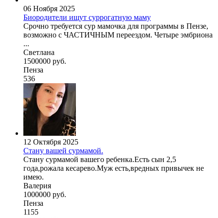
06 Ноября 2025
Биородители ищут суррогатную маму
Срочно требуется сур мамочка для программы в Пензе,
возможно с ЧАСТИЧНЫМ переездом. Четыре эмбриона
...
Светлана
1500000 руб.
Пенза
536
12 Октября 2025
Стану вашей сурмамой.
Стану сурмамой вашего ребенка.Есть сын 2,5
года,рожала кесарево.Муж есть,вредных привычек не
имею.
Валерия
1000000 руб.
Пенза
1155