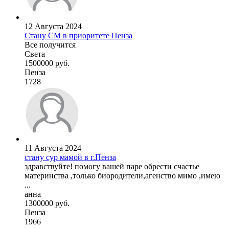
12 Августа 2024
Стану СМ в приоритете Пенза
Все получится
Света
1500000 руб.
Пенза
1728
11 Августа 2024
стану сур мамой в г.Пенза
здравствуйте! помогу вашей паре обрести счастье
материнства ,только биородители,агенство мимо ,имею
...
анна
1300000 руб.
Пенза
1966