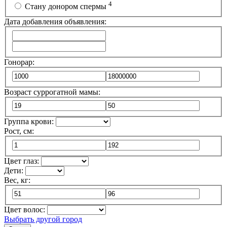
4
Стану донором спермы
Дата добавления объявления:
Гонорар:
Возраст суррогатной мамы:
Группа крови:
Рост, см:
Цвет глаз:
Дети:
Вес, кг:
Цвет волос:
Выбрать другой город