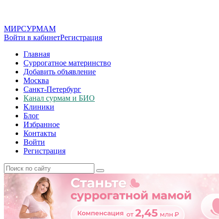
МИР
СУР
МАМ
Войти в кабинет
Регистрация
Главная
Суррогатное материнство
Добавить объявление
Москва
Санкт-Петербург
Канал сурмам и БИО
Клиники
Блог
Избранное
Контакты
Войти
Регистрация