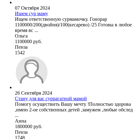
07 Октября 2024
Ищем сур маму
Ищем ответственную сурмамочку. Гонорар
1100000/200(двойня)/100(кесарево) /25 Готовы в любое
время вс ...
Ольга
1100000 руб.
Пенза
1542
26 Сентября 2024
Стану для вас суррагатной мамой
Помогу осуществить Вашу мечту !Полностью здорова
,имею 2-ое собственных детей ,замужем ,любые обслед
...
Анна
1800000 руб.
Пенза
1748