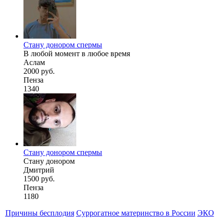
Стану донором спермы
В любой момент в любое время
Аслам
2000 руб.
Пенза
1340
Стану донором спермы
Стану донором
Дмитрий
1500 руб.
Пенза
1180
Причины бесплодия
Суррогатное материнство в России
ЭКО