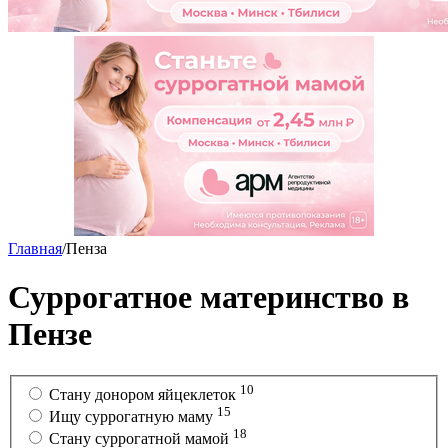
Главная
/
Пенза
Суррогатное материнство в
Пензе
10
Стану донором яйцеклеток
15
Ищу суррогатную маму
18
Cтану суррогатной мамой