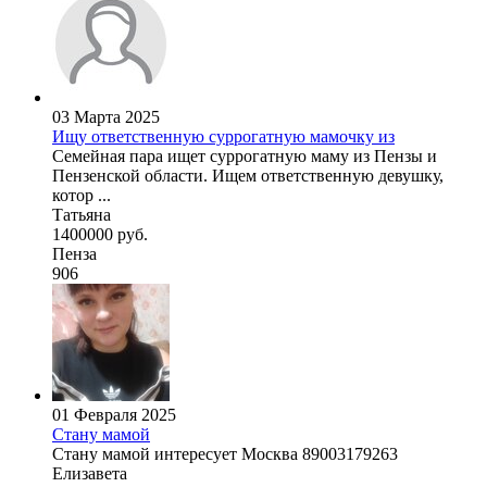
03 Марта 2025
Ищу ответственную суррогатную мамочку из
Семейная пара ищет суррогатную маму из Пензы и
Пензенской области. Ищем ответственную девушку,
котор ...
Татьяна
1400000 руб.
Пенза
906
01 Февраля 2025
Стану мамой
Стану мамой интересует Москва 89003179263
Елизавета