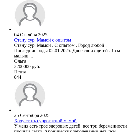
04 Октября 2025
Стану сур. Мамой с опытом
Стану сур. Мамой . С опытом . Город любой .
Последние роды 02.01.2025. Двое своих детей . 1 см
малыш ...
Ольга
2200000 руб.
Пенза
844
25 Сентября 2025
Хочу стать суррогатной мамой
У меня есть трое здоровых детей, все три беременности
прошли легко. Хронических заболеваний нет, пси ...