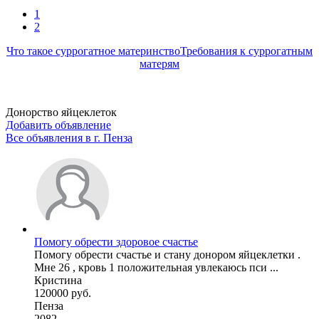
1
2
Что такое суррогатное материнство
Требования к суррогатным
матерям
Донорство яйцеклеток
Добавить объявление
Все объявления в г.
Пенза
Помогу обрести здоровое счастье
Помогу обрести счастье и стану донором яйцеклетки .
Мне 26 , кровь 1 положительная увлекаюсь пси ...
Кристина
120000 руб.
Пенза
2082