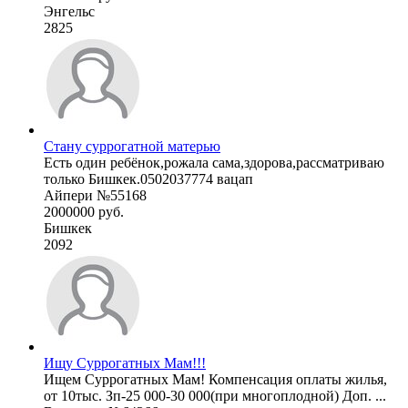
Энгельс
2825
Стану суррогатной матерью
Есть один ребёнок,рожала сама,здорова,рассматриваю
только Бишкек.0502037774 вацап
Айпери №55168
2000000 руб.
Бишкек
2092
Ищу Суррогатных Мам!!!
Ищем Суррогатных Мам! Компенсация оплаты жилья,
от 10тыс. Зп-25 000-30 000(при многоплодной) Доп. ...