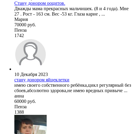
Стану донором ооцитов.
Дважды мама прекрасных мальчишек. (8 и 4 года). Мне
27 . Рост - 163 см. Вес -53 кг. Глаза карие , ...
Мария
70000 руб.
Пенза
1742
10 Декабря 2023
стану донором яйцеклетки
имею своего собственного ребёнка,цикл регулярный без
сбоев,абсолютно здорова,не имею вредных привыче ...
анна
60000 руб.
Пенза
1388