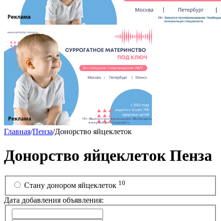
Главная
/
Пенза
/
Донорство яйцеклеток
Донорство яйцеклеток Пенза
10
Стану донором яйцеклеток
Дата добавления объявления: