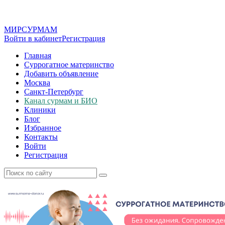
МИР
СУР
МАМ
Войти в кабинет
Регистрация
Главная
Суррогатное материнство
Добавить объявление
Москва
Санкт-Петербург
Канал сурмам и БИО
Клиники
Блог
Избранное
Контакты
Войти
Регистрация