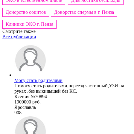
ЭКО в естественном цикле
Диагностика бесплодия
Донорство ооцитов
Донорство спермы в г. Пенза
Клиники ЭКО г. Пенза
Смотрите также
Все публикации
Могу стать родителями
Помогу стать родителями,переезд частичный,УЗИ на
руках ,без выкидышей без КС.
Ксения №70894
1900000 руб.
Ярославль
908