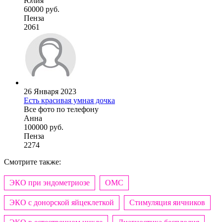
Юлия
60000 руб.
Пенза
2061
26 Января 2023
Есть красивая умная дочка
Все фото по телефону
Анна
100000 руб.
Пенза
2274
Смотрите также:
ЭКО при эндометриозе
ОМС
ЭКО с донорской яйцеклеткой
Стимуляция яичников