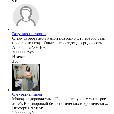
910
Вступлю повторно
Стану суррогатной мамой повторно От первого раза
прошло пол года. Опыт с переездом для родов есть. ...
Анастасия №76103
3000000 руб.
Ижевск
350
Сугуратная мама
Молодая здоровая мама. Не пью не курю, у меня трое
детей. Все здоровый без генетических и хронически ...
Виктория №58749
1500000 руб.