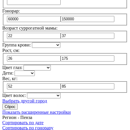
Гонорар:
Возраст суррогатной мамы:
Группа крови:
Рост, см:
Цвет глаз:
Дети:
Вес, кг:
Цвет волос:
Выбрать другой город
Сброс
Показать расширенные настройки
Регион - Пенза
Сортировать по дате
Сортировать по гонорару