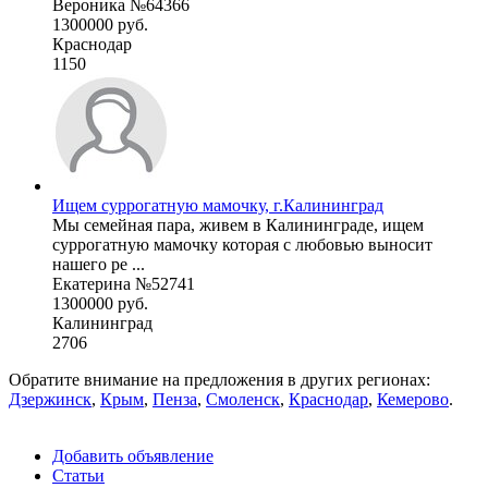
Вероника №64366
1300000 руб.
Краснодар
1150
Ищем суррогатную мамочку, г.Калининград
Мы семейная пара, живем в Калининграде, ищем
суррогатную мамочку которая с любовью выносит
нашего ре ...
Екатерина №52741
1300000 руб.
Калининград
2706
Обратите внимание на предложения в других регионах:
Дзержинск
,
Крым
,
Пенза
,
Смоленск
,
Краснодар
,
Кемерово
.
Добавить объявление
Статьи