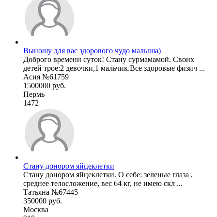
Выношу для вас здорового чудо малыша)
Доброго времени суток! Стану сурмамамой. Своих
детей трое:2 девочки,1 мальчик.Все здоровые физич ...
Асия №61759
1500000 руб.
Пермь
1472
Стану донором яйцеклетки
Стану донором яйцеклетки. О себе: зеленые глаза ,
среднее телосложение, вес 64 кг, не имею скл ...
Татьяна №67445
350000 руб.
Москва