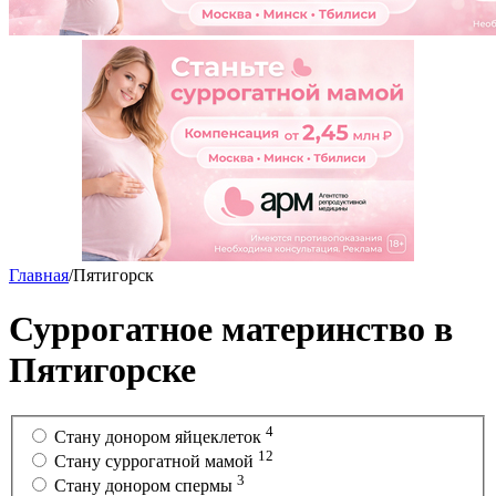
Главная
/
Пятигорск
Суррогатное материнство в
Пятигорске
4
Стану донором яйцеклеток
12
Cтану суррогатной мамой
3
Стану донором спермы