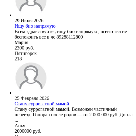
29 Июля 2026
Ищу био напрямую
Всем здравствуйте , ищу био напрямую , агентства не
беспокоить все в лс 89288112800
Мария
2300 руб.
Пятигорск
218
25 Февраля 2026
Стану суррогатной мамой
Стану суррогатной мамой. Возможен частичный
переезд. Гонорар после родов — от 2 000 000 руб. Допла
...
Анья
2000000 руб.