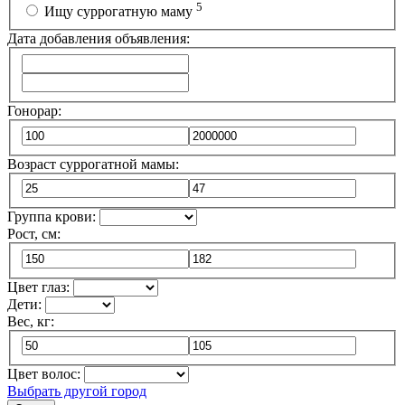
5
Ищу суррогатную маму
Дата добавления объявления:
Гонорар:
Возраст суррогатной мамы:
Группа крови:
Рост, см:
Цвет глаз:
Дети:
Вес, кг:
Цвет волос:
Выбрать другой город