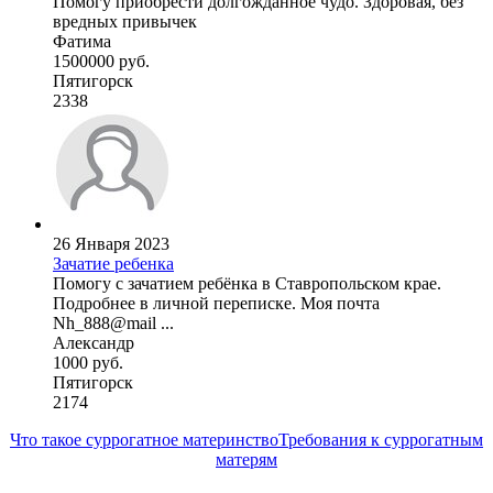
Помогу приобрести долгожданное чудо. Здоровая, без
вредных привычек
Фатима
1500000 руб.
Пятигорск
2338
26 Января 2023
Зачатие ребенка
Помогу с зачатием ребёнка в Ставропольском крае.
Подробнее в личной переписке. Моя почта
Nh_888@mail ...
Александр
1000 руб.
Пятигорск
2174
Что такое суррогатное материнство
Требования к суррогатным
матерям