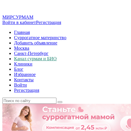
МИР
СУР
МАМ
Войти в кабинет
Регистрация
Главная
Суррогатное материнство
Добавить объявление
Москва
Санкт-Петербург
Канал сурмам и БИО
Клиники
Блог
Избранное
Контакты
Войти
Регистрация