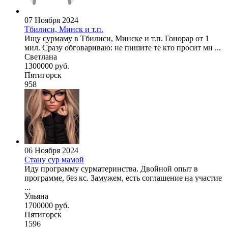
07 Ноября 2024
Тбилиси, Минск и т.п.
Ищу сурмаму в Тбилиси, Минске и т.п. Гонорар от 1
мил. Сразу обговариваю: не пишите те кто просит мн ...
Светлана
1300000 руб.
Пятигорск
958
06 Ноября 2024
Стану сур мамой
Иду программу сурматеринства. Двойной опыт в
программе, без кс. Замужем, есть соглашение на участие
...
Ульяна
1700000 руб.
Пятигорск
1596