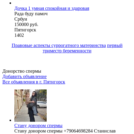
Дочка 1 умная спокойная и здаровая
Рада буду памоч
Србуи
150000 руб.
Пятигорск
1402
Правовые аспекты суррогатного материнства
первый
триместр беременности
Донорство спермы
Добавить объявление
Все объявления в г.
Пятигорск
Стану донором спермы
Стану донором спермы +79064698284 Станислав