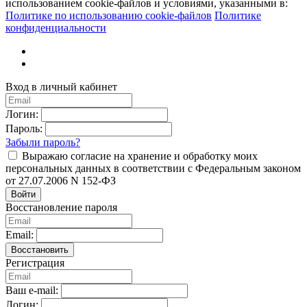
использованием cookie-файлов и условиями, указанными в:
Политике по использованию cookie-файлов
Политике
конфиденциальности
Вход в личный кабинет
Логин:
Пароль:
Забыли пароль?
Выражаю согласие на хранение и обработку моих
персональных данных в соответствии с Федеральным законом
от 27.07.2006 N 152-ФЗ
Войти
Восстановление пароля
Email:
Восстановить
Регистрация
Ваш e-mail:
Логин: