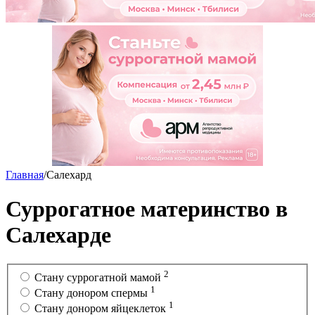
Главная
/
Салехард
Суррогатное материнство в
Салехарде
2
Cтану суррогатной мамой
1
Стану донором спермы
1
Стану донором яйцеклеток