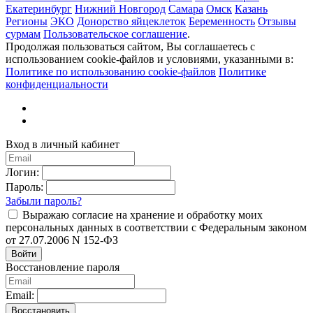
Екатеринбург
Нижний Новгород
Самара
Омск
Казань
Регионы
ЭКО
Донорство яйцеклеток
Беременность
Отзывы
сурмам
Пользовательское соглашение
.
Продолжая пользоваться сайтом, Вы соглашаетесь с
использованием cookie-файлов и условиями, указанными в:
Политике по использованию cookie-файлов
Политике
конфиденциальности
Вход в личный кабинет
Логин:
Пароль:
Забыли пароль?
Выражаю согласие на хранение и обработку моих
персональных данных в соответствии с Федеральным законом
от 27.07.2006 N 152-ФЗ
Войти
Восстановление пароля
Email:
Восстановить