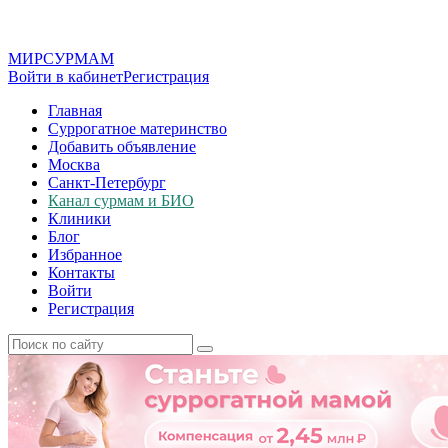
МИР
СУР
МАМ
Войти в кабинет
Регистрация
Главная
Суррогатное материнство
Добавить объявление
Москва
Санкт-Петербург
Канал сурмам и БИО
Клиники
Блог
Избранное
Контакты
Войти
Регистрация