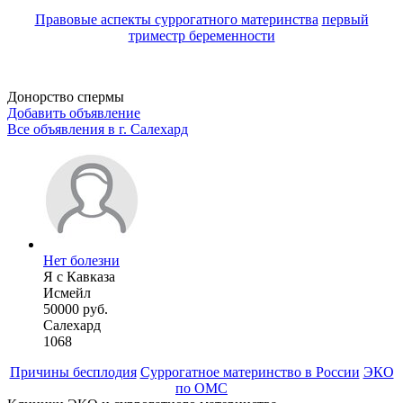
Правовые аспекты суррогатного материнства
первый
триместр беременности
Донорство спермы
Добавить объявление
Все объявления в г.
Салехард
Нет болезни
Я с Кавказа
Исмейл
50000 руб.
Салехард
1068
Причины бесплодия
Суррогатное материнство в России
ЭКО
по ОМС