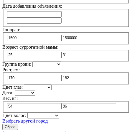
Дата добавления объявления:
Гонорар:
Возраст суррогатной мамы:
Группа крови:
Рост, см:
Цвет глаз:
Дети:
Вес, кг:
Цвет волос:
Выбрать другой город
Сброс