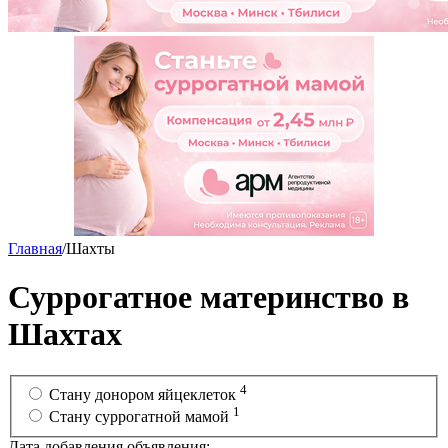
Главная
/
Шахты
Суррогатное материнство в
Шахтах
4
Стану донором яйцеклеток
1
Cтану суррогатной мамой
Дата добавления объявления: