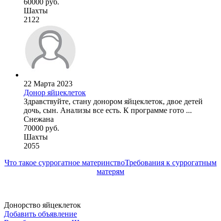
60000 руб.
Шахты
2122
22 Марта 2023
Донор яйцеклеток
Здравствуйте, стану донором яйцеклеток, двое детей
дочь, сын. Анализы все есть. К программе гото ...
Снежана
70000 руб.
Шахты
2055
Что такое суррогатное материнство
Требования к суррогатным
матерям
Донорство яйцеклеток
Добавить объявление