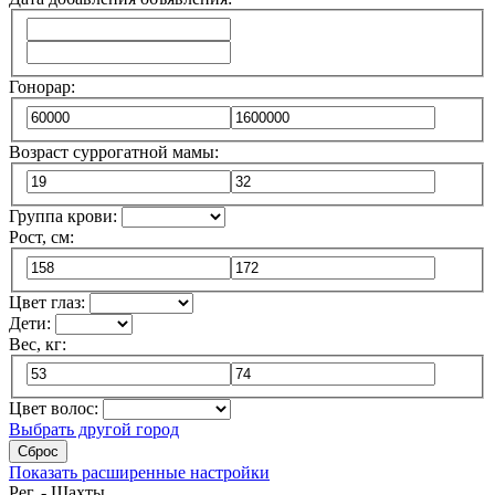
Гонорар:
Возраст суррогатной мамы:
Группа крови:
Рост, см:
Цвет глаз:
Дети:
Вес, кг:
Цвет волос:
Выбрать другой город
Сброс
Показать расширенные настройки
Рег. - Шахты