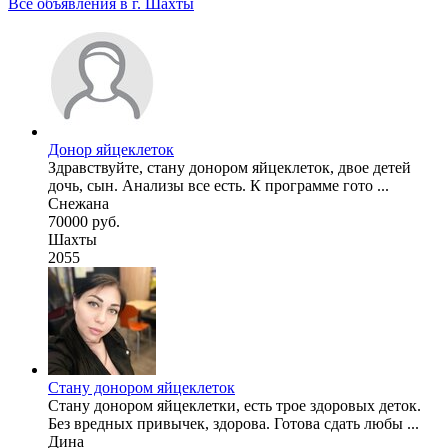
Все объявления в г.
Шахты
Донор яйцеклеток
Здравствуйте, стану донором яйцеклеток, двое детей
дочь, сын. Анализы все есть. К программе гото ...
Снежана
70000 руб.
Шахты
2055
Стану донором яйцеклеток
Стану донором яйцеклетки, есть трое здоровых деток.
Без вредных привычек, здорова. Готова сдать любы ...
Дина