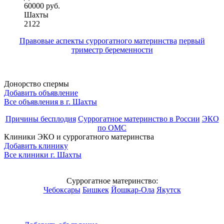
60000 руб.
Шахты
2122
Правовые аспекты суррогатного материнства
первый
триместр беременности
Донорство спермы
Добавить объявление
Все объявления в г.
Шахты
Причины бесплодия
Суррогатное материнство в России
ЭКО
по ОМС
Клиники ЭКО и суррогатного материнства
Добавить клинику
Все клиники г.
Шахты
Суррогатное материнство:
Чебоксары
Бишкек
Йошкар-Ола
Якутск