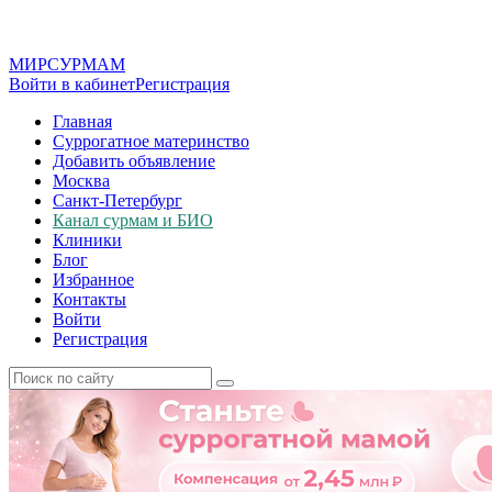
МИР
СУР
МАМ
Войти в кабинет
Регистрация
Главная
Суррогатное материнство
Добавить объявление
Москва
Санкт-Петербург
Канал сурмам и БИО
Клиники
Блог
Избранное
Контакты
Войти
Регистрация